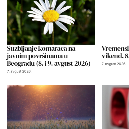
Suzbijanje komaraca na
Vremensk
javnim površinama u
vikend, 8.
Beogradu (8. i 9. avgust 2026)
7. avgust 2026.
7. avgust 2026.