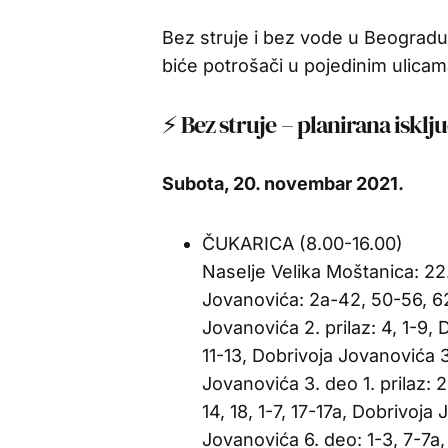
Bez struje i bez vode u Beogradu,
biće potrošači u pojedinim ulicam
⚡ Bez struje – planirana isklj
Subota, 20. novembar 2021.
ČUKARICA (8.00-16.00)
Naselje Velika Moštanica: 22
Jovanovića: 2a-42, 50-56, 62
Jovanovića 2. prilaz: 4, 1-9, 
11-13, Dobrivoja Jovanovića 3
Jovanovića 3. deo 1. prilaz: 2
14, 18, 1-7, 17-17a, Dobrivoja
Jovanovića 6. deo: 1-3, 7-7a,