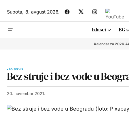
Subota,
8. avgust 2026.
Izlasci
BG s
Kalendar za 2026.
Ak
BG SERVIS
Bez struje i bez vode u Beogr
20. novembar 2021.