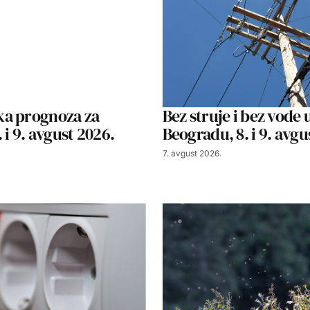
a prognoza za
Bez struje i bez vode 
 i 9. avgust 2026.
Beogradu, 8. i 9. avgu
7. avgust 2026.