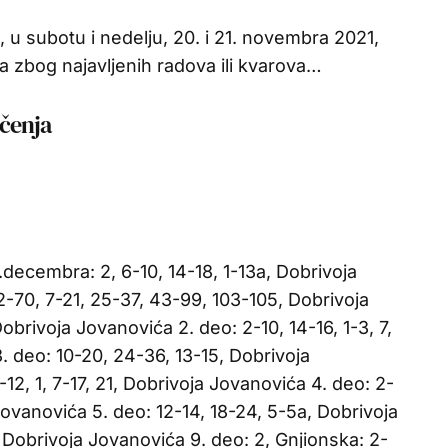
 u subotu i nedelju, 20. i 21. novembra 2021,
a zbog najavljenih radova ili kvarova…
učenja
.decembra: 2, 6-10, 14-18, 1-13a, Dobrivoja
-70, 7-21, 25-37, 43-99, 103-105, Dobrivoja
Dobrivoja Jovanovića 2. deo: 2-10, 14-16, 1-3, 7,
. deo: 10-20, 24-36, 13-15, Dobrivoja
-12, 1, 7-17, 21, Dobrivoja Jovanovića 4. deo: 2-
 Jovanovića 5. deo: 12-14, 18-24, 5-5a, Dobrivoja
 Dobrivoja Jovanovića 9. deo: 2, Gnjionska: 2-