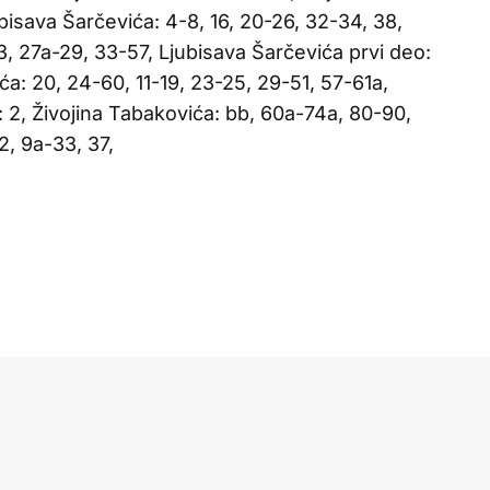
bisava Šarčevića: 4-8, 16, 20-26, 32-34, 38,
3, 27a-29, 33-57, Ljubisava Šarčevića prvi deo:
ća: 20, 24-60, 11-19, 23-25, 29-51, 57-61a,
: 2, Živojina Tabakovića: bb, 60a-74a, 80-90,
2, 9a-33, 37,