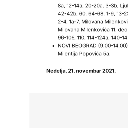
8a, 12-14a, 20-20a, 3-3b, Lju
42-42b, 60, 64-68, 1-9, 13-2
2-4, 1a-7, Milovana Milenkovi
Milovana Milenkovića 11. deo
96-106, 110, 114-124a, 140-14
NOVI BEOGRAD (9.00-14.00)
Milentija Popovića 5a.
Nedelja, 21. novembar 2021.