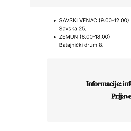
SAVSKI VENAC (9.00-12.00)
Savska 25,
ZEMUN (8.00-18.00)
Batajnički drum 8.
Informacije: in
Prijav