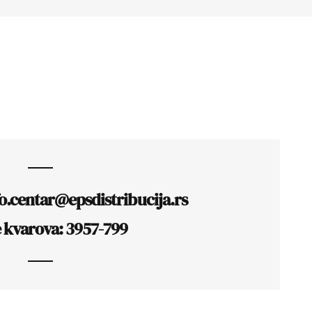
fo.centar@epsdistribucija.rs
e kvarova: 3957-799