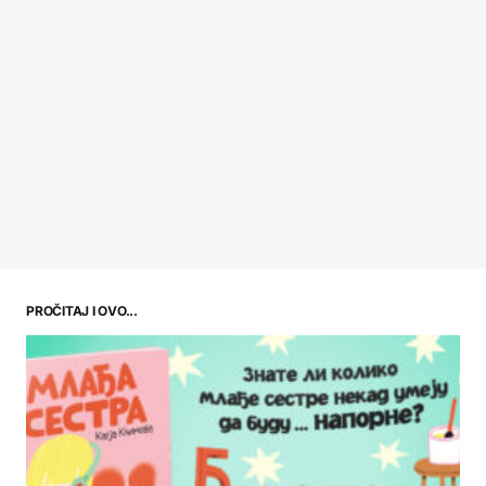
PROČITAJ I OVO...