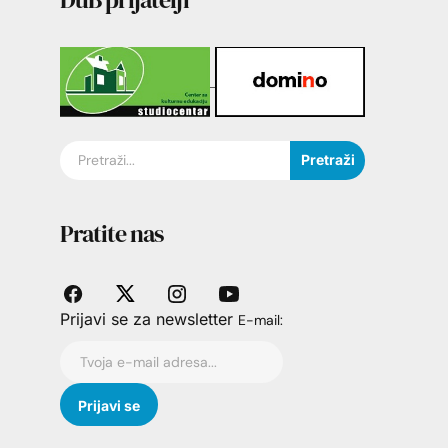
Pretraži
Pratite nas
Prijavi se za newsletter
E-mail: