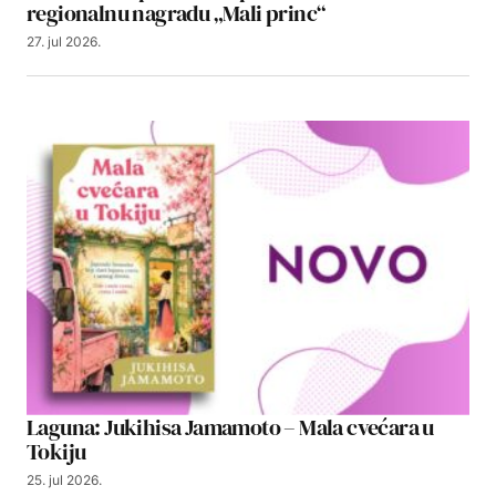
regionalnu nagradu „Mali princ“
27. jul 2026.
Laguna: Jukihisa Jamamoto – Mala cvećara u
Tokiju
25. jul 2026.