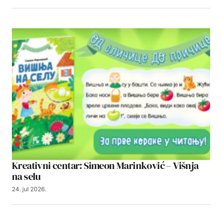
Kreativni centar: Simeon Marinković – Višnja
na selu
24. jul 2026.