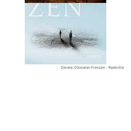
Dereta: Džonatan Frenzen - Raskršće