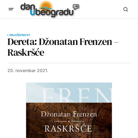
KNJIŽEVNOST
Dereta: Džonatan Frenzen –
Raskršće
20. novembar 2021.