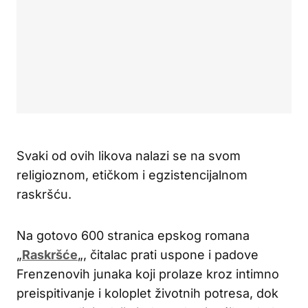
Svaki od ovih likova nalazi se na svom
religioznom, etičkom i egzistencijalnom
raskršću.
Na gotovo 600 stranica epskog romana
„
Raskršće
„, čitalac prati uspone i padove
Frenzenovih junaka koji prolaze kroz intimno
preispitivanje i koloplet životnih potresa, dok