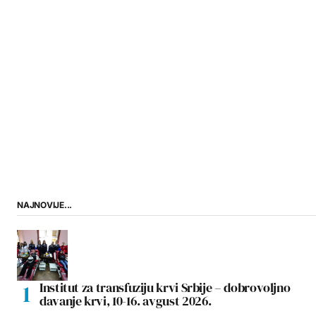
NAJNOVIJE...
Institut za transfuziju krvi Srbije – dobrovoljno
davanje krvi, 10-16. avgust 2026.