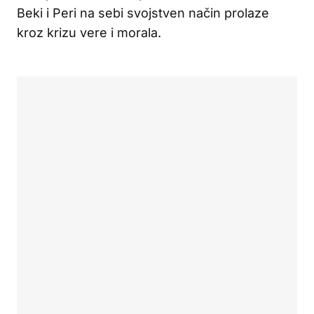
Beki i Peri na sebi svojstven način prolaze
kroz krizu vere i morala.