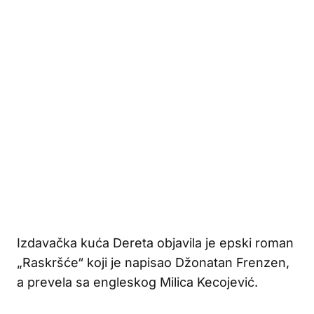
Izdavačka kuća Dereta objavila je epski roman
„Raskršće“ koji je napisao Džonatan Frenzen,
a prevela sa engleskog Milica Kecojević.