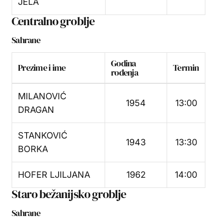
JELA
Centralno groblje
Sahrane
Godina
Prezime i ime
Termin
rođenja
MILANOVIĆ
1954
13:00
DRAGAN
STANKOVIĆ
1943
13:30
BORKA
HOFER LJILJANA
1962
14:00
Staro bežanijsko groblje
Sahrane