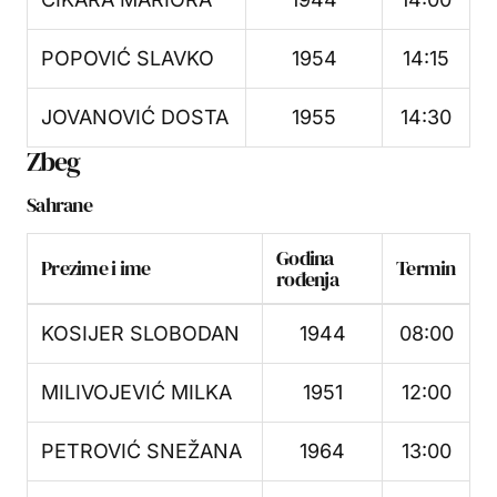
POPOVIĆ SLAVKO
1954
14:15
JOVANOVIĆ DOSTA
1955
14:30
Zbeg
Sahrane
Godina
Prezime i ime
Termin
rođenja
KOSIJER SLOBODAN
1944
08:00
MILIVOJEVIĆ MILKA
1951
12:00
PETROVIĆ SNEŽANA
1964
13:00