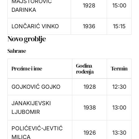
MAJSTOROVIĆ
1928
15:00
DARINKA
LONČARIĆ VINKO
1936
15:15
Novo groblje
Sahrane
Godina
Prezime i ime
Termin
rođenja
GOJKOVIĆ GOJKO
1928
12:30
JANAKIJEVSKI
1938
13:00
LJUBOMIR
POLIĆEVIĆ-JEVTIĆ
1926
13:30
MILICA