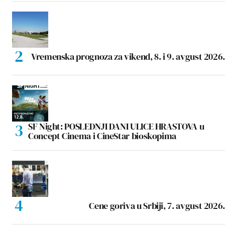
Vremenska prognoza za vikend, 8. i 9. avgust 2026.
SF Night: POSLEDNJI DANI ULICE HRASTOVA u
Concept Cinema i CineStar bioskopima
Cene goriva u Srbiji, 7. avgust 2026.