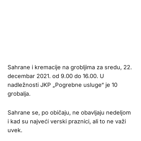
Sahrane i kremacije na grobljima za sredu, 22.
decembar 2021. od 9.00 do 16.00. U
nadležnosti JKP „Pogrebne usluge“ je 10
grobalja.
Sahrane se, po običaju, ne obavljaju nedeljom
i kad su najveći verski praznici, ali to ne važi
uvek.