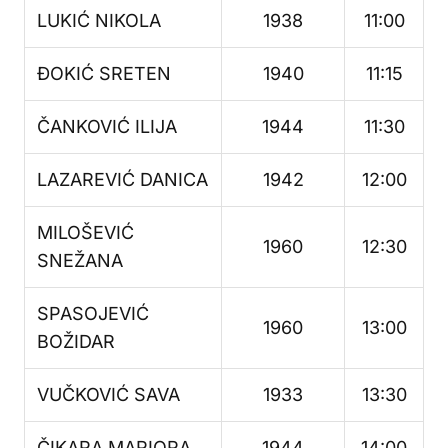
LUKIĆ NIKOLA
1938
11:00
ĐOKIĆ SRETEN
1940
11:15
ČANKOVIĆ ILIJA
1944
11:30
LAZAREVIĆ DANICA
1942
12:00
MILOŠEVIĆ
1960
12:30
SNEŽANA
SPASOJEVIĆ
1960
13:00
BOŽIDAR
VUČKOVIĆ SAVA
1933
13:30
ČIKARA MARIORA
1944
14:00