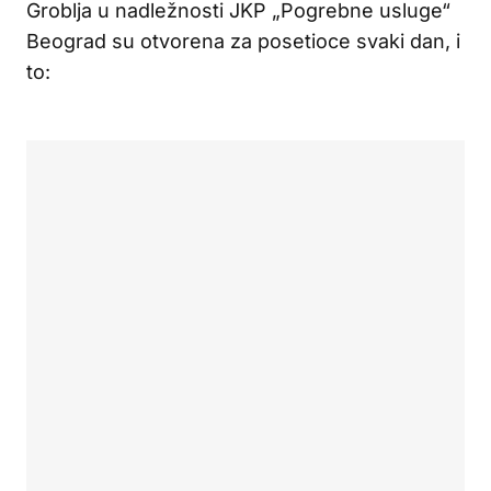
Groblja u nadležnosti JKP „Pogrebne usluge“
Beograd su otvorena za posetioce svaki dan, i
to: