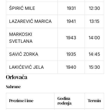
ŠPIRIĆ MILE
1931
12:30
LAZAREVIĆ MARICA
1941
13:15
MARKOSKI
1943
14:00
SVETLANA
SAVIĆ ZORKA
1935
14:45
LAKIĆEVIĆ JELA
1940
15:30
Orlovača
Sahrane
Godina
Prezime i ime
Termin
rođenja