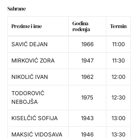
Sahrane
Godina
Prezime i ime
Termin
rođenja
SAVIĆ DEJAN
1966
11:00
MIRKOVIĆ ZORA
1947
11:30
NIKOLIĆ IVAN
1962
12:00
TODOROVIĆ
1975
12:30
NEBOJŠA
KISELČIĆ SOFIJA
1943
13:00
MAKSIĆ VIDOSAVA
1946
13:30