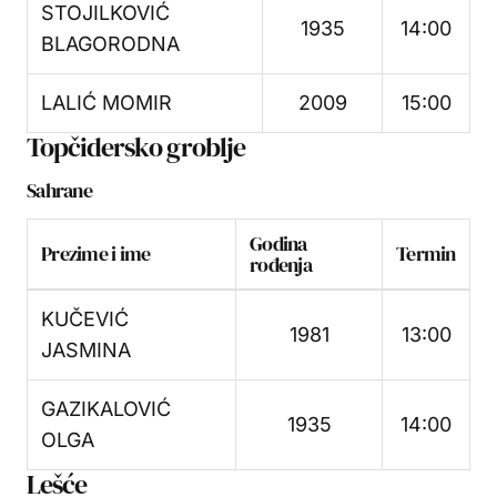
STOJILKOVIĆ
1935
14:00
BLAGORODNA
LALIĆ MOMIR
2009
15:00
Topčidersko groblje
Sahrane
Godina
Prezime i ime
Termin
rođenja
KUČEVIĆ
1981
13:00
JASMINA
GAZIKALOVIĆ
1935
14:00
OLGA
Lešće