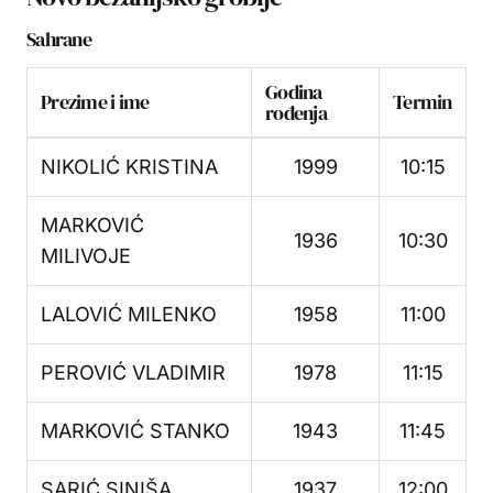
Sahrane
Godina
Prezime i ime
Termin
rođenja
NIKOLIĆ KRISTINA
1999
10:15
MARKOVIĆ
1936
10:30
MILIVOJE
LALOVIĆ MILENKO
1958
11:00
PEROVIĆ VLADIMIR
1978
11:15
MARKOVIĆ STANKO
1943
11:45
SARIĆ SINIŠA
1937
12:00