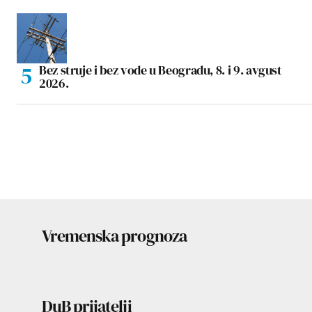
Bez struje i bez vode u Beogradu, 8. i 9. avgust
2026.
Vremenska prognoza
DuB prijatelji