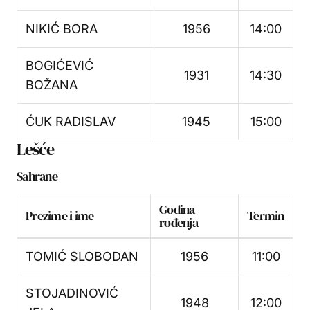
NIKIĆ BORA
1956
14:00
BOGIĆEVIĆ
1931
14:30
BOŽANA
ĆUK RADISLAV
1945
15:00
Lešće
Sahrane
Godina
Prezime i ime
Termin
rođenja
TOMIĆ SLOBODAN
1956
11:00
STOJADINOVIĆ
1948
12:00