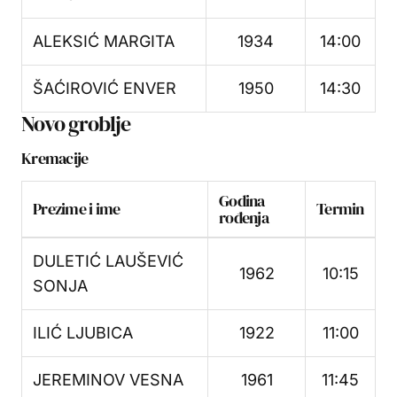
ALEKSIĆ MARGITA
1934
14:00
ŠAĆIROVIĆ ENVER
1950
14:30
Novo groblje
Kremacije
Godina
Prezime i ime
Termin
rođenja
DULETIĆ LAUŠEVIĆ
1962
10:15
SONJA
ILIĆ LJUBICA
1922
11:00
JEREMINOV VESNA
1961
11:45