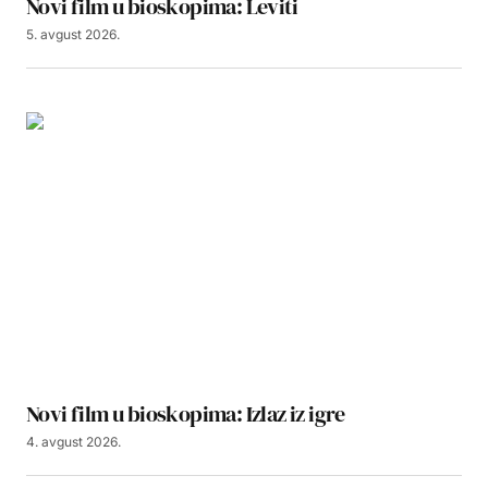
Novi film u bioskopima: Leviti
5. avgust 2026.
Novi film u bioskopima: Izlaz iz igre
4. avgust 2026.