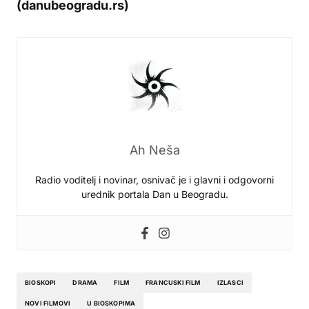
(danubeogradu.rs)
Ah Neša
Radio voditelj i novinar, osnivač je i glavni i odgovorni
urednik portala Dan u Beogradu.
BIOSKOPI
DRAMA
FILM
FRANCUSKI FILM
IZLASCI
NOVI FILMOVI
U BIOSKOPIMA