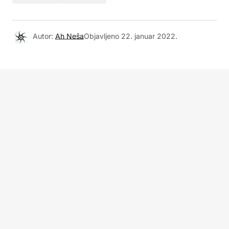
Autor:
Ah Neša
Objavljeno
22. januar 2022.