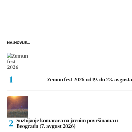
NAJNOVIJE...
Zemun fest 2026 od 19. do 23. avgusta
Suzbijanje komaraca na javnim površinama u
Beogradu (7. avgust 2026)