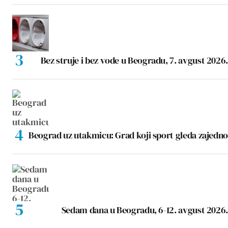
Bez struje i bez vode u Beogradu, 7. avgust 2026.
Beograd uz utakmicu: Grad koji sport gleda zajedno
Sedam dana u Beogradu, 6-12. avgust 2026.