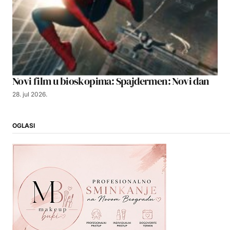
Novi film u bioskopima: Spajdermen: Novi dan
28. jul 2026.
OGLASI