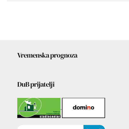
Vremenska prognoza
DuB prijatelji