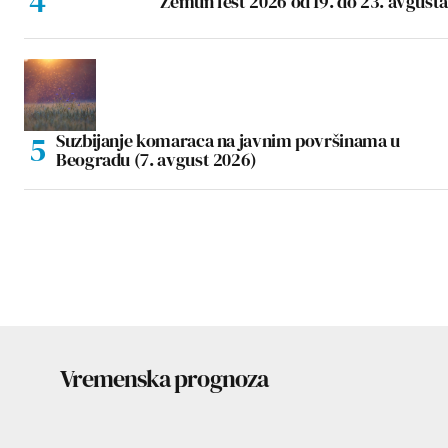
Zemun fest 2026 od 19. do 23. avgusta
Suzbijanje komaraca na javnim površinama u
Beogradu (7. avgust 2026)
Vremenska prognoza