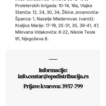
Proleterskih brigada: 10-14, 18a, Vlajka
Stanića: 12, 24, 30, 34, Žikice Jovanovića-
Španca: 1, Naselje Mladenovac (varoš):
Kraljice Marije: 17-19, 25-31, 35, 39-41, 47,
Milovana Vidakovića: 6-22, Nikole Tesle
91, Njegoševa 8.
Informacije:
info.centar@epsdistribucija.rs
Prijave kvarova: 3957-799