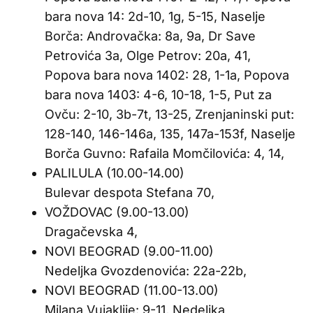
bara nova 14: 2d-10, 1g, 5-15, Naselje
Borča: Androvačka: 8a, 9a, Dr Save
Petrovića 3a, Olge Petrov: 20a, 41,
Popova bara nova 1402: 28, 1-1a, Popova
bara nova 1403: 4-6, 10-18, 1-5, Put za
Ovču: 2-10, 3b-7t, 13-25, Zrenjaninski put:
128-140, 146-146a, 135, 147a-153f, Naselje
Borča Guvno: Rafaila Momčilovića: 4, 14,
PALILULA (10.00-14.00)
Bulevar despota Stefana 70,
VOŽDOVAC (9.00-13.00)
Dragačevska 4,
NOVI BEOGRAD (9.00-11.00)
Nedeljka Gvozdenovića: 22a-22b,
NOVI BEOGRAD (11.00-13.00)
Milana Vujaklije: 9-11, Nedeljka