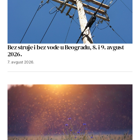
Bez struje i bez vode u Beogradu, 8. i 9. avgust
2026.
7. avgust 2026.