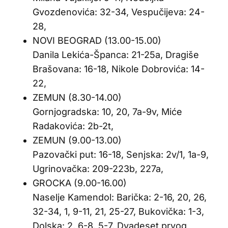
Gvozdenovića: 32-34, Vespučijeva: 24-
28,
NOVI BEOGRAD (13.00-15.00)
Danila Lekića-Španca: 21-25a, Dragiše
Brašovana: 16-18, Nikole Dobrovića: 14-
22,
ZEMUN (8.30-14.00)
Gornjogradska: 10, 20, 7a-9v, Miće
Radakovića: 2b-2t,
ZEMUN (9.00-13.00)
Pazovački put: 16-18, Senjska: 2v/1, 1a-9,
Ugrinovačka: 209-223b, 227a,
GROCKA (9.00-16.00)
Naselje Kamendol: Barička: 2-16, 20, 26,
32-34, 1, 9-11, 21, 25-27, Bukovička: 1-3,
Dolska: 2, 6-8, 5-7, Dvadeset prvog