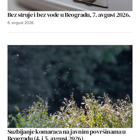
Bez struje i bez vode u Beogradu, 7. avgust 2026.
6. avgust 2026.
Suzbijanje komaraca na javnim površinama u
Beogradu (4. i 5. avgust 2026)