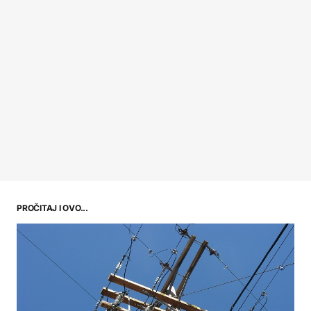
PROČITAJ I OVO...