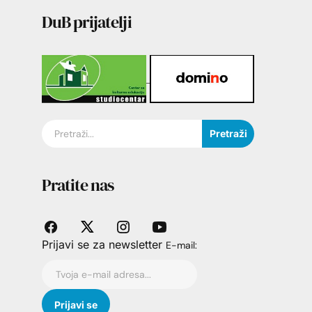
DuB prijatelji
Pretraži
Pratite nas
Prijavi se za newsletter
E-mail: