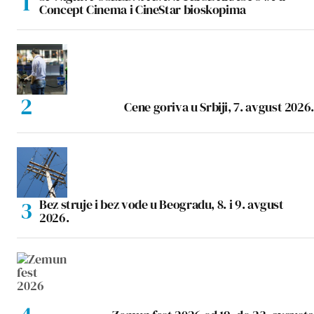
Concept Cinema i CineStar bioskopima
Cene goriva u Srbiji, 7. avgust 2026.
Bez struje i bez vode u Beogradu, 8. i 9. avgust
2026.