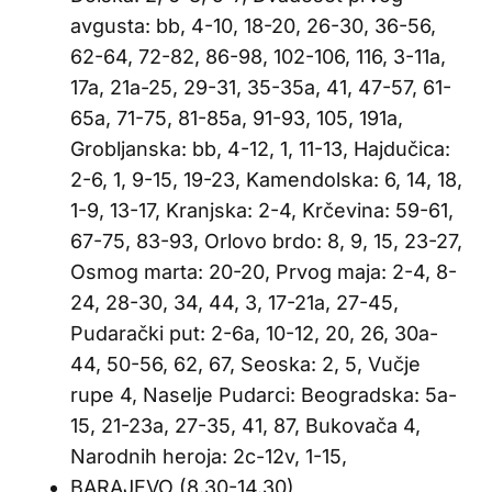
avgusta: bb, 4-10, 18-20, 26-30, 36-56,
62-64, 72-82, 86-98, 102-106, 116, 3-11a,
17a, 21a-25, 29-31, 35-35a, 41, 47-57, 61-
65a, 71-75, 81-85a, 91-93, 105, 191a,
Grobljanska: bb, 4-12, 1, 11-13, Hajdučica:
2-6, 1, 9-15, 19-23, Kamendolska: 6, 14, 18,
1-9, 13-17, Kranjska: 2-4, Krčevina: 59-61,
67-75, 83-93, Orlovo brdo: 8, 9, 15, 23-27,
Osmog marta: 20-20, Prvog maja: 2-4, 8-
24, 28-30, 34, 44, 3, 17-21a, 27-45,
Pudarački put: 2-6a, 10-12, 20, 26, 30a-
44, 50-56, 62, 67, Seoska: 2, 5, Vučje
rupe 4, Naselje Pudarci: Beogradska: 5a-
15, 21-23a, 27-35, 41, 87, Bukovača 4,
Narodnih heroja: 2c-12v, 1-15,
BARAJEVO (8.30-14.30)