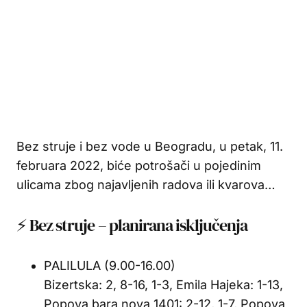
Bez struje i bez vode u Beogradu, u petak, 11.
februara 2022, biće potrošači u pojedinim
ulicama zbog najavljenih radova ili kvarova…
⚡ Bez struje – planirana isključenja
PALILULA (9.00-16.00)
Bizertska: 2, 8-16, 1-3, Emila Hajeka: 1-13,
Popova bara nova 1401: 2-12, 1-7, Popova