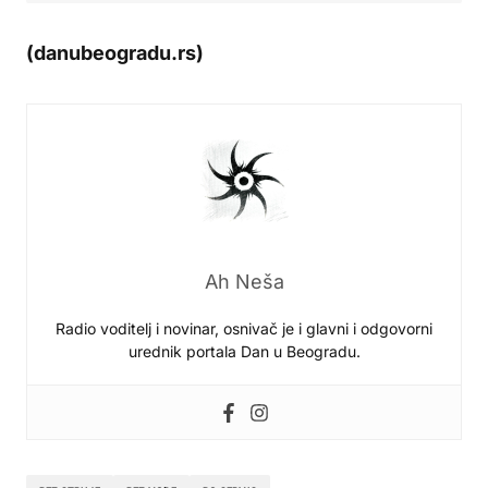
(danubeogradu.rs)
Ah Neša
Radio voditelj i novinar, osnivač je i glavni i odgovorni
urednik portala Dan u Beogradu.