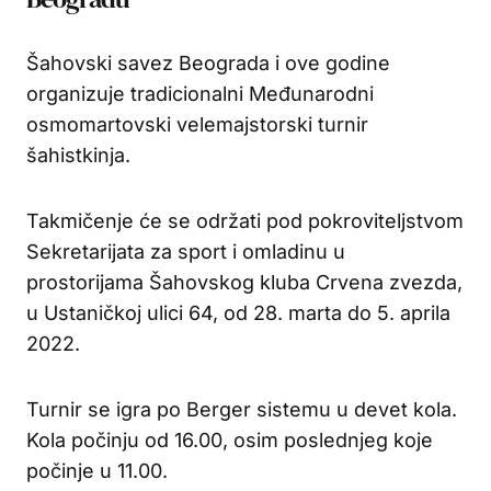
Šahovski savez Beograda i ove godine
organizuje tradicionalni Međunarodni
osmomartovski velemajstorski turnir
šahistkinja.
Takmičenje će se održati pod pokroviteljstvom
Sekretarijata za sport i omladinu u
prostorijama Šahovskog kluba Crvena zvezda,
u Ustaničkoj ulici 64, od 28. marta do 5. aprila
2022.
Turnir se igra po Berger sistemu u devet kola.
Kola počinju od 16.00, osim poslednjeg koje
počinje u 11.00.