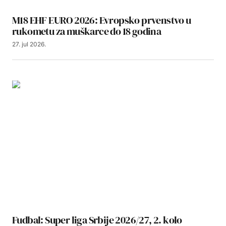
M18 EHF EURO 2026: Evropsko prvenstvo u
rukometu za muškarce do 18 godina
27. jul 2026.
Fudbal: Super liga Srbije 2026/27, 2. kolo