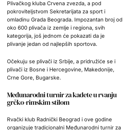
Plivačkog kluba Crvena zvezda, a pod
pokroviteljstvom Sekretarijata za sport i
omladinu Grada Beograda. Impozantan broj od
oko 600 plivača iz zemlje i regiona, svih
kategorija, još jednom će pokazati da je
plivanje jedan od najlepših sportova.
Očekuju se plivači iz Srbije, a pridružiće se i
plivači iz Bosne i Hercegovine, Makedonije,
Crne Gore, Bugarske.
Međunarodni turnir za kadete u rvanju
grčko-rimskim stilom
Rvački klub Radnički Beograd i ove godine
organizuje tradicionalni Međunarodni turnir za