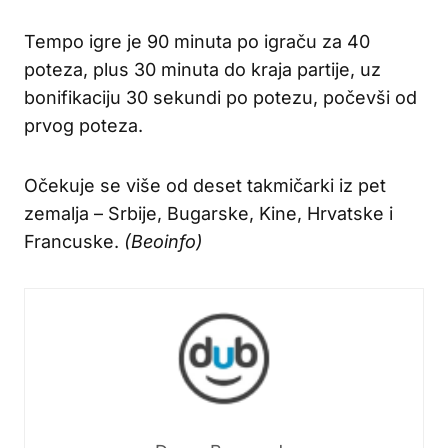
Tempo igre je 90 minuta po igraču za 40
poteza, plus 30 minuta do kraja partije, uz
bonifikaciju 30 sekundi po potezu, počevši od
prvog poteza.
Očekuje se više od deset takmičarki iz pet
zemalja – Srbije, Bugarske, Kine, Hrvatske i
Francuske.
(Beoinfo)