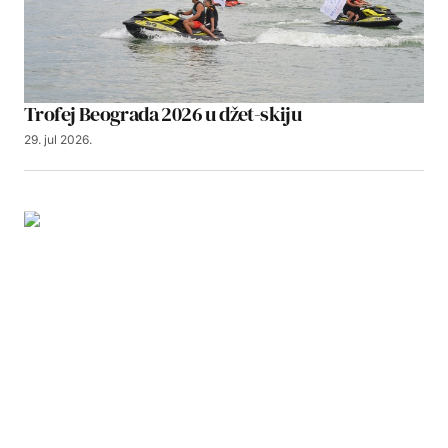
Trofej Beograda 2026 u džet-skiju
29. jul 2026.