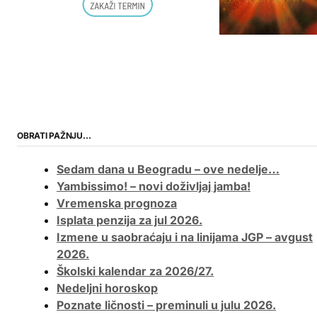
OBRATI PAŽNJU…
Sedam dana u Beogradu – ove nedelje…
Yambissimo! – novi doživljaj jamba!
Vremenska prognoza
Isplata penzija za jul 2026.
Izmene u saobraćaju i na linijama JGP – avgust
2026.
Školski kalendar za 2026/27.
Nedeljni horoskop
Poznate ličnosti – preminuli u julu 2026.