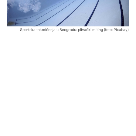
Sportska takmičenja u Beogradu: plivački miting (foto: Pixabay)