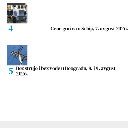
Cene goriva u Srbiji, 7. avgust 2026.
Bez struje i bez vode u Beogradu, 8. i 9. avgust
2026.