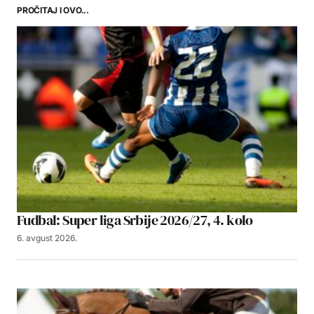
PROČITAJ I OVO...
Fudbal: Super liga Srbije 2026/27, 4. kolo
6. avgust 2026.