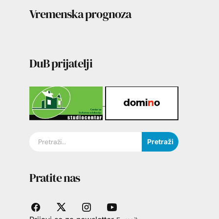
Vremenska prognoza
DuB prijatelji
Pretraži
Pratite nas