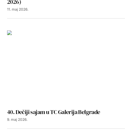
2026)
11. maj 2026.
40. Dečiji sajam u TC Galerija Belgrade
9. maj 2026.