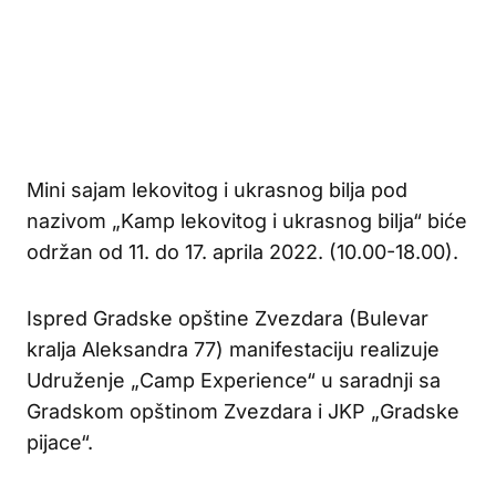
Mini sajam lekovitog i ukrasnog bilja pod
nazivom „Kamp lekovitog i ukrasnog bilja“ biće
održan od 11. do 17. aprila 2022. (10.00-18.00).
Ispred Gradske opštine Zvezdara (Bulevar
kralja Aleksandra 77) manifestaciju realizuje
Udruženje „Camp Experience“ u saradnji sa
Gradskom opštinom Zvezdara i JKP „Gradske
pijace“.