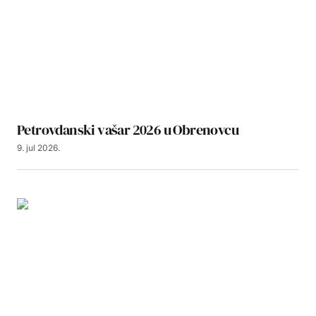
Petrovdanski vašar 2026 u Obrenovcu
9. jul 2026.