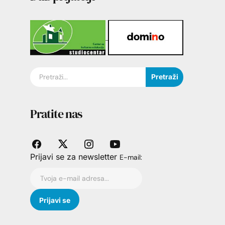
Pretraži
Pratite nas
Prijavi se za newsletter
E-mail: