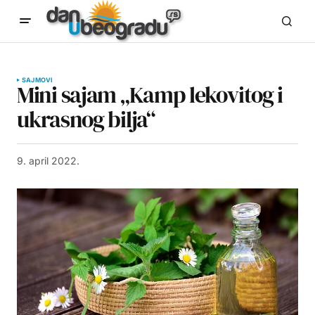
SAJMOVI
Mini sajam „Kamp lekovitog i
ukrasnog bilja“
9. april 2022.