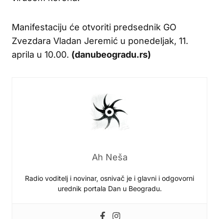
Manifestaciju će otvoriti predsednik GO
Zvezdara Vladan Jeremić u ponedeljak, 11.
aprila u 10.00.
(danubeogradu.rs)
Ah Neša
Radio voditelj i novinar, osnivač je i glavni i odgovorni
urednik portala Dan u Beogradu.