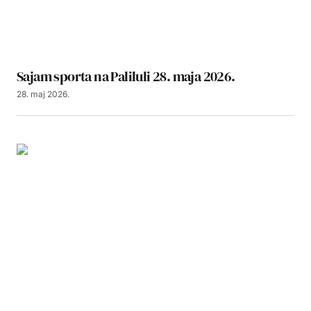
Sajam sporta na Paliluli 28. maja 2026.
28. maj 2026.