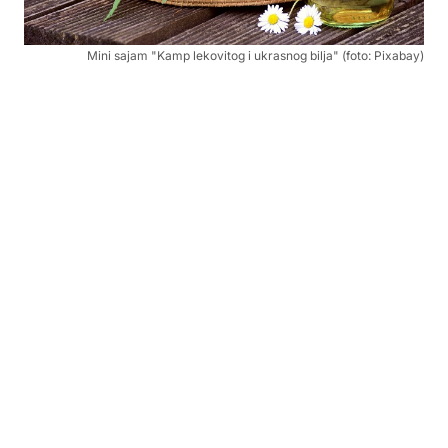
Mini sajam "Kamp lekovitog i ukrasnog bilja" (foto: Pixabay)