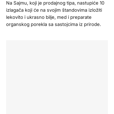
Na Sajmu, koji je prodajnog tipa, nastupiće 10
izlagača koji će na svojim štandovima izložiti
lekovito i ukrasno bilje, med i preparate
organskog porekla sa sastojcima iz prirode.