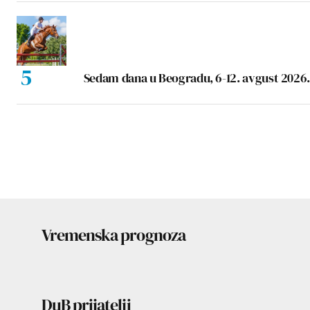
Sedam dana u Beogradu, 6-12. avgust 2026.
Vremenska prognoza
DuB prijatelji