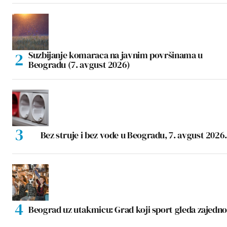
Suzbijanje komaraca na javnim površinama u
Beogradu (7. avgust 2026)
Bez struje i bez vode u Beogradu, 7. avgust 2026.
Beograd uz utakmicu: Grad koji sport gleda zajedno