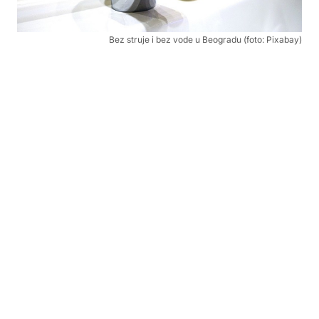
Bez struje i bez vode u Beogradu (foto: Pixabay)