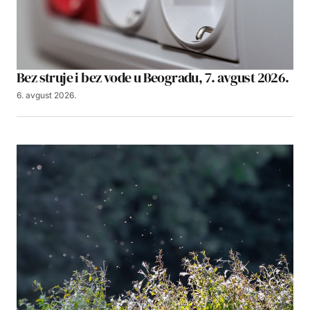
Bez struje i bez vode u Beogradu, 7. avgust 2026.
6. avgust 2026.