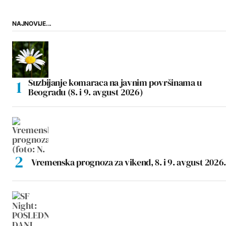
NAJNOVIJE...
Suzbijanje komaraca na javnim površinama u
Beogradu (8. i 9. avgust 2026)
Vremenska prognoza za vikend, 8. i 9. avgust 2026.