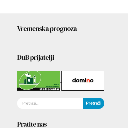
Vremenska prognoza
DuB prijatelji
Pretraži
Pratite nas