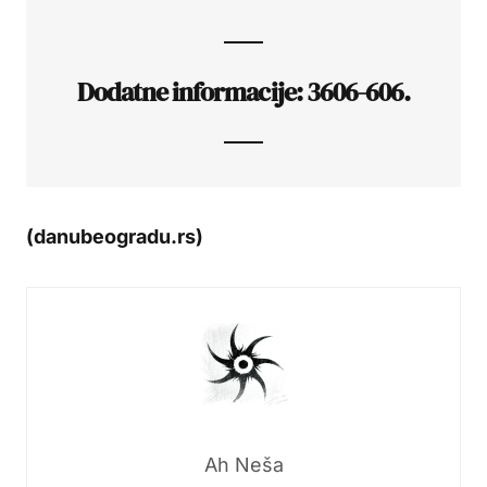
Dodatne informacije: 3606-606.
(danubeogradu.rs)
Ah Neša