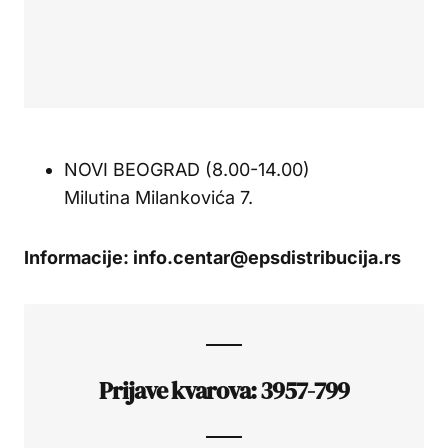
NOVI BEOGRAD (8.00-14.00)
Milutina Milankovića 7.
Informacije: info.centar@epsdistribucija.rs
Prijave kvarova: 3957-799