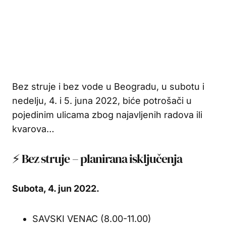
Bez struje i bez vode u Beogradu, u subotu i
nedelju, 4. i 5. juna 2022, biće potrošači u
pojedinim ulicama zbog najavljenih radova ili
kvarova…
⚡ Bez struje – planirana isključenja
Subota, 4
. jun 2022.
SAVSKI VENAC (8.00-11.00)