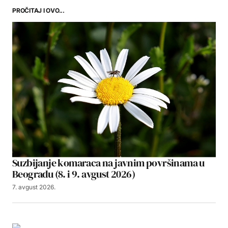
PROČITAJ I OVO...
Suzbijanje komaraca na javnim površinama u
Beogradu (8. i 9. avgust 2026)
7. avgust 2026.