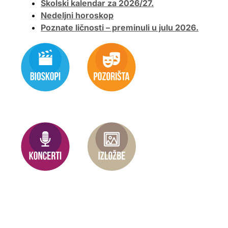
Školski kalendar za 2026/27.
Nedeljni horoskop
Poznate ličnosti – preminuli u julu 2026.