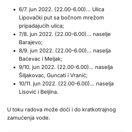
6/7. jun 2022. (22.00-6.00)… Ulica
Lipovački put sa bočnom mrežom
pripadajućih ulica;
7/8. jun 2022. (22.00-6.00)… naselje
Barajevo;
8/9. jun 2022. (22.00-6.00)… naselja
Baćevac i Meljak;
9/10. jun 2022. (22.00-6.00)… naselja
Šiljakovac, Guncati i Vranić;
10/11. jun 2022. (22.00-6.00)… naselja
Lisović i Beljina.
U toku radova može doći i do kratkotrajnog
zamućenja vode.