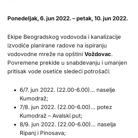
Ponedeljak, 6. jun 2022. – petak, 10. jun 2022.
Ekipe Beogradskog vodovoda i kanalizacije
izvodiće planirane radove na ispiranju
vodovodne mreže na opštini
Voždovac
.
Povremene prekide u snabdevanju i umanjen
pritisak vode osetiće sledeći potrošači:
6/7. jun 2022. (22.00-6.00)… naselje
Kumodraž;
7/8. jun 2022. (22.00-6.00)… potez
Kumodraž – Avalski put;
8/9. jun 2022. (22.00-6.00)… naselja
Ripanj i Pinosava;