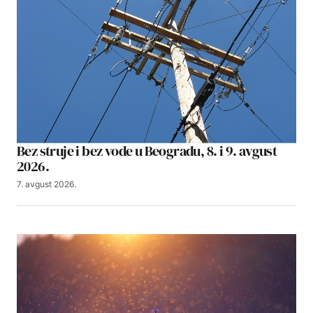
Bez struje i bez vode u Beogradu, 8. i 9. avgust
2026.
7. avgust 2026.