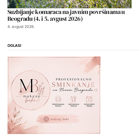
Suzbijanje komaraca na javnim površinama u
Beogradu (4. i 5. avgust 2026)
4. avgust 2026.
OGLASI