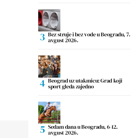
Bez struje i bez vode u Beogradu, 7.
avgust 2026.
Beograd uz utakmicu: Grad koji
sport gleda zajedno
Sedam dana u Beogradu, 6-12.
avgust 2026.