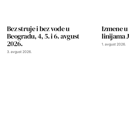
Bez struje i bez vode u
Izmene u 
Beogradu, 4, 5. i 6. avgust
linijama 
2026.
1. avgust 2026.
3. avgust 2026.