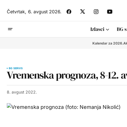
Četvrtak,
6. avgust 2026.
Izlasci
BG s
Kalendar za 2026.
Ak
BG SERVIS
Vremenska prognoza, 8-12. a
8. avgust 2022.