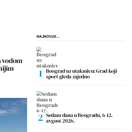
NAJNOVIJE...
sa vodom
nijim
Beograd uz utakmicu: Grad koji
sport gleda zajedno
Sedam dana u Beogradu, 6-12.
avgust 2026.