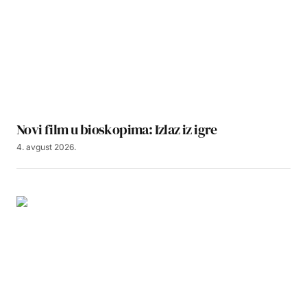
Novi film u bioskopima: Izlaz iz igre
4. avgust 2026.