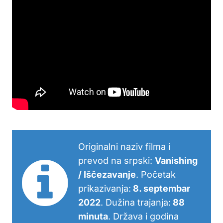
Originalni naziv filma i
prevod na srpski:
Vanishing
/ Iščezavanje
. Početak
prikazivanja:
8. septembar
2022
. Dužina trajanja:
88
minuta
. Država i godina