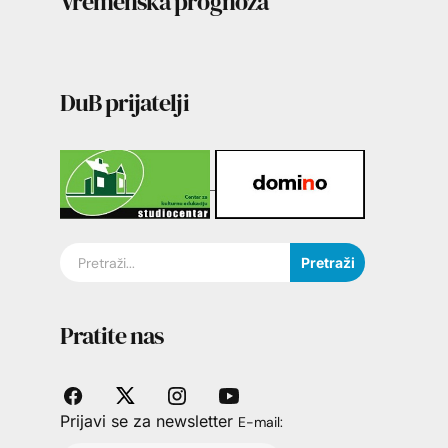
Vremenska prognoza
DuB prijatelji
Pretraži
Pratite nas
Prijavi se za newsletter
E-mail: