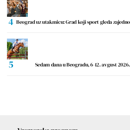
Beograd uz utakmicu: Grad koji sport gleda zajedno
Sedam dana u Beogradu, 6-12. avgust 2026.