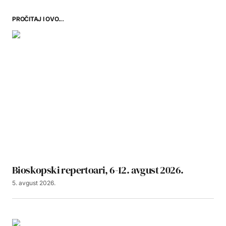
PROČITAJ I OVO...
Bioskopski repertoari, 6-12. avgust 2026.
5. avgust 2026.