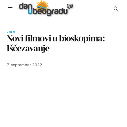
FILM
Novi filmovi u bioskopima:
Iščezavanje
7. septembar 2022.