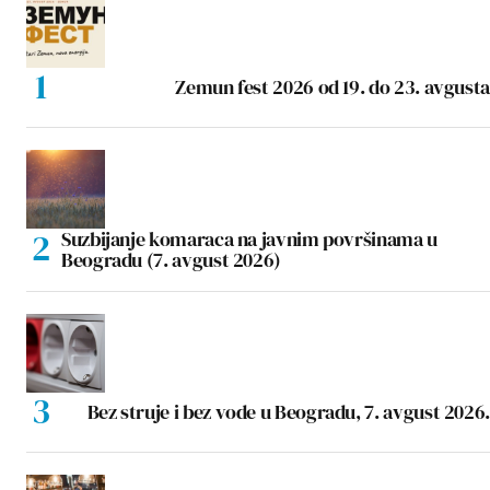
Zemun fest 2026 od 19. do 23. avgusta
Suzbijanje komaraca na javnim površinama u
Beogradu (7. avgust 2026)
Bez struje i bez vode u Beogradu, 7. avgust 2026.