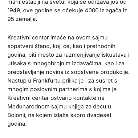
manifestaciji na svetu, koja se održava još od
1949, ove godine se očekuje 4000 izlagača iz
95 zemalja.
Kreativni centar imaće na ovom sajmu
sopstveni štand, koji će, kao i prethodnih
godina, biti mesto za razmenjivanje iskustava i
utisaka s mnogobrojnim izdavačima, kao i za
predstavljanje novina iz sopstvene produkcije.
Nastup u Frankfurtu prilika je i za susret s
mnogim poslovnim partnerima s kojima je
Kreativni centar ostvario kontakte na
Međunarodnom sajmu knjiga za decu u
Bolonji, na kojem izlaže skoro dvadeset
godina.