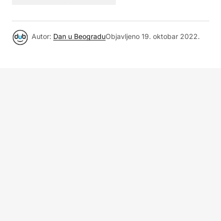
Autor:
Dan u Beogradu
Objavljeno
19. oktobar 2022.