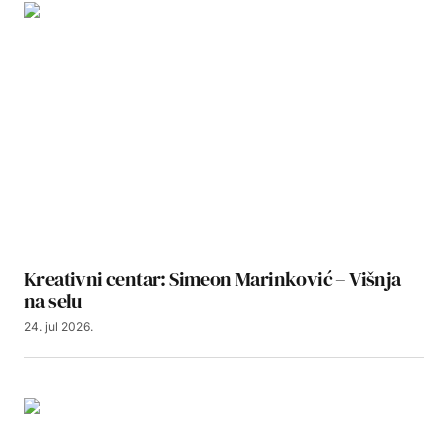
Kreativni centar: Simeon Marinković – Višnja
na selu
24. jul 2026.