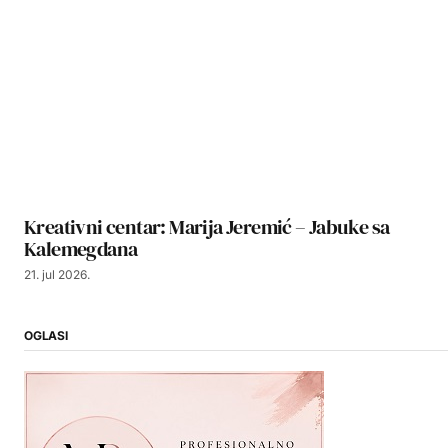
Kreativni centar: Marija Jeremić – Jabuke sa
Kalemegdana
21. jul 2026.
OGLASI