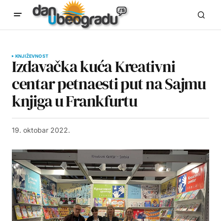
KNJIŽEVNOST
Izdavačka kuća Kreativni
centar petnaesti put na Sajmu
knjiga u Frankfurtu
19. oktobar 2022.