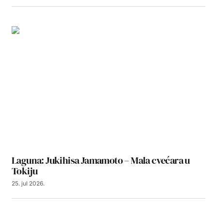
Laguna: Jukihisa Jamamoto – Mala cvećara u
Tokiju
25. jul 2026.