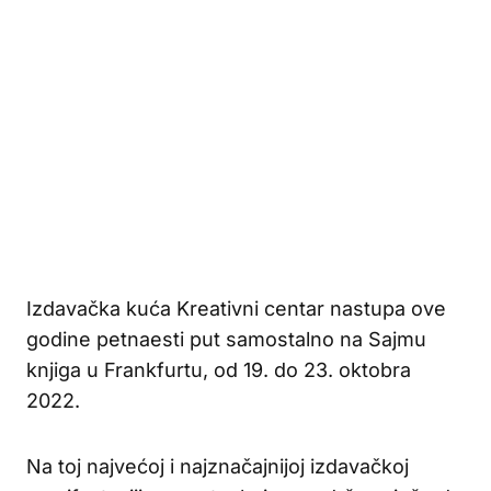
Izdavačka kuća Kreativni centar nastupa ove
godine petnaesti put samostalno na Sajmu
knjiga u Frankfurtu, od 19. do 23. oktobra
2022.
Na toj najvećoj i najznačajnijoj izdavačkoj