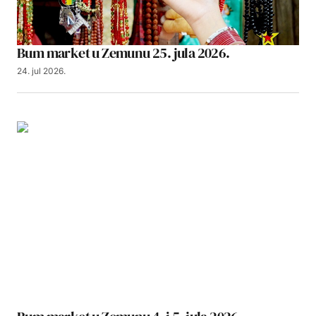
Bum market u Zemunu 25. jula 2026.
24. jul 2026.