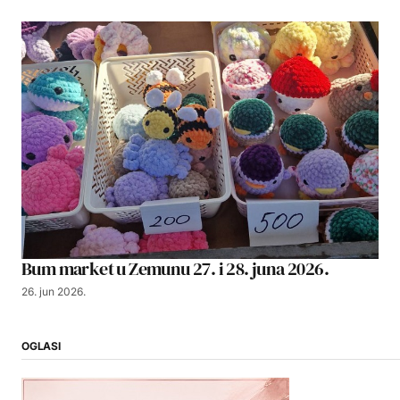
Bum market u Zemunu 27. i 28. juna 2026.
26. jun 2026.
OGLASI