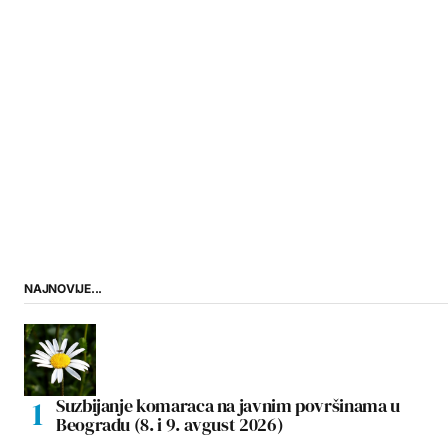
NAJNOVIJE...
Suzbijanje komaraca na javnim površinama u
Beogradu (8. i 9. avgust 2026)