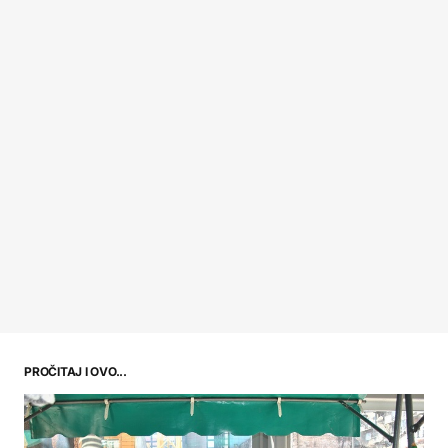
PROČITAJ I OVO...