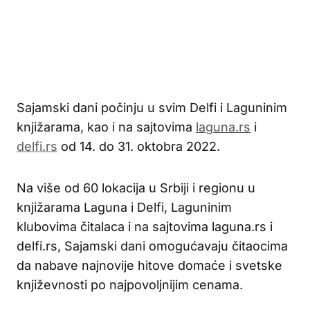
Sajamski dani počinju u svim Delfi i Laguninim
knjižarama, kao i na sajtovima
laguna.rs
i
delfi.rs
od 14. do 31. oktobra 2022.
Na više od 60 lokacija u Srbiji i regionu u
knjižarama Laguna i Delfi, Laguninim
klubovima čitalaca i na sajtovima laguna.rs i
delfi.rs, Sajamski dani omogućavaju čitaocima
da nabave najnovije hitove domaće i svetske
književnosti po najpovoljnijim cenama.