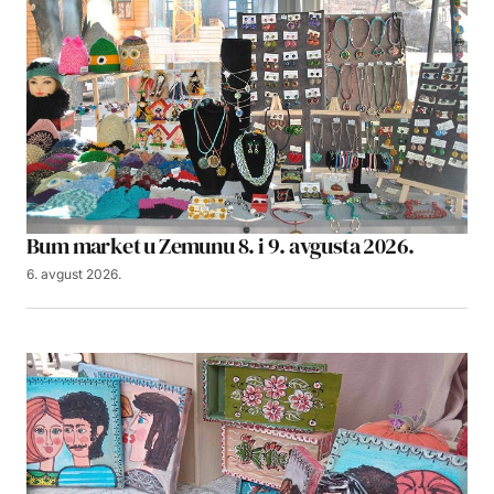
Bum market u Zemunu 8. i 9. avgusta 2026.
6. avgust 2026.