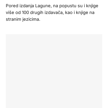
Pored izdanja Lagune, na popustu su i knjige
više od 100 drugih izdavača, kao i knjige na
stranim jezicima.