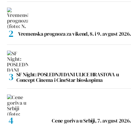
Vremenska prognoza za vikend, 8. i 9. avgust 2026.
SF Night: POSLEDNJI DANI ULICE HRASTOVA u
Concept Cinema i CineStar bioskopima
Cene goriva u Srbiji, 7. avgust 2026.