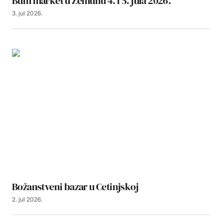
Bum market u Zemunu 4. i 5. jula 2026.
3. jul 2026.
Božanstveni bazar u Cetinjskoj
2. jul 2026.