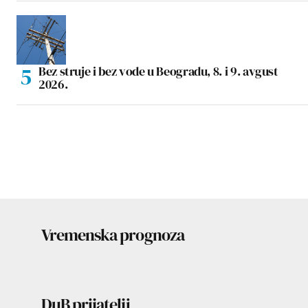
Bez struje i bez vode u Beogradu, 8. i 9. avgust
2026.
Vremenska prognoza
DuB prijatelji