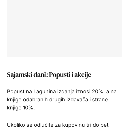
Sajamski dani: Popusti i akcije
Popust na Lagunina izdanja iznosi 20%, a na
knjige odabranih drugih izdavača i strane
knjige 10%.
Ukoliko se odlučite za kupovinu tri do pet