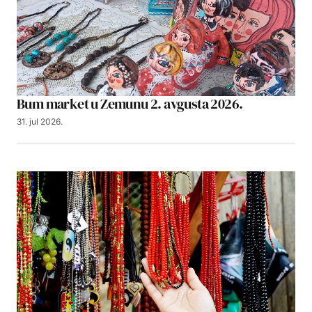
Bum market u Zemunu 2. avgusta 2026.
31. jul 2026.