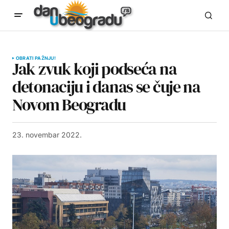
OBRATI PAŽNJU!
Jak zvuk koji podseća na
detonaciju i danas se čuje na
Novom Beogradu
23. novembar 2022.