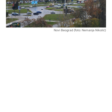
Novi Beograd (foto: Nemanja Nikolić)