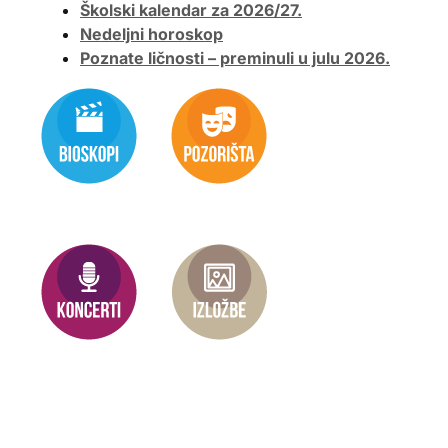
Školski kalendar za 2026/27.
Nedeljni horoskop
Poznate ličnosti – preminuli u julu 2026.