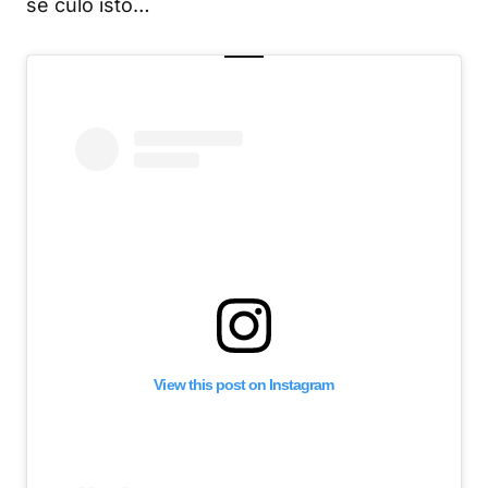
se čulo isto…
View this post on Instagram