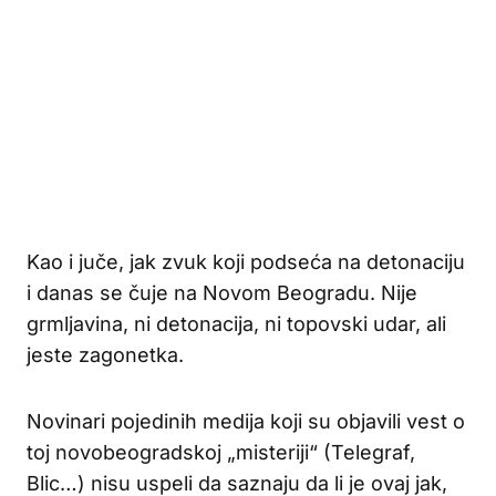
Kao i juče, jak zvuk koji podseća na detonaciju
i danas se čuje na Novom Beogradu. Nije
grmljavina, ni detonacija, ni topovski udar, ali
jeste zagonetka.
Novinari pojedinih medija koji su objavili vest o
toj novobeogradskoj „misteriji“ (Telegraf,
Blic…) nisu uspeli da saznaju da li je ovaj jak,