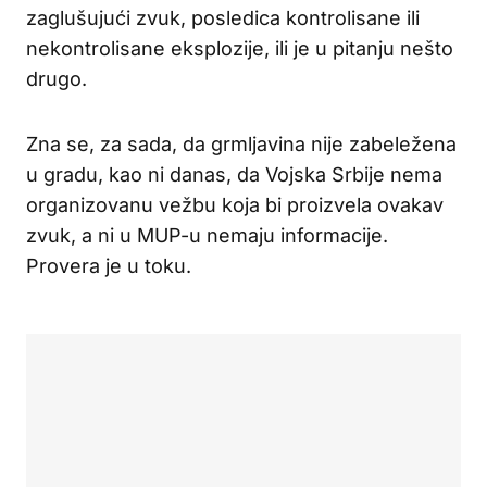
zaglušujući zvuk, posledica kontrolisane ili
nekontrolisane eksplozije, ili je u pitanju nešto
drugo.
Zna se, za sada, da grmljavina nije zabeležena
u gradu, kao ni danas, da Vojska Srbije nema
organizovanu vežbu koja bi proizvela ovakav
zvuk, a ni u MUP-u nemaju informacije.
Provera je u toku.