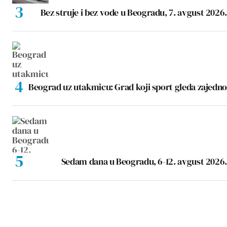
Bez struje i bez vode u Beogradu, 7. avgust 2026.
Beograd uz utakmicu: Grad koji sport gleda zajedno
Sedam dana u Beogradu, 6-12. avgust 2026.