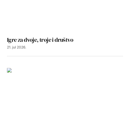
Igre za dvoje, troje i društvo
21. jul 2026.