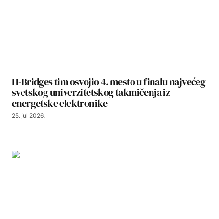
H-Bridges tim osvojio 4. mesto u finalu najvećeg
svetskog univerzitetskog takmičenja iz
energetske elektronike
25. jul 2026.