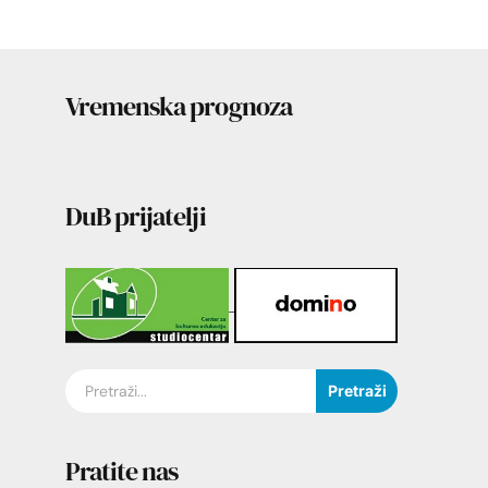
Vremenska prognoza
DuB prijatelji
Pretraži
Pratite nas