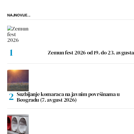
NAJNOVIJE...
Zemun fest 2026 od 19. do 23. avgusta
Suzbijanje komaraca na javnim površinama u
Beogradu (7. avgust 2026)