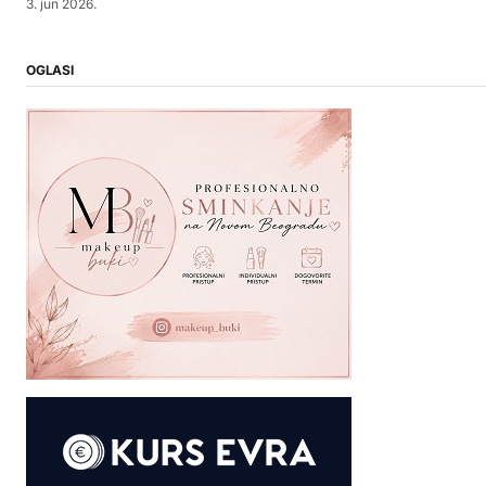
3. jun 2026.
OGLASI