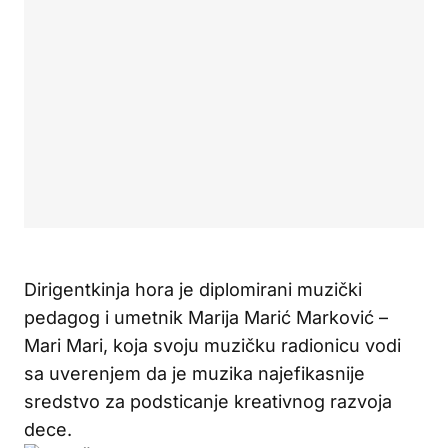
Dirigentkinja hora je diplomirani muzički
pedagog i umetnik Marija Marić Marković –
Mari Mari, koja svoju muzičku radionicu vodi
sa uverenjem da je muzika najefikasnije
sredstvo za podsticanje kreativnog razvoja
dece.