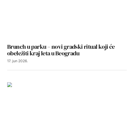
Brunch u parku – novi gradski ritual koji će
obeležiti kraj leta u Beogradu
17. jun 2026.