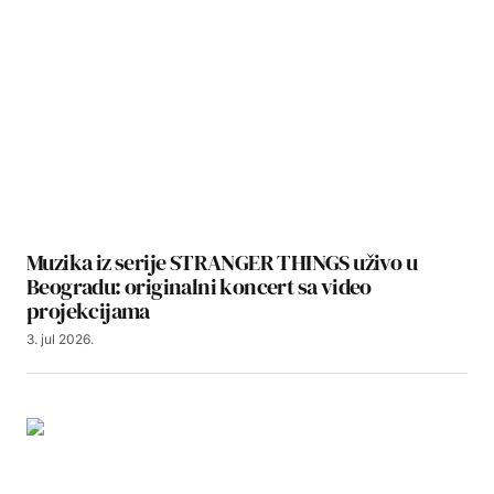
Muzika iz serije STRANGER THINGS uživo u
Beogradu: originalni koncert sa video
projekcijama
3. jul 2026.