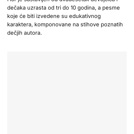
dečaka uzrasta od tri do 10 godina, a pesme
koje će biti izvedene su edukativnog
karaktera, komponovane na stihove poznatih
dečjih autora.