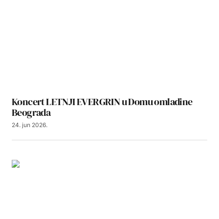
Koncert LETNJI EVERGRIN u Domu omladine
Beograda
24. jun 2026.