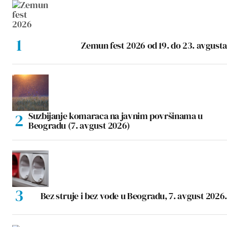
Zemun fest 2026 od 19. do 23. avgusta
Suzbijanje komaraca na javnim površinama u
Beogradu (7. avgust 2026)
Bez struje i bez vode u Beogradu, 7. avgust 2026.