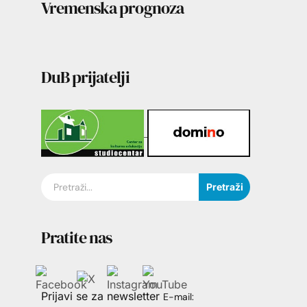
Vremenska prognoza
DuB prijatelji
Pretraži
Pratite nas
Prijavi se za newsletter
E-mail: