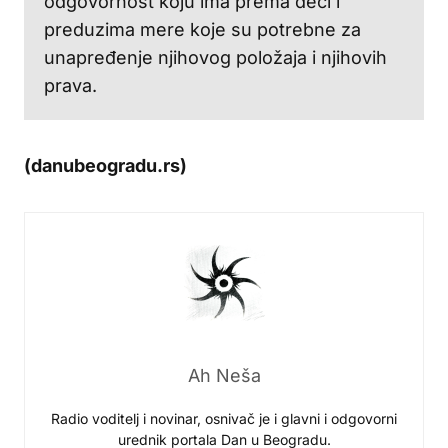
odgovornost koju ima prema deci i
preduzima mere koje su potrebne za
unapređenje njihovog položaja i njihovih
prava.
(danubeogradu.rs)
Ah Neša
Radio voditelj i novinar, osnivač je i glavni i odgovorni
urednik portala Dan u Beogradu.