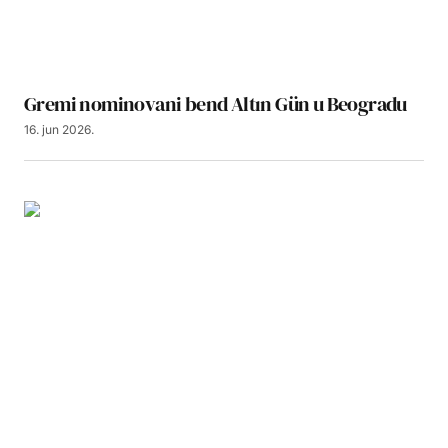
Gremi nominovani bend Altın Gün u Beogradu
16. jun 2026.