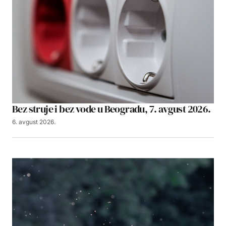
Bez struje i bez vode u Beogradu, 7. avgust 2026.
6. avgust 2026.