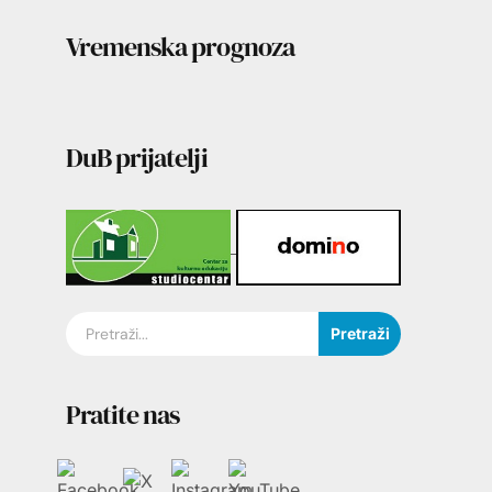
Vremenska prognoza
DuB prijatelji
Pretraži
Pratite nas