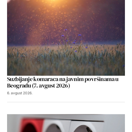
Suzbijanje komaraca na javnim površinama u
Beogradu (7. avgust 2026)
6. avgust 2026.