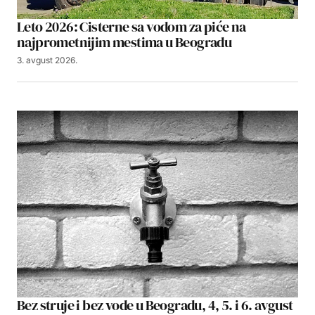
Leto 2026: Cisterne sa vodom za piće na
najprometnijim mestima u Beogradu
3. avgust 2026.
Bez struje i bez vode u Beogradu, 4, 5. i 6. avgust