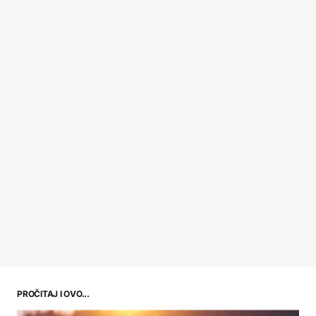
PROČITAJ I OVO...