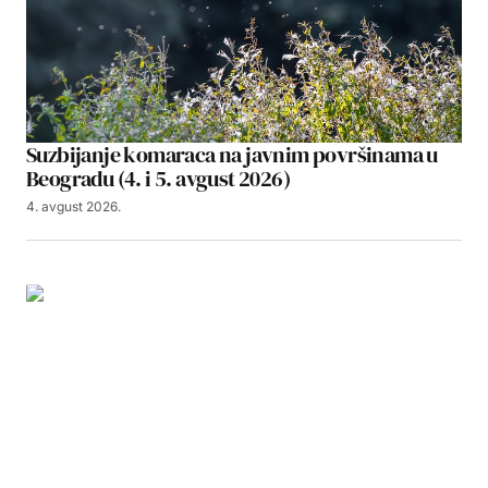
Suzbijanje komaraca na javnim površinama u
Beogradu (4. i 5. avgust 2026)
4. avgust 2026.