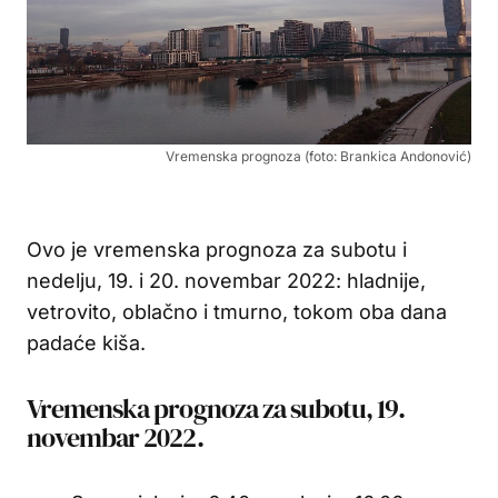
Vremenska prognoza (foto: Brankica Andonović)
Ovo je vremenska prognoza za subotu i
nedelju, 19. i 20. novembar 2022: hladnije,
vetrovito, oblačno i tmurno, tokom oba dana
padaće kiša.
Vremenska prognoza za subotu, 19.
novembar 2022.