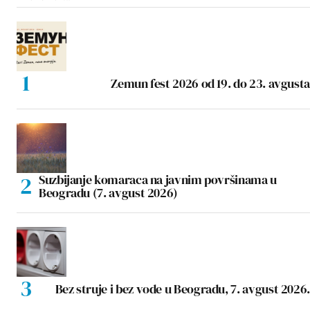
Zemun fest 2026 od 19. do 23. avgusta
Suzbijanje komaraca na javnim površinama u
Beogradu (7. avgust 2026)
Bez struje i bez vode u Beogradu, 7. avgust 2026.