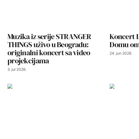
Muzika iz serije STRANGER
Koncert 
THINGS uživo u Beogradu:
Domu oml
originalni koncert sa video
24. jun 2026.
projekcijama
3. jul 2026.