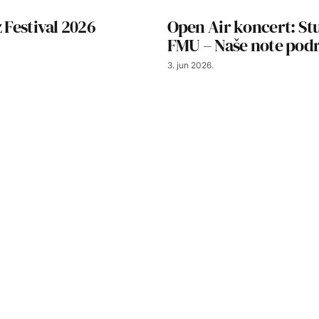
z Festival 2026
Open Air koncert: St
FMU – Naše note pod
3. jun 2026.