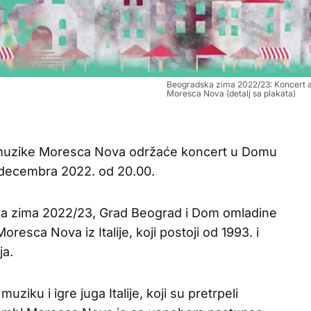
Beogradska zima 2022/23: Koncert 
Moresca Nova (detalj sa plakata)
ne muzike Moresca Nova održaće koncert u Domu
 decembra 2022. od 20.00.
ka zima 2022/23, Grad Beograd i Dom omladine
esca Nova iz Italije, koji postoji od 1993. i
ja.
uziku i igre juga Italije, koji su pretrpeli