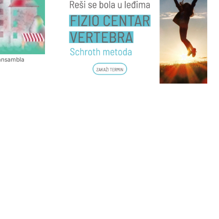
ansambla