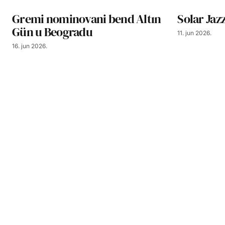
Gremi nominovani bend Altın
Solar Jaz
Gün u Beogradu
11. jun 2026.
16. jun 2026.