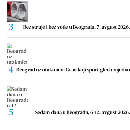
Bez struje i bez vode u Beogradu, 7. avgust 2026.
Beograd uz utakmicu: Grad koji sport gleda zajedno
Sedam dana u Beogradu, 6-12. avgust 2026.