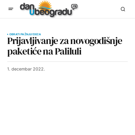
OBRATI PAŽNJU!
DECA
Prijavljivanje za novogodišnje
paketiće na Paliluli
1. decembar 2022.