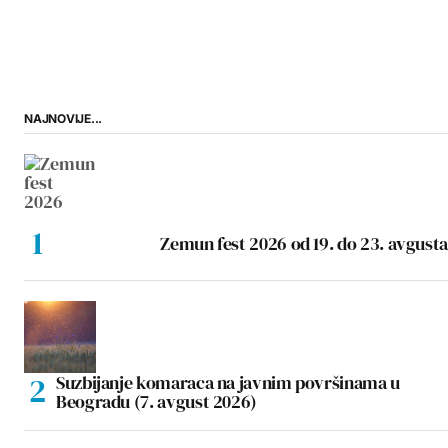
NAJNOVIJE...
Zemun fest 2026 od 19. do 23. avgusta
Suzbijanje komaraca na javnim površinama u
Beogradu (7. avgust 2026)