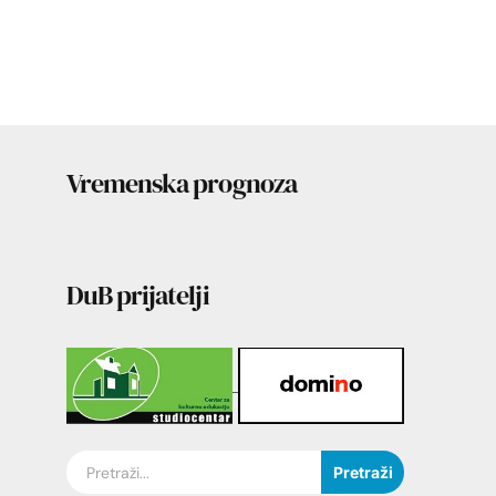
Vremenska prognoza
DuB prijatelji
Pretraži