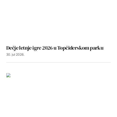
Dečje letnje igre 2026 u Topčiderskom parku
30. jul 2026.