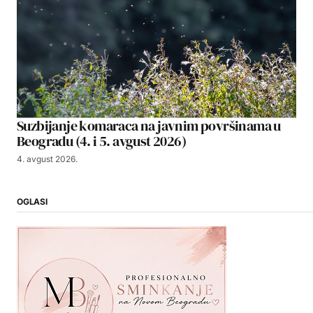
Suzbijanje komaraca na javnim površinama u
Beogradu (4. i 5. avgust 2026)
4. avgust 2026.
OGLASI