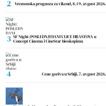
Vremenska prognoza za vikend, 8. i 9. avgust 2026.
SF Night: POSLEDNJI DANI ULICE HRASTOVA u
Concept Cinema i CineStar bioskopima
Cene goriva u Srbiji, 7. avgust 2026.