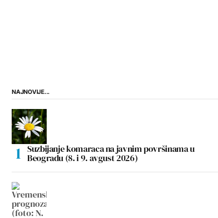
NAJNOVIJE...
Suzbijanje komaraca na javnim površinama u
Beogradu (8. i 9. avgust 2026)