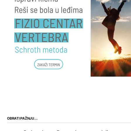
OBRATI PAŽNJU…