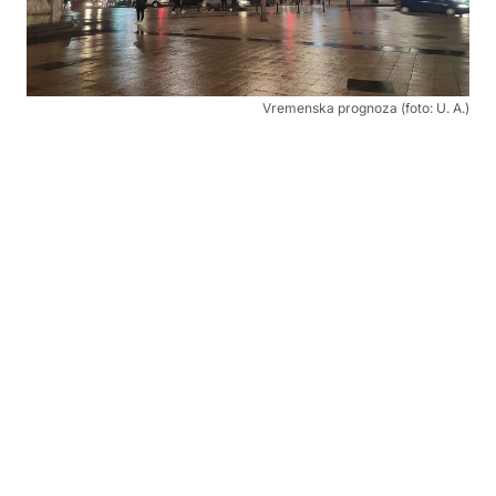
Vremenska prognoza (foto: U. A.)