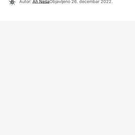
Autor:
Ah Neša
Objavljeno
26. decembar 2022.