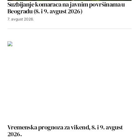
Suzbijanje komaraca na javnim površinama u
Beogradu (8. i 9. avgust 2026)
7. avgust 2026.
Vremenska prognoza za vikend, 8. i 9. avgust
2026.