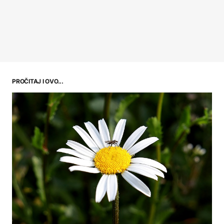
PROČITAJ I OVO...