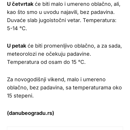
U četvrtak
će biti malo i umereno oblačno, ali,
kao što smo u uvodu najavili, bez padavina.
Duvaće slab jugoistočni vetar. Temperatura:
5-14 °C.
U petak
će biti promenljivo oblačno, a za sada,
meteorolozi ne očekuju padavine.
Temperatura od osam do 15 °C.
Za novogodišnji vikend, malo i umereno
oblačno, bez padavina, sa temperaturama oko
15 stepeni.
(danubeogradu.rs)