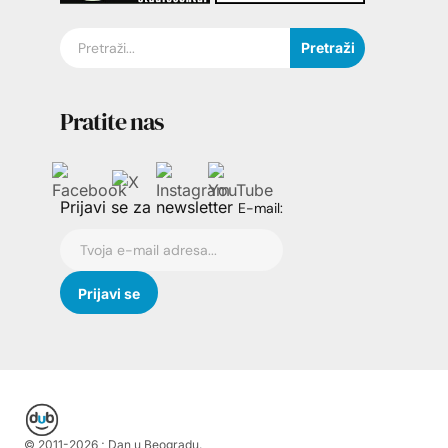
Pretraži
Pratite nas
Prijavi se za newsletter
E-mail:
© 2011-
2026
; Dan u Beogradu.