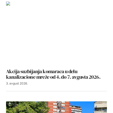
Akcija suzbijanja komaraca u delu
kanalizacione mreže od 4. do 7. avgusta 2026.
3. avgust 2026.