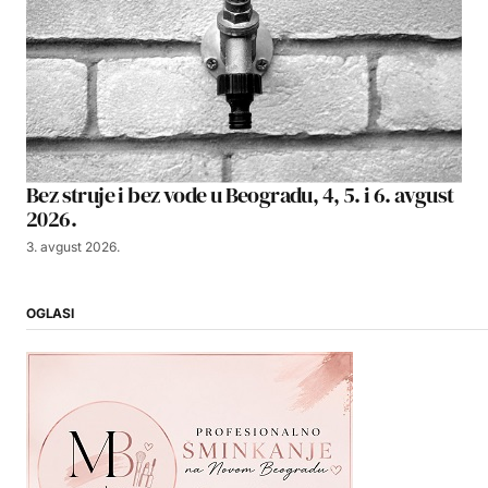
Bez struje i bez vode u Beogradu, 4, 5. i 6. avgust
2026.
3. avgust 2026.
OGLASI