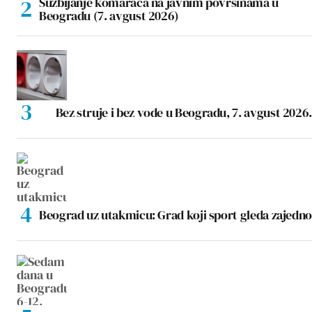
Suzbijanje komaraca na javnim površinama u
Beogradu (7. avgust 2026)
Bez struje i bez vode u Beogradu, 7. avgust 2026.
Beograd uz utakmicu: Grad koji sport gleda zajedno