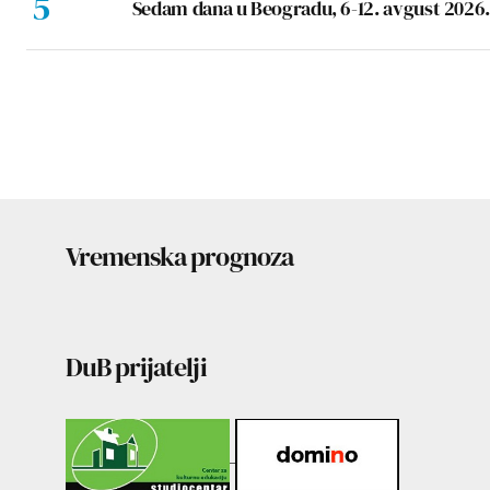
Sedam dana u Beogradu, 6-12. avgust 2026.
Vremenska prognoza
DuB prijatelji