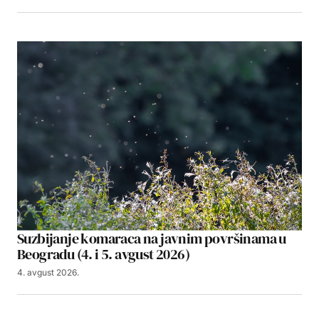
Suzbijanje komaraca na javnim površinama u
Beogradu (4. i 5. avgust 2026)
4. avgust 2026.