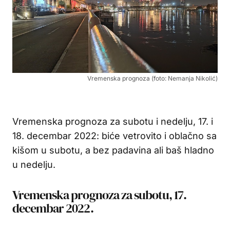
Vremenska prognoza (foto: Nemanja Nikolić)
Vremenska prognoza za subotu i nedelju, 17. i
18. decembar 2022: biće vetrovito i oblačno sa
kišom u subotu, a bez padavina ali baš hladno
u nedelju.
Vremenska prognoza za subotu, 17.
decembar 2022.