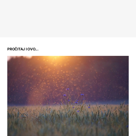
PROČITAJ I OVO...