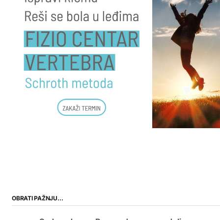
OBRATI PAŽNJU…