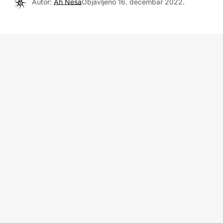
Autor:
Ah Neša
Objavljeno
16. decembar 2022.