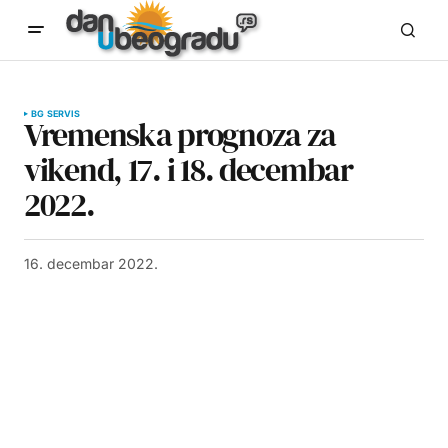
BG SERVIS
Vremenska prognoza za
vikend, 17. i 18. decembar
2022.
16. decembar 2022.