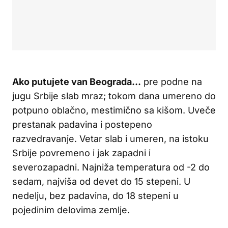
Ako putujete van Beograda…
pre podne na
jugu Srbije slab mraz; tokom dana umereno do
potpuno oblačno, mestimično sa kišom. Uveče
prestanak padavina i postepeno
razvedravanje. Vetar slab i umeren, na istoku
Srbije povremeno i jak zapadni i
severozapadni. Najniža temperatura od -2 do
sedam, najviša od devet do 15 stepeni. U
nedelju, bez padavina, do 18 stepeni u
pojedinim delovima zemlje.