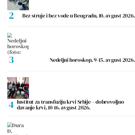
Bez struje i bez vode u Beogradu, 10. avgust 2026.
Nedeljni horoskop, 9-15. avgust 2026.
Institut za transfuziju krvi Srbije – dobrovoljno
davanje krvi, 10-16. avgust 2026.