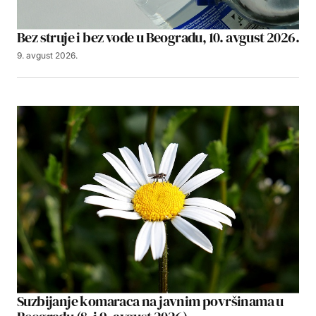
Bez struje i bez vode u Beogradu, 10. avgust 2026.
9. avgust 2026.
Suzbijanje komaraca na javnim površinama u