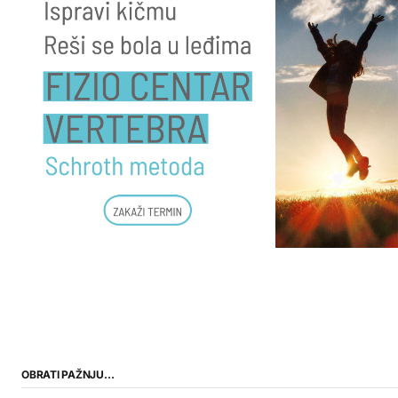
OBRATI PAŽNJU…