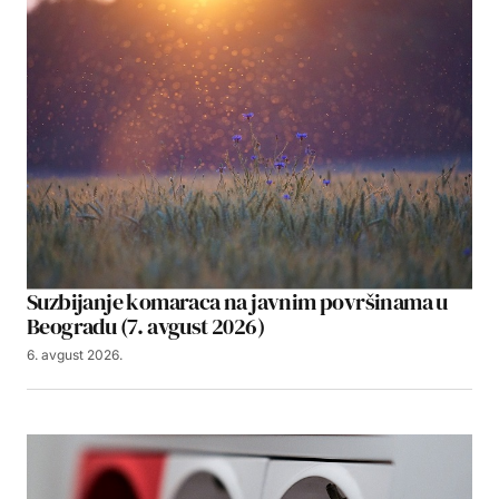
Suzbijanje komaraca na javnim površinama u
Beogradu (7. avgust 2026)
6. avgust 2026.