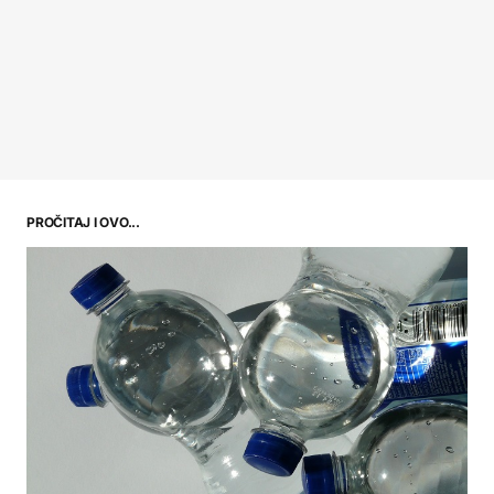
PROČITAJ I OVO...