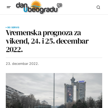
BG SERVIS
Vremenska prognoza za
vikend, 24. i 25. decembar
2022.
23. decembar 2022.