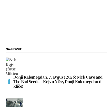
NAJNOVIJE...
Donji Kalemegdan, 7. avgust 2026: Nick Cave and
The Bad Seeds – Kejvu Niče, Donji Kalemegdan ti
kliče!