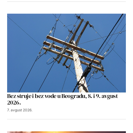
Bez struje i bez vode u Beogradu, 8. i 9. avgust
2026.
7. avgust 2026.