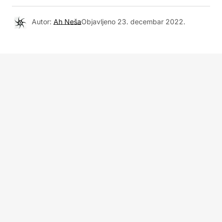
Autor:
Ah Neša
Objavljeno
23. decembar 2022.