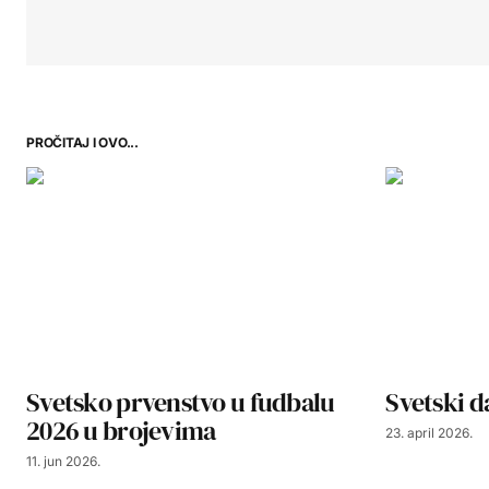
PROČITAJ I OVO...
Svetsko prvenstvo u fudbalu
Svetski d
2026 u brojevima
23. april 2026.
11. jun 2026.