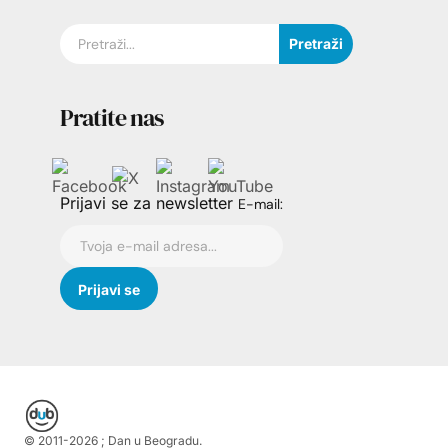
Pretraži
Pratite nas
Prijavi se za newsletter
E-mail:
© 2011-
2026
; Dan u Beogradu.