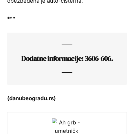
obezbeđena je auto-cisterna.
***
Dodatne informacije: 3606-606.
(danubeogradu.rs)