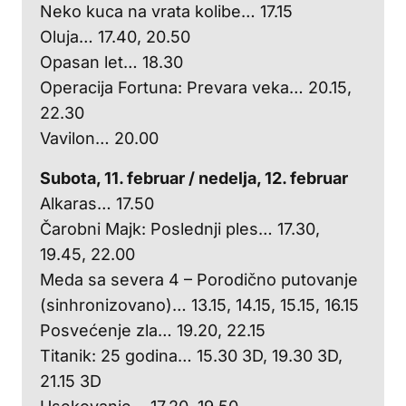
Neko kuca na vrata kolibe… 17.15
Oluja… 17.40, 20.50
Opasan let… 18.30
Operacija Fortuna: Prevara veka… 20.15,
22.30
Vavilon… 20.00
Subota, 11. februar / nedelja, 12. februar
Alkaras… 17.50
Čarobni Majk: Poslednji ples… 17.30,
19.45, 22.00
Meda sa severa 4 – Porodično putovanje
(sinhronizovano)… 13.15, 14.15, 15.15, 16.15
Posvećenje zla… 19.20, 22.15
Titanik: 25 godina… 15.30 3D, 19.30 3D,
21.15 3D