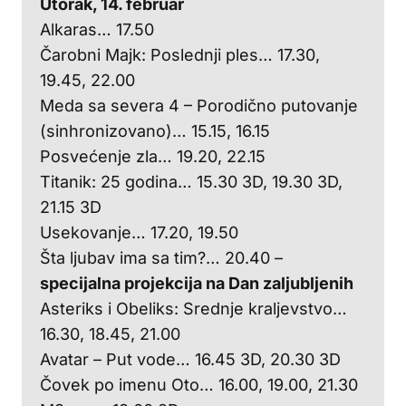
Utorak, 14. februar
Alkaras… 17.50
Čarobni Majk: Poslednji ples… 17.30,
19.45, 22.00
Meda sa severa 4 – Porodično putovanje
(sinhronizovano)… 15.15, 16.15
Posvećenje zla… 19.20, 22.15
Titanik: 25 godina… 15.30 3D, 19.30 3D,
21.15 3D
Usekovanje… 17.20, 19.50
Šta ljubav ima sa tim?… 20.40 –
specijalna projekcija na Dan zaljubljenih
Asteriks i Obeliks: Srednje kraljevstvo…
16.30, 18.45, 21.00
Avatar – Put vode… 16.45 3D, 20.30 3D
Čovek po imenu Oto… 16.00, 19.00, 21.30