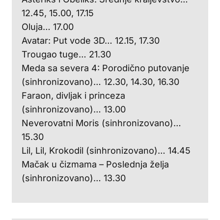
12.45, 15.00, 17.15
Oluja… 17.00
Avatar: Put vode 3D… 12.15, 17.30
Trougao tuge… 21.30
Meda sa severa 4: Porodično putovanje
(sinhronizovano)… 12.30, 14.30, 16.30
Faraon, divljak i princeza
(sinhronizovano)… 13.00
Neverovatni Moris (sinhronizovano)…
15.30
Lil, Lil, Krokodil (sinhronizovano)… 14.45
Mačak u čizmama – Poslednja želja
(sinhronizovano)… 13.30