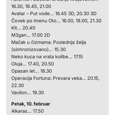
16.30, 18.45, 21.00
Avatar – Put vode… 16.45 3D, 20.30 3D
Čovek po imenu Oto… 16.00, 19.00, 21.30
Kit… 20.40
M3gan… 17.00 2D
Mačak u čizmama: Poslednja želja
(sinhronizovano)… 15.30
Neko kuca na vrata kolibe… 17.15
Oluja… 17.40, 20.50
Opasan let… 18.30
Operacija Fortuna: Prevara veka… 20.15,
22.30
Vavilon… 19.30
Petak, 10. februar
Alkaras… 17.50