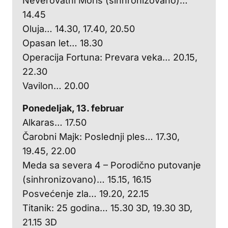
Neverovatni Moris (sinhronizovano)…
14.45
Oluja… 14.30, 17.40, 20.50
Opasan let… 18.30
Operacija Fortuna: Prevara veka… 20.15,
22.30
Vavilon… 20.00
Ponedeljak, 13. februar
Alkaras… 17.50
Čarobni Majk: Poslednji ples… 17.30,
19.45, 22.00
Meda sa severa 4 – Porodično putovanje
(sinhronizovano)… 15.15, 16.15
Posvećenje zla… 19.20, 22.15
Titanik: 25 godina… 15.30 3D, 19.30 3D,
21.15 3D