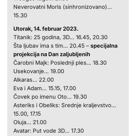
Neverovatni Moris (sinhronizovano)…
15.30
Utorak, 14. februar 2023.
Titanik: 25 godina, 3D… 16.45, 20.30
Šta ljubav ima s tim… 20.45 –
specijalna
projekcija na Dan zaljubljenih
Čarobni Majk: Poslednji ples… 18.30
Usekovanje… 19.00
Alkaras… 22.00
Eva i Adam… 15.15, 17.00
Čovek po imenu Oto… 19.30
Asteriks i Obeliks: Srednje kraljevstvo…
15.00, 17.15
Oluja… 21.00
Avatar: Put vode 3D… 17.30