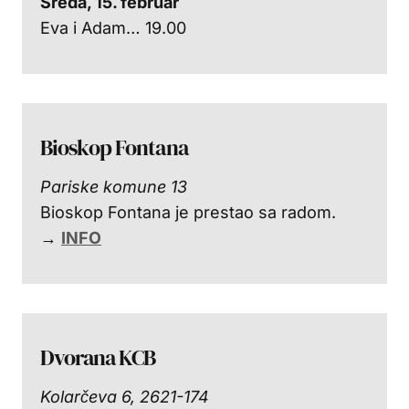
Sreda, 15. februar
Eva i Adam… 19.00
Bioskop Fontana
Pariske komune 13
Bioskop Fontana je prestao sa radom.
→
INFO
Dvorana KCB
Kolarčeva 6, 2621-174