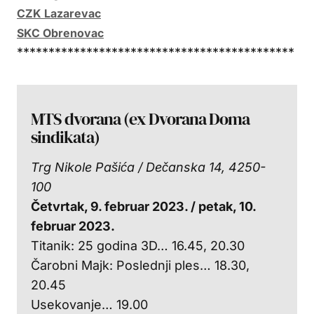
CZK Lazarevac
SKC Obrenovac
********************************************
MTS dvorana (ex Dvorana Doma
sindikata)
Trg Nikole Pašića / Dečanska 14, 4250-
100
Četvrtak, 9. februar 2023. / p
etak, 10.
februar 2023.
Titanik: 25 godina 3D… 16.45, 20.30
Čarobni Majk: Poslednji ples… 18.30,
20.45
Usekovanje… 19.00