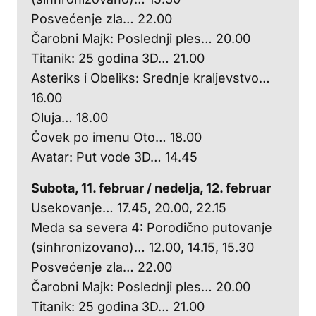
Posvećenje zla… 22.00
Čarobni Majk: Poslednji ples… 20.00
Titanik: 25 godina 3D… 21.00
Asteriks i Obeliks: Srednje kraljevstvo…
16.00
Oluja… 18.00
Čovek po imenu Oto… 18.00
Avatar: Put vode 3D… 14.45
Subota, 11. februar / nedelja, 12. februar
Usekovanje… 17.45, 20.00, 22.15
Meda sa severa 4: Porodično putovanje
(sinhronizovano)… 12.00, 14.15, 15.30
Posvećenje zla… 22.00
Čarobni Majk: Poslednji ples… 20.00
Titanik: 25 godina 3D… 21.00