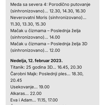
Meda sa severa 4: Porodično putovanje
(sinhronizovano)… 12.30, 14.30, 16.30
Neverovatni Moris (sinhronizovano)…
11.30, 13.30, 15.30
Mačak u čizmama – Poslednja želja
(sinhronizovano)… 14.00
Mačak u čizmama – Poslednja želja 3D
(sinhronizovano)… 12.00
Nedelja, 12. februar 2023.
Titanik: 25 godina 3D… 16.45, 20.30
Čarobni Majk: Poslednji ples… 18.30,
20.45
Usekovanje… 19.00
Alkaras… 22.00
Eva i Adam… 11.15, 17.00