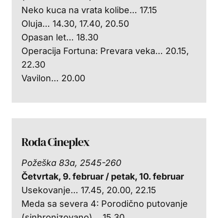
Neko kuca na vrata kolibe… 17.15
Oluja… 14.30, 17.40, 20.50
Opasan let… 18.30
Operacija Fortuna: Prevara veka… 20.15,
22.30
Vavilon… 20.00
Roda Cineplex
Požeška 83a, 2545-260
Četvrtak, 9. februar / petak, 10. februar
Usekovanje… 17.45, 20.00, 22.15
Meda sa severa 4: Porodično putovanje
(sinhronizovano)… 15.30