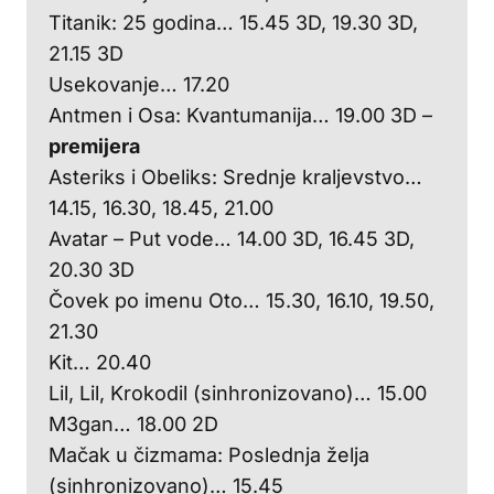
Titanik: 25 godina… 15.45 3D, 19.30 3D,
21.15 3D
Usekovanje… 17.20
Antmen i Osa: Kvantumanija… 19.00 3D –
premijera
Asteriks i Obeliks: Srednje kraljevstvo…
14.15, 16.30, 18.45, 21.00
Avatar – Put vode… 14.00 3D, 16.45 3D,
20.30 3D
Čovek po imenu Oto… 15.30, 16.10, 19.50,
21.30
Kit… 20.40
Lil, Lil, Krokodil (sinhronizovano)… 15.00
M3gan… 18.00 2D
Mačak u čizmama: Poslednja želja
(sinhronizovano)… 15.45