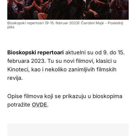
Bioskopski repertoari (9-15. februar 2023): Čarobni Majk - Poslednji
ples
Bioskopski repertoari
aktuelni su od 9. do 15.
februara 2023. Tu su novi filmovi, klasici u
Kinoteci, kao i nekoliko zanimljivih filmskih
revija.
Opise filmova koji se prikazuju u bioskopima
potražite
OVDE
.