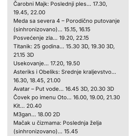
Čarobni Majk: Poslednji ples… 17.30,
19.45, 22.00
Meda sa severa 4 – Porodično putovanje
(sinhronizovano)… 15.15, 16.15
Posvećenje zla… 19.20, 22.15
Titanik: 25 godina… 15.30 3D, 19.30 3D,
21.15 3D
Usekovanje… 17.20, 19.50
Asteriks i Obeliks: Srednje kraljevstvo…
16.30, 18.45, 21.00
Avatar – Put vode… 16.45 3D, 20.30 3D
Čovek po imenu Oto… 16.00, 19.00, 21.30
Kit… 20.40
M3gan… 18.00 2D
Mačak u čizmama: Poslednja želja
(sinhronizovano)… 15.45