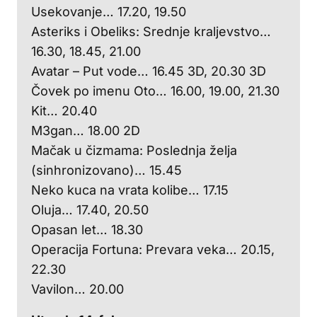
Usekovanje… 17.20, 19.50
Asteriks i Obeliks: Srednje kraljevstvo…
16.30, 18.45, 21.00
Avatar – Put vode… 16.45 3D, 20.30 3D
Čovek po imenu Oto… 16.00, 19.00, 21.30
Kit… 20.40
M3gan… 18.00 2D
Mačak u čizmama: Poslednja želja
(sinhronizovano)… 15.45
Neko kuca na vrata kolibe… 17.15
Oluja… 17.40, 20.50
Opasan let… 18.30
Operacija Fortuna: Prevara veka… 20.15,
22.30
Vavilon… 20.00