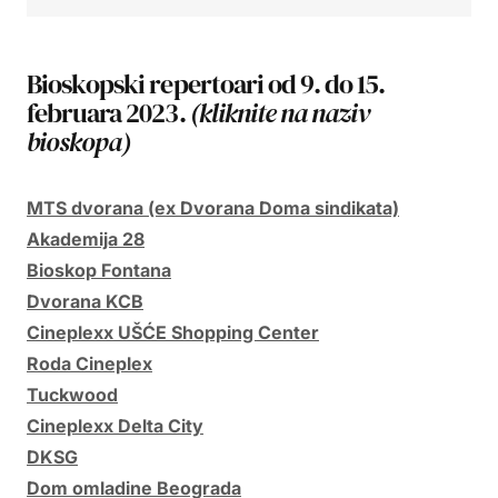
Bioskopski repertoari od 9. do 15.
februara 2023.
(kliknite na naziv
bioskopa)
MTS dvorana (ex Dvorana Doma sindikata)
Akademija 28
Bioskop Fontana
Dvorana KCB
Cineplexx UŠĆE Shopping Center
Roda Cineplex
Tuckwood
Cineplexx Delta City
DKSG
Dom omladine Beograda