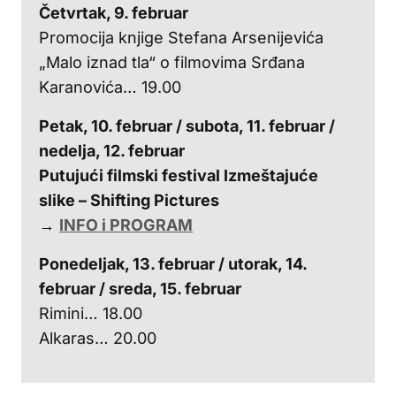
Četvrtak, 9. februar
Promocija knjige Stefana Arsenijevića
„Malo iznad tla“ o filmovima Srđana
Karanovića… 19.00
Petak, 10. februar / subota, 11. februar /
nedelja, 12. februar
Putujući filmski festival Izmeštajuće
slike – Shifting Pictures
→
INFO i PROGRAM
Ponedeljak, 13. februar / utorak, 14.
februar / sreda, 15. februar
Rimini… 18.00
Alkaras… 20.00