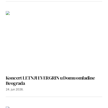
Koncert LETNJI EVERGRIN u Domu omladine
Beograda
24. jun 2026.