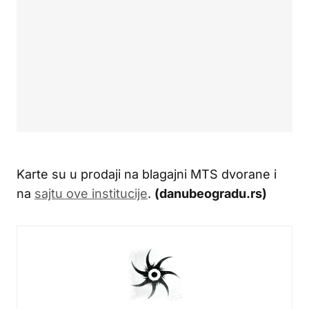
Karte su u prodaji na blagajni MTS dvorane i
na
sajtu ove institucije
.
(danubeogradu.rs)