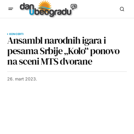
KONCERTI
Ansambl narodnih igara i
pesama Srbije „Kolo“ ponovo
na sceni MTS dvorane
26. mart 2023.