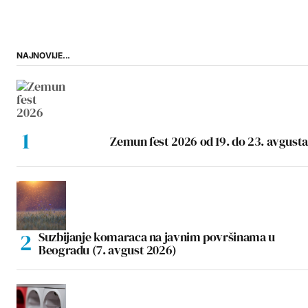
NAJNOVIJE...
Zemun fest 2026 od 19. do 23. avgusta
Suzbijanje komaraca na javnim površinama u
Beogradu (7. avgust 2026)