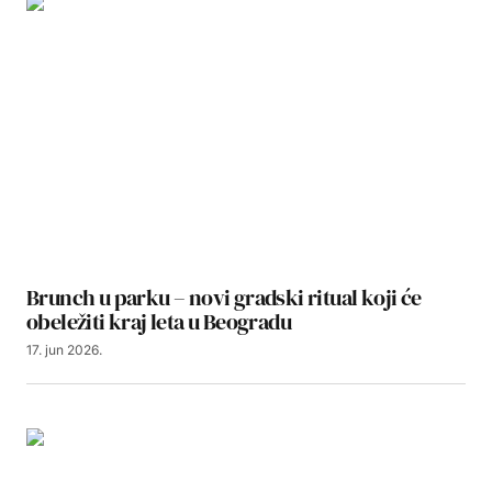
Brunch u parku – novi gradski ritual koji će
obeležiti kraj leta u Beogradu
17. jun 2026.