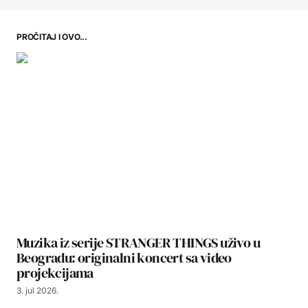
PROČITAJ I OVO...
Muzika iz serije STRANGER THINGS uživo u
Beogradu: originalni koncert sa video
projekcijama
3. jul 2026.