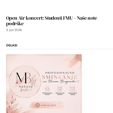
Open Air koncert: Studenti FMU – Naše note
podrške
3. jun 2026.
OGLASI