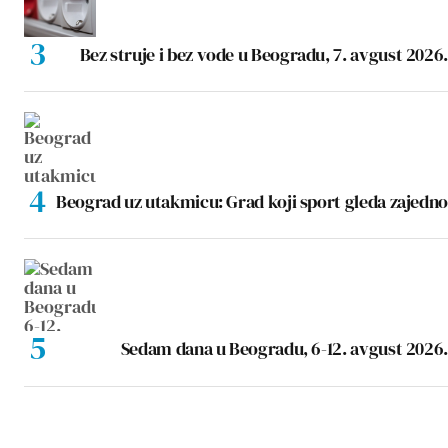
Bez struje i bez vode u Beogradu, 7. avgust 2026.
Beograd uz utakmicu: Grad koji sport gleda zajedno
Sedam dana u Beogradu, 6-12. avgust 2026.