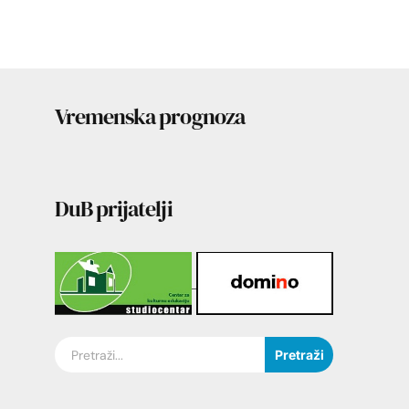
Vremenska prognoza
DuB prijatelji
Pretraži