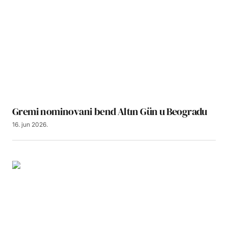
Gremi nominovani bend Altın Gün u Beogradu
16. jun 2026.