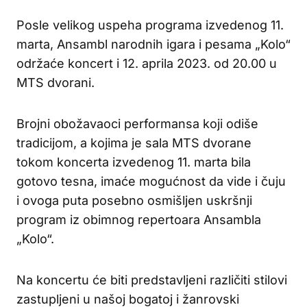
Posle velikog uspeha programa izvedenog 11.
marta, Ansambl narodnih igara i pesama „Kolo“
održaće koncert i 12. aprila 2023. od 20.00 u
MTS dvorani.
Brojni obožavaoci performansa koji odiše
tradicijom, a kojima je sala MTS dvorane
tokom koncerta izvedenog 11. marta bila
gotovo tesna, imaće mogućnost da vide i čuju
i ovoga puta posebno osmišljen uskršnji
program iz obimnog repertoara Ansambla
„Kolo“.
Na koncertu će biti predstavljeni različiti stilovi
zastupljeni u našoj bogatoj i žanrovski