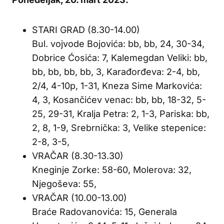
STARI GRAD (8.30-14.00)
Bul. vojvode Bojovića: bb, bb, 24, 30-34,
Dobrice Ćosića: 7, Kalemegdan Veliki: bb,
bb, bb, bb, bb, 3, Karađorđeva: 2-4, bb,
2/4, 4-10p, 1-31, Kneza Sime Markovića:
4, 3, Kosančićev venac: bb, bb, 18-32, 5-
25, 29-31, Kralja Petra: 2, 1-3, Pariska: bb,
2, 8, 1-9, Srebrnička: 3, Velike stepenice:
2-8, 3-5,
VRAČAR (8.30-13.30)
Kneginje Zorke: 58-60, Molerova: 32,
Njegoševa: 55,
VRAČAR (10.00-13.00)
Braće Radovanovića: 15, Generala