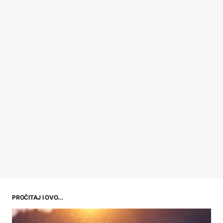
PROČITAJ I OVO...