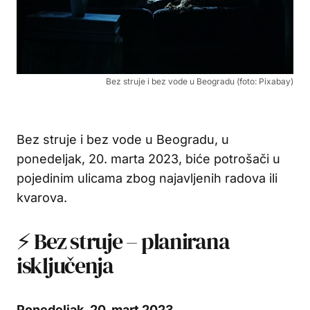
Bez struje i bez vode u Beogradu (foto: Pixabay)
Bez struje i bez vode u Beogradu, u
ponedeljak, 20. marta 2023, biće potrošači u
pojedinim ulicama zbog najavljenih radova ili
kvarova.
⚡ Bez struje – planirana
isključenja
Ponedeljak, 20. mart 2023.