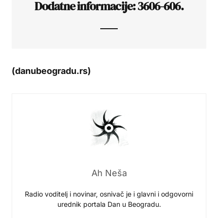
Dodatne informacije: 3606-606.
(danubeogradu.rs)
Ah Neša
Radio voditelj i novinar, osnivač je i glavni i odgovorni
urednik portala Dan u Beogradu.