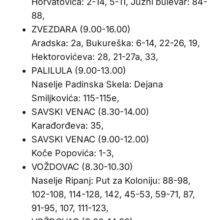
Horvatovića: 2-14, 5-11, Južni bulevar: 84-
88,
ZVEZDARA (9.00-16.00)
Aradska: 2a, Bukureška: 6-14, 22-26, 19,
Hektorovićeva: 28, 21-27a, 33,
PALILULA (9.00-13.00)
Naselje Padinska Skela: Dejana
Smiljkovića: 115-115e,
SAVSKI VENAC (8.30-14.00)
Karađorđeva: 35,
SAVSKI VENAC (9.00-12.00)
Koče Popovića: 1-3,
VOŽDOVAC (8.30-10.30)
Naselje Ripanj: Put za Koloniju: 88-98,
102-108, 114-128, 142, 45-53, 59-71, 87,
91-95, 107, 111-123,