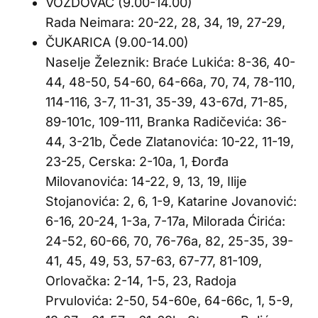
VOŽDOVAC (9.00-14.00)
Rada Neimara: 20-22, 28, 34, 19, 27-29,
ČUKARICA (9.00-14.00)
Naselje Železnik: Braće Lukića: 8-36, 40-
44, 48-50, 54-60, 64-66a, 70, 74, 78-110,
114-116, 3-7, 11-31, 35-39, 43-67d, 71-85,
89-101c, 109-111, Branka Radičevića: 36-
44, 3-21b, Čede Zlatanovića: 10-22, 11-19,
23-25, Cerska: 2-10a, 1, Đorđa
Milovanovića: 14-22, 9, 13, 19, Ilije
Stojanovića: 2, 6, 1-9, Katarine Jovanović:
6-16, 20-24, 1-3a, 7-17a, Milorada Ćirića:
24-52, 60-66, 70, 76-76a, 82, 25-35, 39-
41, 45, 49, 53, 57-63, 67-77, 81-109,
Orlovačka: 2-14, 1-5, 23, Radoja
Prvulovića: 2-50, 54-60e, 64-66c, 1, 5-9,