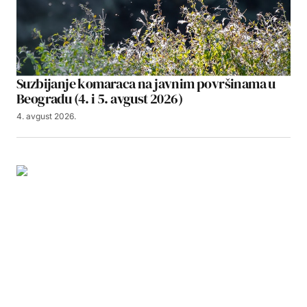
Suzbijanje komaraca na javnim površinama u
Beogradu (4. i 5. avgust 2026)
4. avgust 2026.