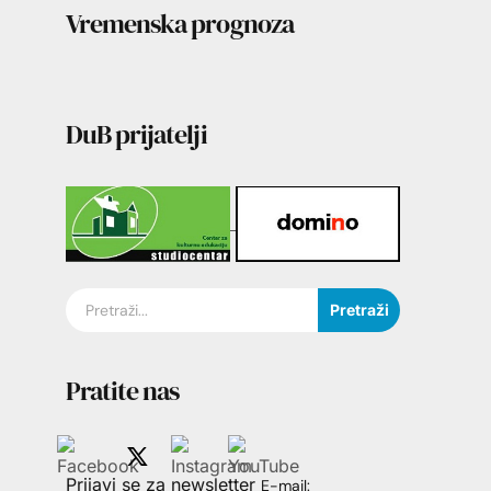
Vremenska prognoza
DuB prijatelji
Pretraži
Pratite nas
Prijavi se za newsletter
E-mail: