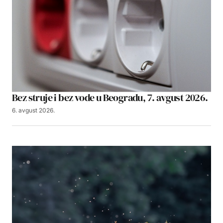
Bez struje i bez vode u Beogradu, 7. avgust 2026.
6. avgust 2026.