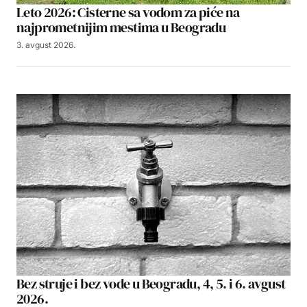
Leto 2026: Cisterne sa vodom za piće na
najprometnijim mestima u Beogradu
3. avgust 2026.
Bez struje i bez vode u Beogradu, 4, 5. i 6. avgust
2026.