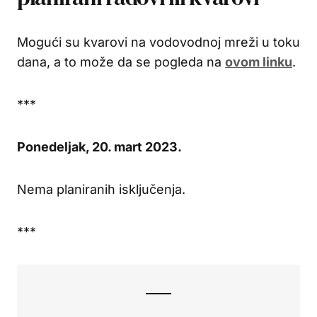
Mogući su kvarovi na vodovodnoj mreži u toku
dana, a to može da se pogleda na
ovom linku
.
***
Ponedeljak, 20. mart 2023.
Nema planiranih isključenja.
***