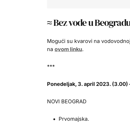
≈ Bez vode u Beogradu 
Mogući su kvarovi na vodovodnoj
na
ovom linku
.
***
Ponedeljak, 3. april 2023. (3.00) 
NOVI BEOGRAD
Prvomajska.