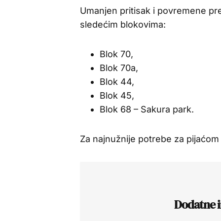
Umanjen pritisak i povremene pr
sledećim blokovima:
Blok 70,
Blok 70a,
Blok 44,
Blok 45,
Blok 68 – Sakura park.
Za najnužnije potrebe za pijaćo
Dodatne i