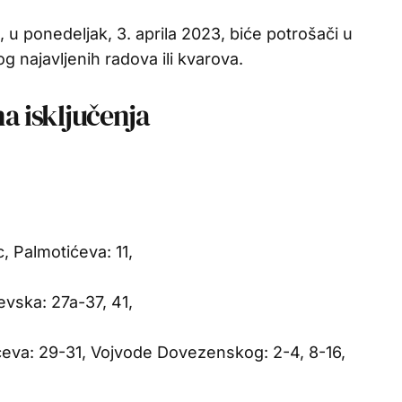
 u ponedeljak, 3. aprila 2023, biće potrošači u
og najavljenih radova ili kvarova.
na isključenja
, Palmotićeva: 11,
ševska: 27a-37, 41,
ćeva: 29-31, Vojvode Dovezenskog: 2-4, 8-16,