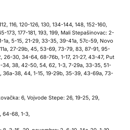
12, 116, 120-126, 130, 134-144, 148, 152-160,
65-173, 177-181, 193, 199, Mali Stepašinovac: 2-
, 1-1a, 5-15, 21-29, 33-35, 39-41a, 57c-59, Novo
-11a, 27-29b, 45, 53-69, 73-79, 83, 87-91, 95-
2, 26-30, 34-64, 68-76b, 1-17, 21-27, 43-47, Put
-34, 38, 42-50, 54, 62, 1-3, 7-29a, 33-35, 51-
, 36a-38, 44, 1-15, 19-29b, 35-39, 43-69a, 73-
ovačka: 6, Vojvode Stepe: 26, 19-25, 29,
 64-68, 1-3,