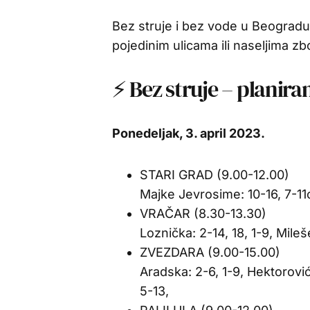
Bez struje i bez vode u Beogradu,
pojedinim ulicama ili naseljima zb
⚡ Bez struje – planira
Ponedeljak, 3. april 2023.
STARI GRAD (9.00-12.00)
Majke Jevrosime: 10-16, 7-11c
VRAČAR (8.30-13.30)
Loznička: 2-14, 18, 1-9, Mile
ZVEZDARA (9.00-15.00)
Aradska: 2-6, 1-9, Hektorovi
5-13,