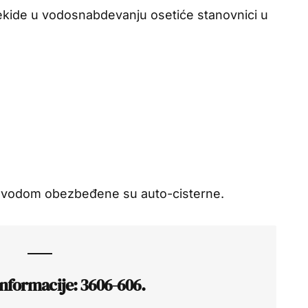
ekide u vodosnabdevanju osetiće stanovnici u
m vodom obezbeđene su auto-cisterne.
nformacije: 3606-606.