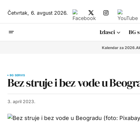
Četvrtak,
6. avgust 2026.
Izlasci
BG s
Kalendar za 2026.
Ak
BG SERVIS
Bez struje i bez vode u Beogra
3. april 2023.