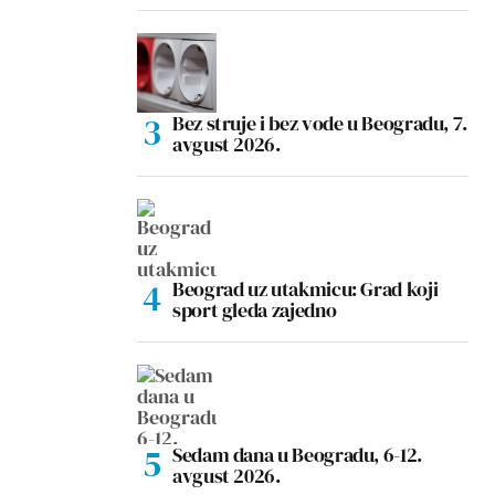
Bez struje i bez vode u Beogradu, 7.
avgust 2026.
Beograd uz utakmicu: Grad koji
sport gleda zajedno
Sedam dana u Beogradu, 6-12.
avgust 2026.