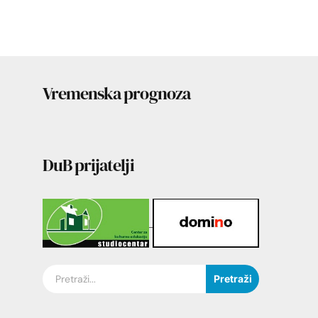
Vremenska prognoza
DuB prijatelji
Pretraži