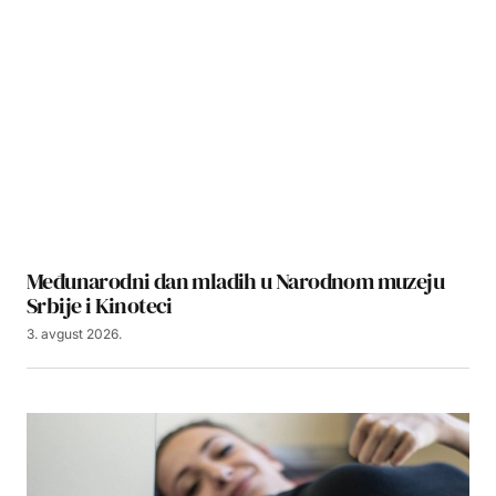
Međunarodni dan mladih u Narodnom muzeju
Srbije i Kinoteci
3. avgust 2026.