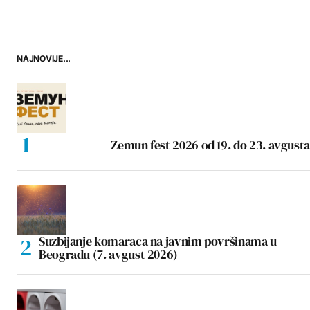
NAJNOVIJE...
Zemun fest 2026 od 19. do 23. avgusta
Suzbijanje komaraca na javnim površinama u
Beogradu (7. avgust 2026)