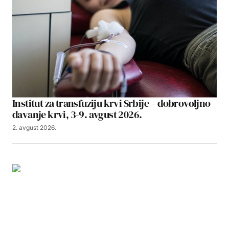
Institut za transfuziju krvi Srbije – dobrovoljno
davanje krvi, 3-9. avgust 2026.
2. avgust 2026.