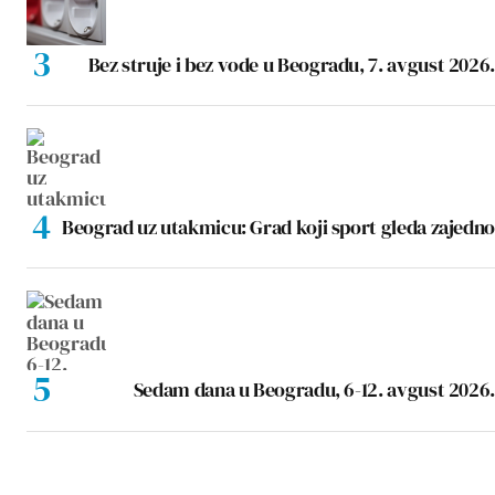
Bez struje i bez vode u Beogradu, 7. avgust 2026.
Beograd uz utakmicu: Grad koji sport gleda zajedno
Sedam dana u Beogradu, 6-12. avgust 2026.