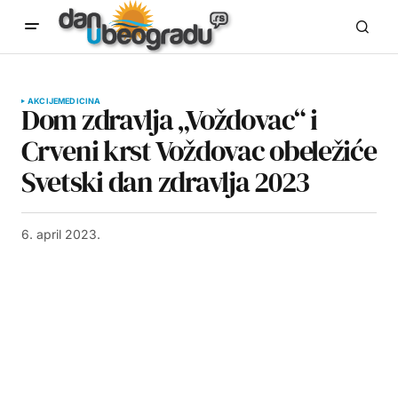
AKCIJE
MEDICINA
Dom zdravlja „Voždovac“ i
Crveni krst Voždovac obeležiće
Svetski dan zdravlja 2023
6. april 2023.