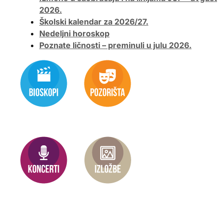
2026.
Školski kalendar za 2026/27.
Nedeljni horoskop
Poznate ličnosti – preminuli u julu 2026.