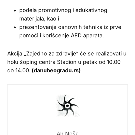
podela promotivnog i edukativnog
materijala, kao i
prezentovanje osnovnih tehnika iz prve
pomoći i korišćenje AED aparata.
Akcija „Zajedno za zdravlje“ će se realizovati u
holu šoping centra Stadion u petak od 10.00
do 14.00.
(danubeogradu.rs)
Ah Neša