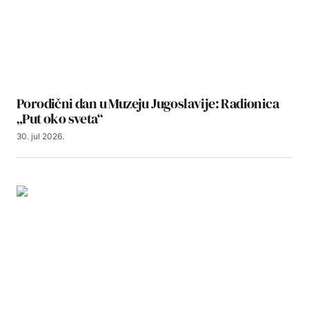
Porodični dan u Muzeju Jugoslavije: Radionica
„Put oko sveta“
30. jul 2026.