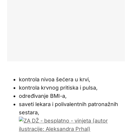
kontrola nivoa šećera u krvi,
kontrola krvnog pritiska i pulsa,
određivanje BMI-a,
saveti lekara i polivalentnih patronažnih
sestara,