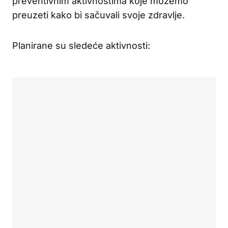
preventivnim aktivnostima koje možemo
preuzeti kako bi sačuvali svoje zdravlje.
Planirane su sledeće aktivnosti: