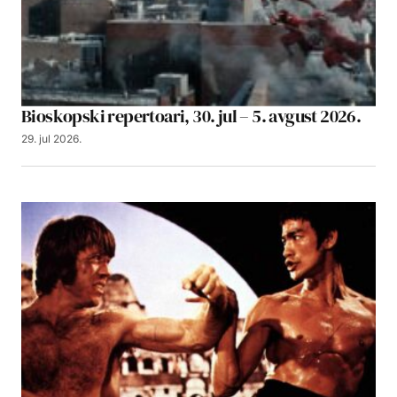
Bioskopski repertoari, 30. jul – 5. avgust 2026.
29. jul 2026.