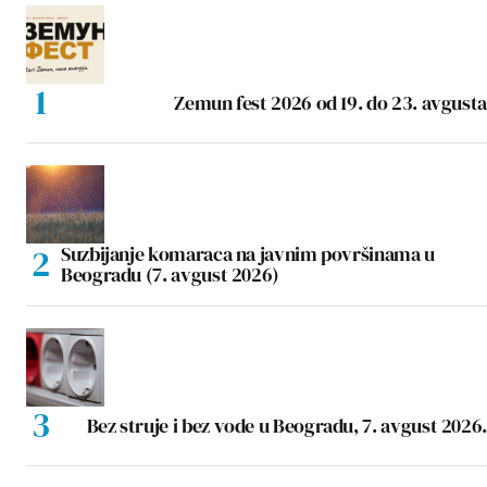
Zemun fest 2026 od 19. do 23. avgusta
Suzbijanje komaraca na javnim površinama u
Beogradu (7. avgust 2026)
Bez struje i bez vode u Beogradu, 7. avgust 2026.