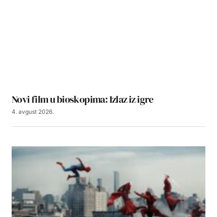
Novi film u bioskopima: Izlaz iz igre
4. avgust 2026.