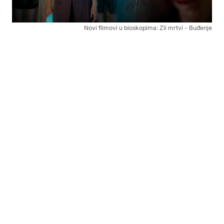
Novi filmovi u bioskopima: Zli mrtvi - Buđenje