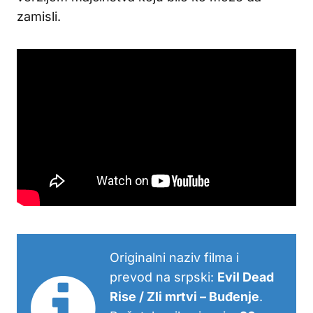
zamisli.
Originalni naziv filma i
prevod na srpski:
Evil Dead
Rise / Zli mrtvi – Buđenje
.