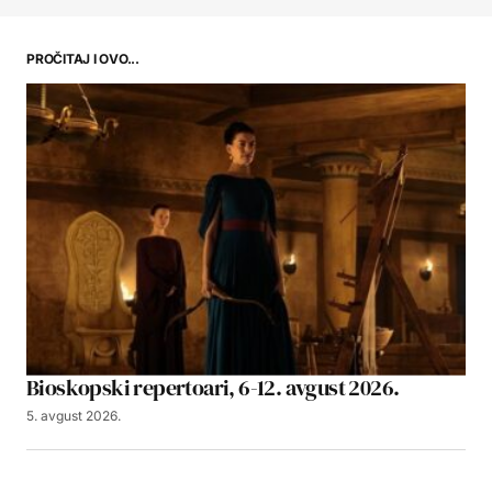
PROČITAJ I OVO...
Bioskopski repertoari, 6-12. avgust 2026.
5. avgust 2026.