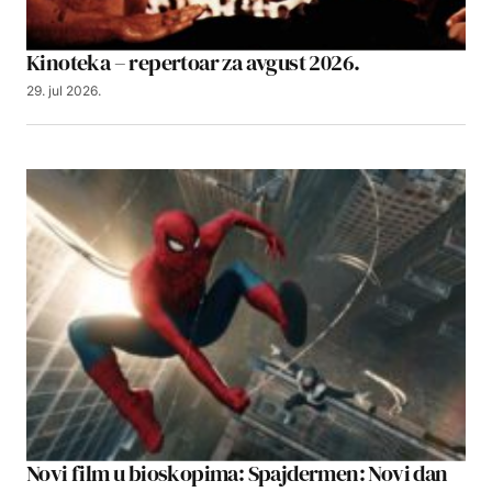
Kinoteka – repertoar za avgust 2026.
29. jul 2026.
Novi film u bioskopima: Spajdermen: Novi dan