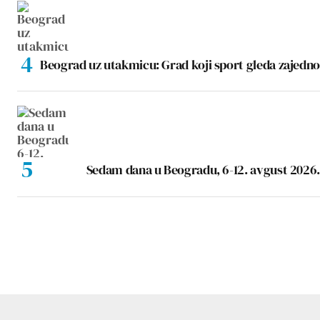
Beograd uz utakmicu: Grad koji sport gleda zajedno
Sedam dana u Beogradu, 6-12. avgust 2026.