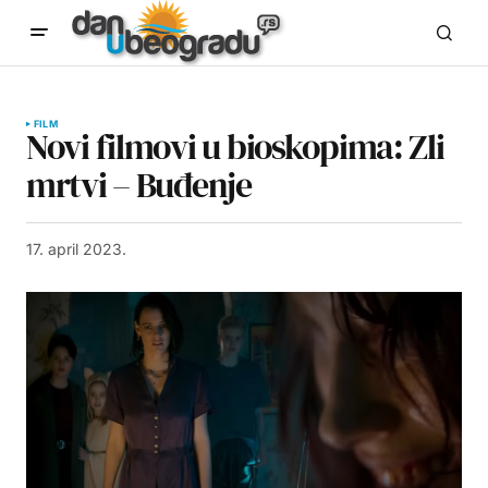
FILM
Novi filmovi u bioskopima: Zli
mrtvi – Buđenje
17. april 2023.