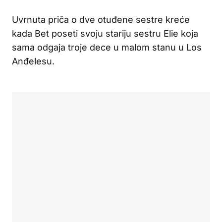
Uvrnuta priča o dve otuđene sestre kreće
kada Bet poseti svoju stariju sestru Elie koja
sama odgaja troje dece u malom stanu u Los
Anđelesu.