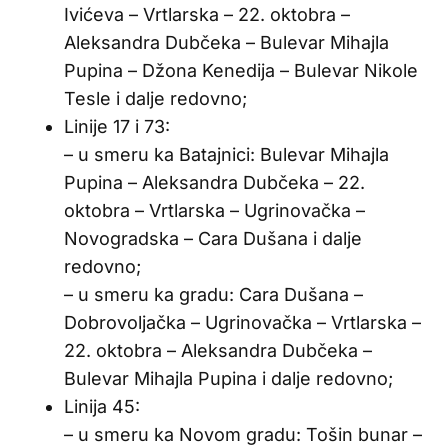
Ivićeva – Vrtlarska – 22. oktobra –
Aleksandra Dubčeka – Bulevar Mihajla
Pupina – Džona Kenedija – Bulevar Nikole
Tesle i dalje redovno;
Linije 17 i 73:
– u smeru ka Batajnici: Bulevar Mihajla
Pupina – Aleksandra Dubčeka – 22.
oktobra – Vrtlarska – Ugrinovačka –
Novogradska – Cara Dušana i dalje
redovno;
– u smeru ka gradu: Cara Dušana –
Dobrovoljačka – Ugrinovačka – Vrtlarska –
22. oktobra – Aleksandra Dubčeka –
Bulevar Mihajla Pupina i dalje redovno;
Linija 45:
– u smeru ka Novom gradu: Tošin bunar –