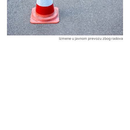
Izmene u javnom prevozu zbog radova