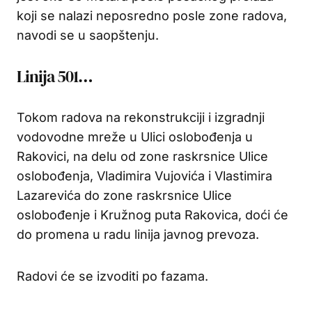
koji se nalazi neposredno posle zone radova,
navodi se u saopštenju.
Linija 501…
Tokom radova na rekonstrukciji i izgradnji
vodovodne mreže u Ulici oslobođenja u
Rakovici, na delu od zone raskrsnice Ulice
oslobođenja, Vladimira Vujovića i Vlastimira
Lazarevića do zone raskrsnice Ulice
oslobođenje i Kružnog puta Rakovica, doći će
do promena u radu linija javnog prevoza.
Radovi će se izvoditi po fazama.