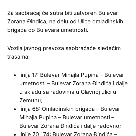
Za saobraćaj će sutra biti zatvoren Bulevar
Zorana Đinđića, na delu od Ulice omladinskih
brigada do Bulevara umetnosti.
Vozila javnog prevoza saobraćaće sledećim
trasama:
linija 17: Bulevar Mihajla Pupina – Bulevar
umetnosti – Bulevar Zorana Đinđića i dalje
u skladu sa radovima u Glavnoj ulici u
Zemunu;
linija 68: Omladinskih brigada – Bulevar
Mihajla Pupina – Bulevar umetnosti –
Bulevar Zorana Đinđića i dalje redovno;
linije 70 i 74: Bulevar Zorana Đinđića –