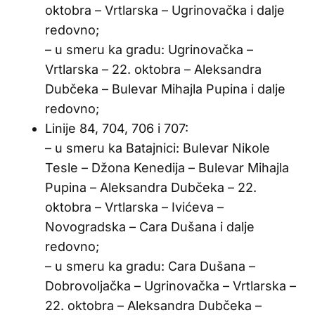
oktobra – Vrtlarska – Ugrinovačka i dalje
redovno;
– u smeru ka gradu: Ugrinovačka –
Vrtlarska – 22. oktobra – Aleksandra
Dubčeka – Bulevar Mihajla Pupina i dalje
redovno;
Linije 84, 704, 706 i 707:
– u smeru ka Batajnici: Bulevar Nikole
Tesle – Džona Kenedija – Bulevar Mihajla
Pupina – Aleksandra Dubčeka – 22.
oktobra – Vrtlarska – Ivićeva –
Novogradska – Cara Dušana i dalje
redovno;
– u smeru ka gradu: Cara Dušana –
Dobrovoljačka – Ugrinovačka – Vrtlarska –
22. oktobra – Aleksandra Dubčeka –