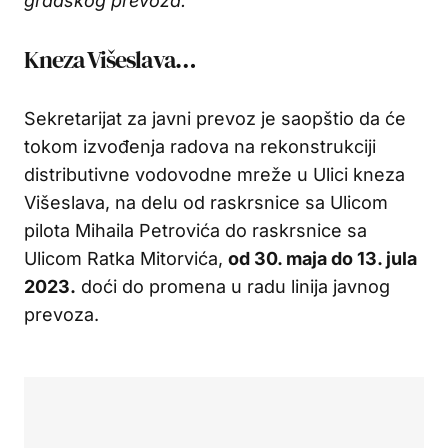
gradskog prevoza.
Kneza Višeslava…
Sekretarijat za javni prevoz je saopštio da će
tokom izvođenja radova na rekonstrukciji
distributivne vodovodne mreže u Ulici kneza
Višeslava, na delu od raskrsnice sa Ulicom
pilota Mihaila Petrovića do raskrsnice sa
Ulicom Ratka Mitorvića,
od 30. maja do 13. jula
2023.
doći do promena u radu linija javnog
prevoza.