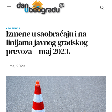
BG SERVIS
Izmene u saobraćaju i na
linijama javnog gradskog
prevoza – maj 2023.
1. maj 2023.