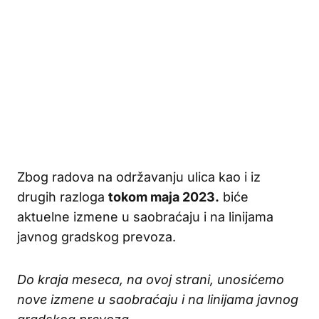
Zbog radova na održavanju ulica kao i iz
drugih razloga
tokom maja 2023.
biće
aktuelne izmene u saobraćaju i na linijama
javnog gradskog prevoza.
Do kraja meseca, na ovoj strani, unosićemo
nove izmene u saobraćaju i na linijama javnog