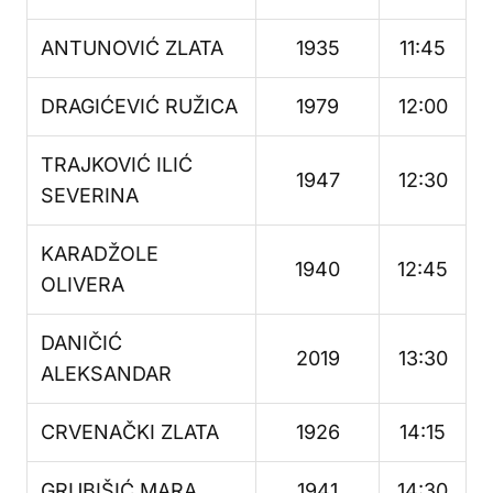
ANTUNOVIĆ ZLATA
1935
11:45
DRAGIĆEVIĆ RUŽICA
1979
12:00
TRAJKOVIĆ ILIĆ
1947
12:30
SEVERINA
KARADŽOLE
1940
12:45
OLIVERA
DANIČIĆ
2019
13:30
ALEKSANDAR
CRVENAČKI ZLATA
1926
14:15
GRUBIŠIĆ MARA
1941
14:30