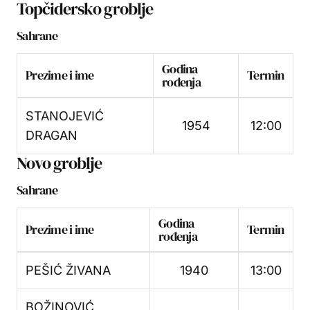
Topčidersko groblje
Sahrane
Godina
Prezime i ime
Termin
rođenja
STANOJEVIĆ
1954
12:00
DRAGAN
Novo groblje
Sahrane
Godina
Prezime i ime
Termin
rođenja
PEŠIĆ ŽIVANA
1940
13:00
BOŽINOVIĆ