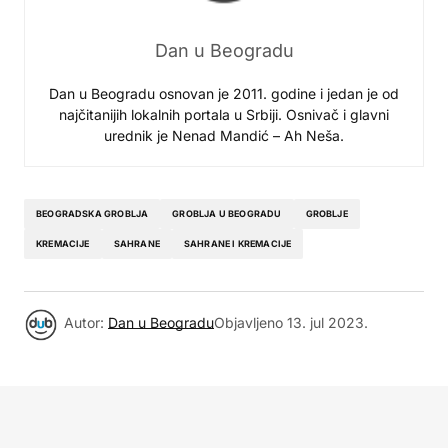
Dan u Beogradu
Dan u Beogradu osnovan je 2011. godine i jedan je od
najčitanijih lokalnih portala u Srbiji. Osnivač i glavni
urednik je Nenad Mandić – Ah Neša.
BEOGRADSKA GROBLJA
GROBLJA U BEOGRADU
GROBLJE
KREMACIJE
SAHRANE
SAHRANE I KREMACIJE
Autor:
Dan u Beogradu
Objavljeno
13. jul 2023.