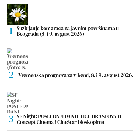
Suzbijanje komaraca na javnim površinama u
Beogradu (8. i 9. avgust 2026)
Vremenska prognoza za vikend, 8. i 9. avgust 2026.
SF Night: POSLEDNJI DANI ULICE HRASTOVA u
Concept Cinema i CineStar bioskopima