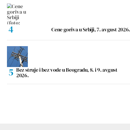
Cene goriva u Srbiji, 7. avgust 2026.
Bez struje i bez vode u Beogradu, 8. i 9. avgust
2026.