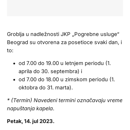
Groblja u nadležnosti JKP „Pogrebne usluge“
Beograd su otvorena za posetioce svaki dan, i
to:
od 7.00 do 19.00 u letnjem periodu (1.
aprila do 30. septembra) i
od 7.00 do 18.00 u zimskom periodu (1.
oktobra do 31. marta).
* (Termin) Navedeni termini označavaju vreme
napuštanja kapela
.
Petak, 14. jul 2023.