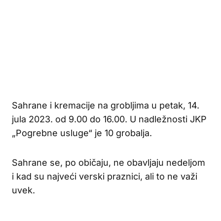
Sahrane i kremacije na grobljima u petak, 14.
jula 2023. od 9.00 do 16.00. U nadležnosti JKP
„Pogrebne usluge“ je 10 grobalja.
Sahrane se, po običaju, ne obavljaju nedeljom
i kad su najveći verski praznici, ali to ne važi
uvek.