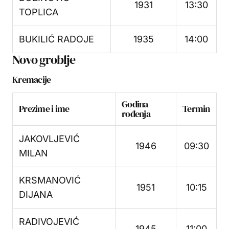
1931
13:30
TOPLICA
BUKILIĆ RADOJE
1935
14:00
Novo groblje
Kremacije
Godina
Prezime i ime
Termin
rođenja
JAKOVLJEVIĆ
1946
09:30
MILAN
KRSMANOVIĆ
1951
10:15
DIJANA
RADIVOJEVIĆ
1945
11:00