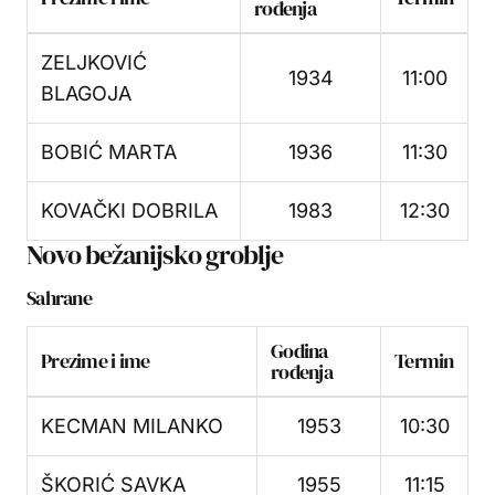
rođenja
ZELJKOVIĆ
1934
11:00
BLAGOJA
BOBIĆ MARTA
1936
11:30
KOVAČKI DOBRILA
1983
12:30
Novo bežanijsko groblje
Sahrane
Godina
Prezime i ime
Termin
rođenja
KECMAN MILANKO
1953
10:30
ŠKORIĆ SAVKA
1955
11:15