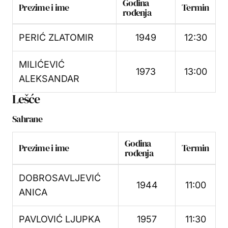
Godina
Prezime i ime
Termin
rođenja
PERIĆ ZLATOMIR
1949
12:30
MILIĆEVIĆ
1973
13:00
ALEKSANDAR
Lešće
Sahrane
Godina
Prezime i ime
Termin
rođenja
DOBROSAVLJEVIĆ
1944
11:00
ANICA
PAVLOVIĆ LJUPKA
1957
11:30