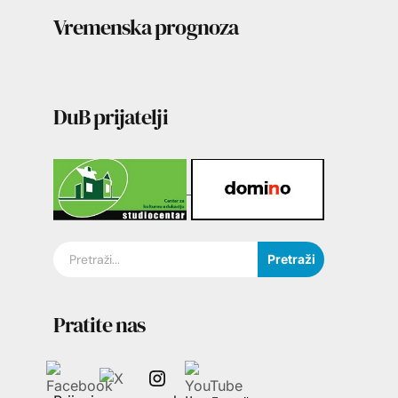
Vremenska prognoza
DuB prijatelji
Pretraži
Pratite nas