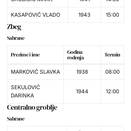
KASAPOVIĆ VLADO
1943
15:00
Zbeg
Sahrane
Godina
Prezime i ime
Termin
rođenja
MARKOVIĆ SLAVKA
1938
08:00
SEKULOVIĆ
1944
12:00
DARINKA
Centralno groblje
Sahrane