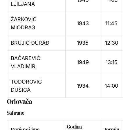
LJILJANA
ŽARKOVIĆ
1943
11:45
MIODRAG
BRUJIĆ ĐURAĐ
1935
12:30
BAČAREVIĆ
1949
13:15
VLADIMIR
TODOROVIĆ
1934
14:00
DUŠICA
Orlovača
Sahrane
Godina
Prezime i ime
Termin