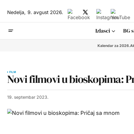
Nedelja,
9. avgust 2026.
Izlasci
BG s
Kalendar za 2026.
Ak
FILM
Novi filmovi u bioskopima: 
19. septembar 2023.