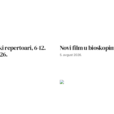
i repertoari, 6-12.
Novi film u bioskopim
26.
5. avgust 2026.