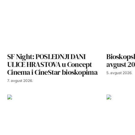
SF Night: POSLEDNJI DANI
Bioskopsk
ULICE HRASTOVA u Concept
avgust 20
Cinema i CineStar bioskopima
5. avgust 2026.
7. avgust 2026.