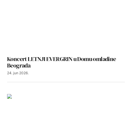
Koncert LETNJI EVERGRIN u Domu omladine
Beograda
24. jun 2026.