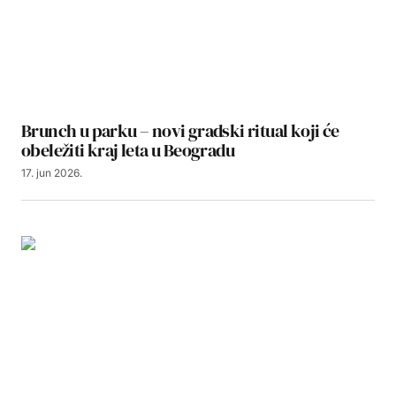
Brunch u parku – novi gradski ritual koji će
obeležiti kraj leta u Beogradu
17. jun 2026.