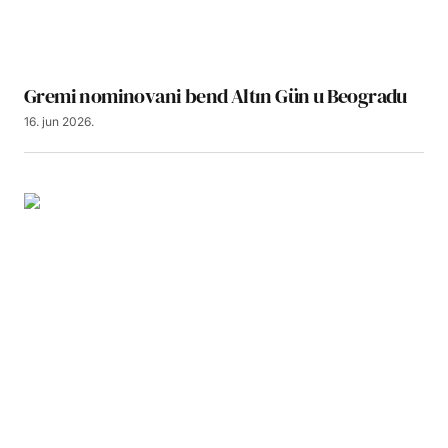
Gremi nominovani bend Altın Gün u Beogradu
16. jun 2026.