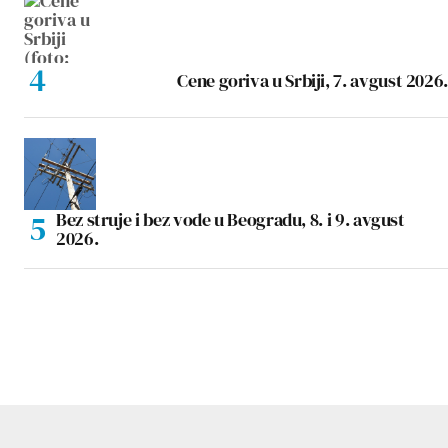
Cene goriva u Srbiji, 7. avgust 2026.
Bez struje i bez vode u Beogradu, 8. i 9. avgust
2026.