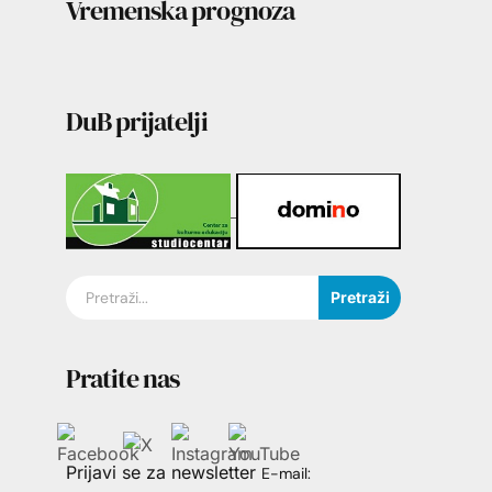
Vremenska prognoza
DuB prijatelji
Pretraži
Pratite nas
Prijavi se za newsletter
E-mail: