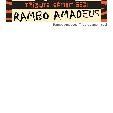
Rambo Amadeus: Tribute samom sebi