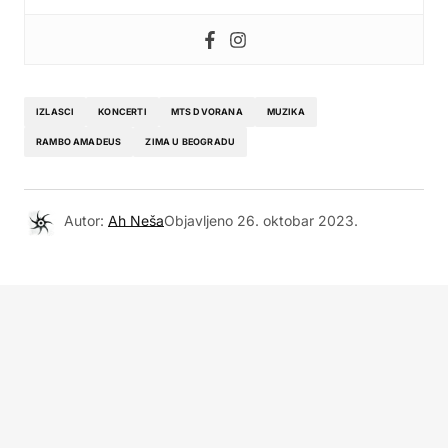
IZLASCI
KONCERTI
MTS DVORANA
MUZIKA
RAMBO AMADEUS
ZIMA U BEOGRADU
Autor:
Ah Neša
Objavljeno
26. oktobar 2023.