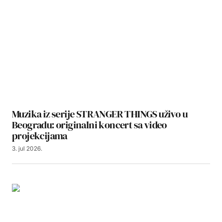
Muzika iz serije STRANGER THINGS uživo u
Beogradu: originalni koncert sa video
projekcijama
3. jul 2026.