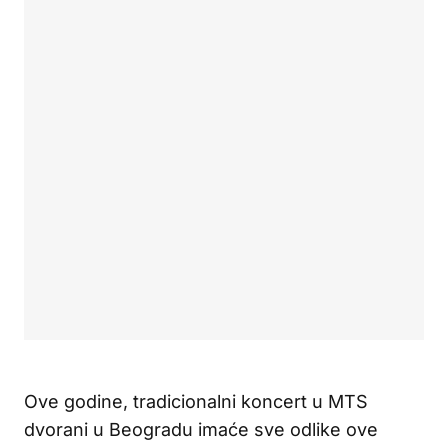
Ove godine, tradicionalni koncert u MTS
dvorani u Beogradu imaće sve odlike ove