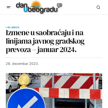
BG SERVIS
Izmene u saobraćaju i na
linijama javnog gradskog
prevoza – januar 2024.
28. decembar 2023.