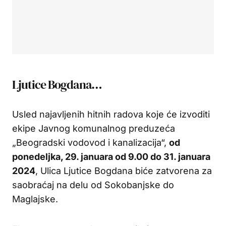
Ljutice Bogdana…
Usled najavljenih hitnih radova koje će izvoditi
ekipe Javnog komunalnog preduzeća
„Beogradski vodovod i kanalizacija“,
od
ponedeljka, 29. januara od 9.00 do 31. januara
2024
, Ulica Ljutice Bogdana biće zatvorena za
saobraćaj na delu od Sokobanjske do
Maglajske.