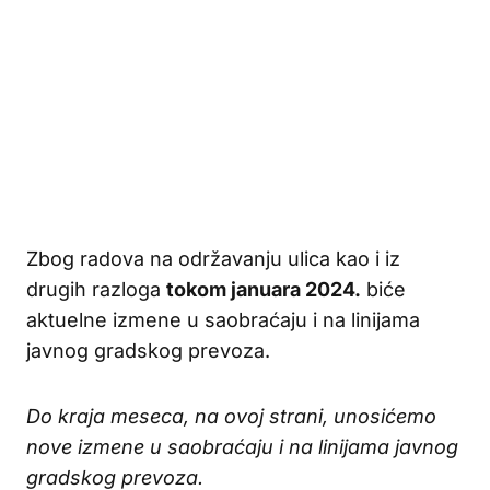
Zbog radova na održavanju ulica kao i iz
drugih razloga
tokom januara
2024.
biće
aktuelne izmene u saobraćaju i na linijama
javnog gradskog prevoza.
Do kraja meseca, na ovoj strani, unosićemo
nove izmene u saobraćaju i na linijama javnog
gradskog prevoza.