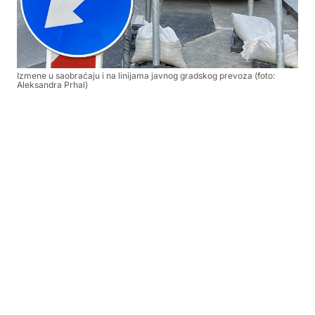
Izmene u saobraćaju i na linijama javnog gradskog prevoza (foto:
Aleksandra Prhal)