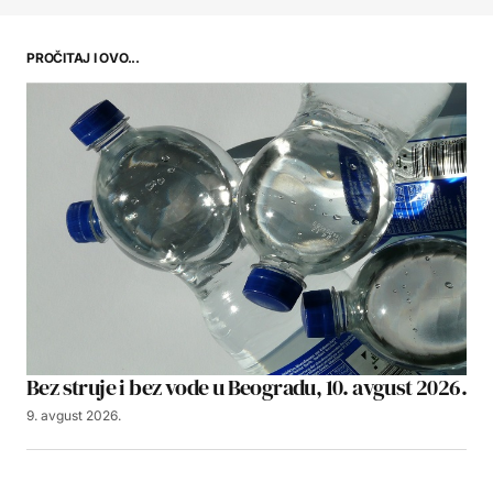
PROČITAJ I OVO...
Bez struje i bez vode u Beogradu, 10. avgust 2026.
9. avgust 2026.