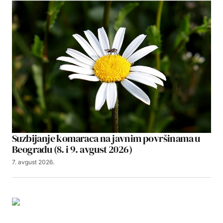
Suzbijanje komaraca na javnim površinama u
Beogradu (8. i 9. avgust 2026)
7. avgust 2026.