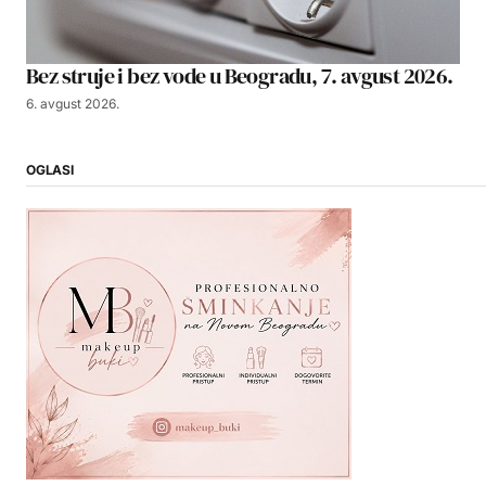
Bez struje i bez vode u Beogradu, 7. avgust 2026.
6. avgust 2026.
OGLASI