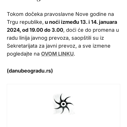
Tokom dočeka pravoslavne Nove godine na
Trgu republike,
u noći između 13. i 14. januara
2024, od 19.00 do 3.00
, doći će do promena u
radu linija javnog prevoza, saopštili su iz
Sekretarijata za javni prevoz, a sve izmene
pogledajte na
OVOM LINKU
.
(danubeogradu.rs)