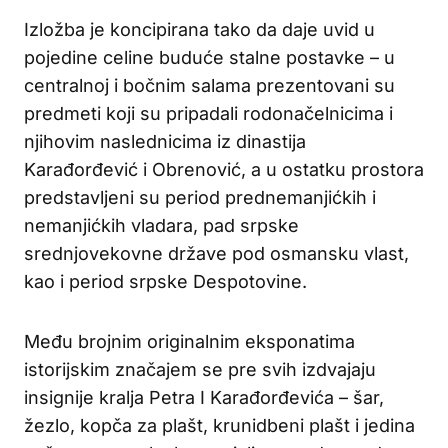
Izložba je koncipirana tako da daje uvid u
pojedine celine buduće stalne postavke – u
centralnoj i bočnim salama prezentovani su
predmeti koji su pripadali rodonačelnicima i
njihovim naslednicima iz dinastija
Karađorđević i Obrenović, a u ostatku prostora
predstavljeni su period prednemanjićkih i
nemanjićkih vladara, pad srpske
srednjovekovne države pod osmansku vlast,
kao i period srpske Despotovine.
Među brojnim originalnim eksponatima
istorijskim značajem se pre svih izdvajaju
insignije kralja Petra I Karađorđevića – šar,
žezlo, kopča za plašt, krunidbeni plašt i jedina