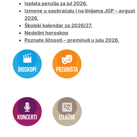
Isplata penzija za jul 2026.
Izmene u saobraćaju i na linijama JGP – avgust
2026.
Školski kalendar za 2026/27.
Nedeljni horoskop
Poznate ličnosti – preminuli u julu 2026.