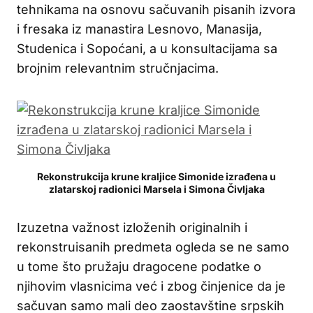
tehnikama na osnovu sačuvanih pisanih izvora
i fresaka iz manastira Lesnovo, Manasija,
Studenica i Sopoćani, a u konsultacijama sa
brojnim relevantnim stručnjacima.
Rekonstrukcija krune kraljice Simonide izrađena u
zlatarskoj radionici Marsela i Simona Čivljaka
Izuzetna važnost izloženih originalnih i
rekonstruisanih predmeta ogleda se ne samo
u tome što pružaju dragocene podatke o
njihovim vlasnicima već i zbog činjenice da je
sačuvan samo mali deo zaostavštine srpskih