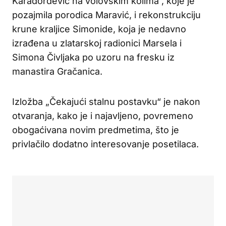
Karađorđević na volovskim kolima“, koje je
pozajmila porodica Maravić, i rekonstrukciju
krune kraljice Simonide, koja je nedavno
izrađena u zlatarskoj radionici Marsela i
Simona Čivljaka po uzoru na fresku iz
manastira Gračanica.
Izložba „Čekajući stalnu postavku“ je nakon
otvaranja, kako je i najavljeno, povremeno
obogaćivana novim predmetima, što je
privlačilo dodatno interesovanje posetilaca.