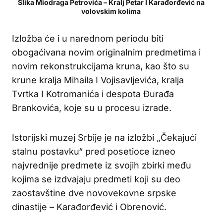
Slika Miodraga Petrovića – Kralj Petar I Karađorđević na
volovskim kolima
Izložba će i u narednom periodu biti
obogaćivana novim originalnim predmetima i
novim rekonstrukcijama kruna, kao što su
krune kralja Mihaila I Vojisavljevića, kralja
Tvrtka I Kotromanića i despota Đurađa
Brankovića, koje su u procesu izrade.
Istorijski muzej Srbije je na izložbi „Čekajući
stalnu postavku“ pred posetioce izneo
najvrednije predmete iz svojih zbirki među
kojima se izdvajaju predmeti koji su deo
zaostavštine dve novovekovne srpske
dinastije – Karađorđević i Obrenović.