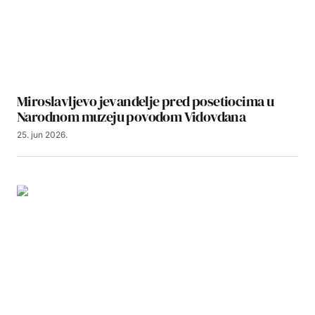
Miroslavljevo jevanđelje pred posetiocima u
Narodnom muzeju povodom Vidovdana
25. jun 2026.