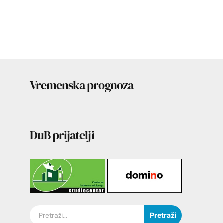
Vremenska prognoza
DuB prijatelji
Pretraži