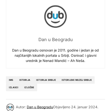
Dan u Beogradu
Dan u Beogradu osnovan je 2011. godine i jedan je od
najčitanijih lokalnih portala u Srbiji. Osnivač i glavni
urednik je Nenad Mandić – Ah Neša.
IMS
ISTORIJA
ISTORIJA SRBIJE
ISTORIJSKI MUZEJ SRBIJE
IZLASCI
IZLOŽBE
Autor:
Dan u Beogradu
Objavljeno
24. januar 2024.