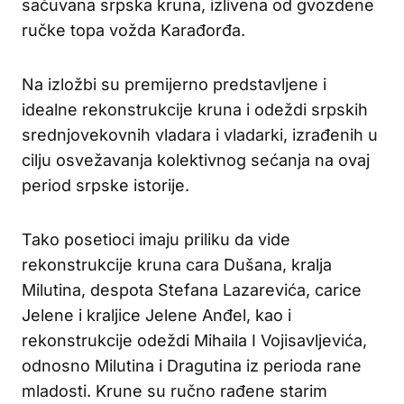
sačuvana srpska kruna, izlivena od gvozdene
ručke topa vožda Karađorđa.
Na izložbi su premijerno predstavljene i
idealne rekonstrukcije kruna i odeždi srpskih
srednjovekovnih vladara i vladarki, izrađenih u
cilju osvežavanja kolektivnog sećanja na ovaj
period srpske istorije.
Tako posetioci imaju priliku da vide
rekonstrukcije kruna cara Dušana, kralja
Milutina, despota Stefana Lazarevića, carice
Jelene i kraljice Jelene Anđel, kao i
rekonstrukcije odeždi Mihaila I Vojisavljevića,
odnosno Milutina i Dragutina iz perioda rane
mladosti. Krune su ručno rađene starim