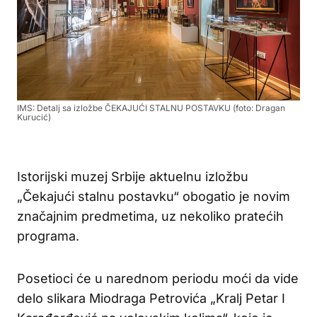
IMS: Detalj sa izložbe ČEKAJUĆI STALNU POSTAVKU (foto: Dragan
Kurucić)
Istorijski muzej Srbije aktuelnu izložbu
„Čekajući stalnu postavku“ obogatio je novim
značajnim predmetima, uz nekoliko pratećih
programa.
Posetioci će u narednom periodu moći da vide
delo slikara Miodraga Petrovića „Kralj Petar I