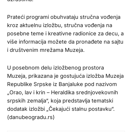
Prateći programi obuhvataju stručna vođenja
kroz aktuelnu izložbu, stručna vođenja na
posebne teme i kreativne radionice za decu, a
više informacija možete da pronađete na sajtu
i društvenim mrežama Muzeja.
U posebnom delu izložbenog prostora
Muzeja, prikazana je gostujuća izložba Muzeja
Republike Srpske iz Banjaluke pod nazivom
„Orao, lav i krin – Heraldika srednjovekovnih
srpskih zemalja“, koja predstavlja tematski
dodatak izložbi „Čekajući stalnu postavku“.
(danubeogradu.rs)