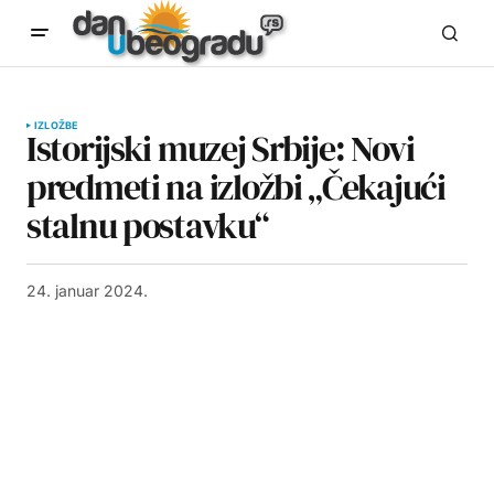
IZLOŽBE
Istorijski muzej Srbije: Novi
predmeti na izložbi „Čekajući
stalnu postavku“
24. januar 2024.