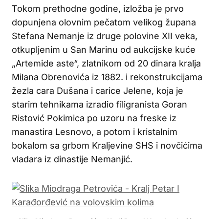
Tokom prethodne godine, izložba je prvo
dopunjena olovnim pečatom velikog župana
Stefana Nemanje iz druge polovine XII veka,
otkupljenim u San Marinu od aukcijske kuće
„Artemide aste“, zlatnikom od 20 dinara kralja
Milana Obrenovića iz 1882. i rekonstrukcijama
žezla cara Dušana i carice Jelene, koja je
starim tehnikama izradio filigranista Goran
Ristović Pokimica po uzoru na freske iz
manastira Lesnovo, a potom i kristalnim
bokalom sa grbom Kraljevine SHS i novčićima
vladara iz dinastije Nemanjić.