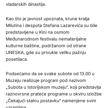
vladarskih dinastija.
Kao što je javnost upoznata, krune kralja
Milutina i despota Stefana Lazarevića su bile
predstavljene u Kini na osmom
Međunarodnom festivalu nematerijalne
kulturne baštine, podržanom od strane
UNESKA, gde su privukle veliku pažnju
posetilaca.
Podsećamo da se svake subote od 13.00 u
Muzeju realizuje program pod nazivom
„Subota u Istorijskom muzeju“, koji predstavlja
raznovrsne prateće programe u okviru izložbe
„Čekajući stalnu postavku“ namenjene svim
uzrastima.