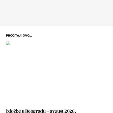
PROČITAJ I OVO...
Izložbe u Beogradu – avgust 2026.