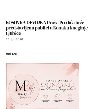
KOSOVKA DEVOJKA Uroša Predića biće
predstavljena publici u Konaku kneginje
Ljubice
24. jun 2026.
OGLASI