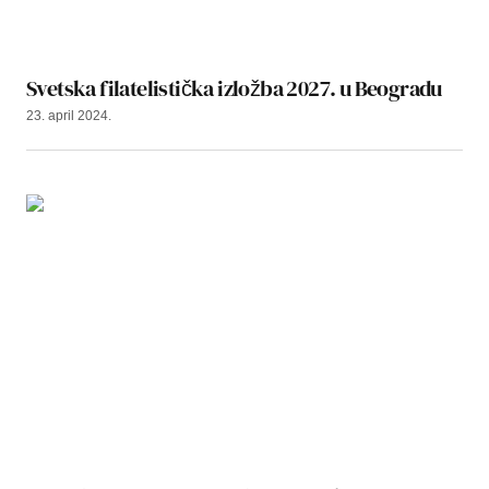
Svetska filatelistička izložba 2027. u Beogradu
23. april 2024.