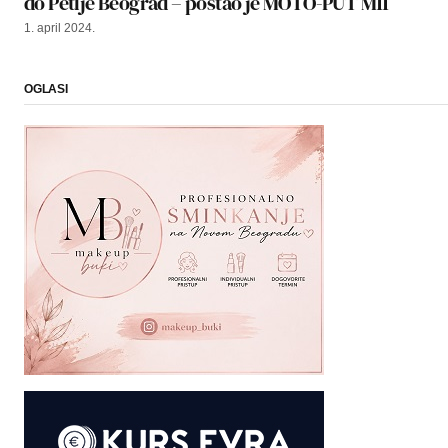
do Petlje Beograd – postao je MOTO-PUT M11
1. april 2024.
OGLASI