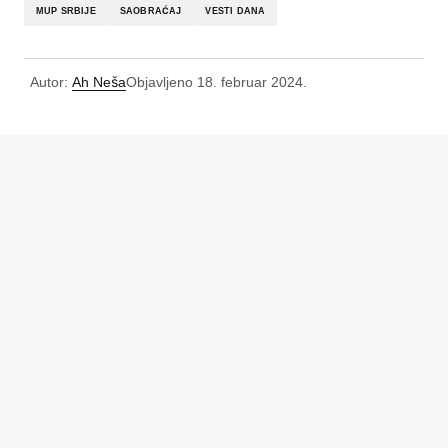
MUP SRBIJE
SAOBRAĆAJ
VESTI DANA
Autor:
Ah Neša
Objavljeno
18. februar 2024.