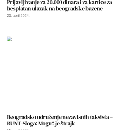
Prijavljivanje za 20.000 dinara i za kartice za
besplatan ulazak na beogradske bazene
23. april 2024.
Beogradsko udruženje nezavisnih taksista –
BUNT-Sloga: Moguć je štrajk