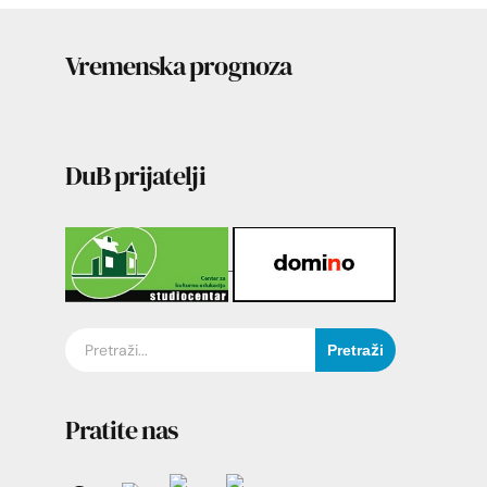
Vremenska prognoza
DuB prijatelji
Pretraži
Pratite nas