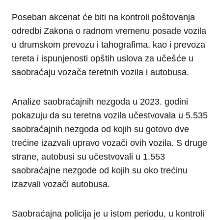
Poseban akcenat će biti na kontroli poštovanja
odredbi Zakona o radnom vremenu posade vozila
u drumskom prevozu i tahografima, kao i prevoza
tereta i ispunjenosti opštih uslova za učešće u
saobraćaju vozača teretnih vozila i autobusa.
Analize saobraćajnih nezgoda u 2023. godini
pokazuju da su teretna vozila učestvovala u 5.535
saobraćajnih nezgoda od kojih su gotovo dve
trećine izazvali upravo vozači ovih vozila. S druge
strane, autobusi su učestvovali u 1.553
saobraćajne nezgode od kojih su oko trećinu
izazvali vozači autobusa.
Saobraćajna policija je u istom periodu, u kontroli