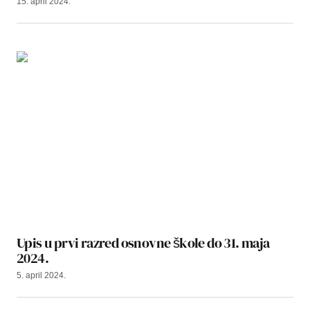
15. april 2024.
Upis u prvi razred osnovne škole do 31. maja
2024.
5. april 2024.