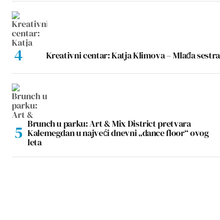
Kreativni centar: Katja Klimova – Mlađa sestra
Brunch u parku: Art & Mix District pretvara
Kalemegdan u najveći dnevni „dance floor“ ovog
leta