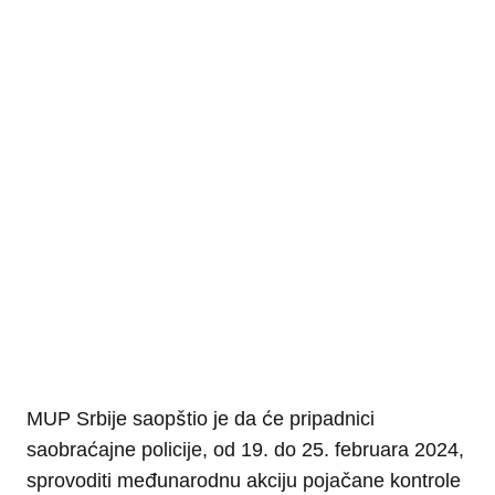
MUP Srbije saopštio je da će pripadnici
saobraćajne policije, od 19. do 25. februara 2024,
sprovoditi međunarodnu akciju pojačane kontrole