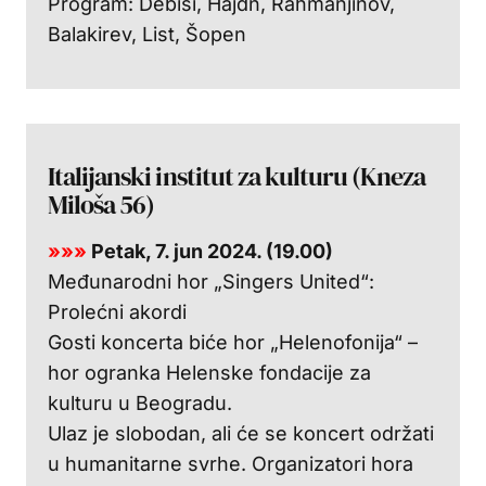
Program: Debisi, Hajdn, Rahmanjinov,
Balakirev, List, Šopen
Italijanski institut za kulturu (Kneza
Miloša 56)
»»»
Petak, 7. jun 2024. (19.00)
Međunarodni hor „Singers United“:
Prolećni akordi
Gosti koncerta biće hor „Helenofonija“ –
hor ogranka Helenske fondacije za
kulturu u Beogradu.
Ulaz je slobodan, ali će se koncert održati
u humanitarne svrhe. Organizatori hora