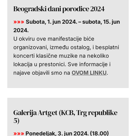
Beogradski dani porodice 2024
»»»
Subota, 1. jun 2024. – subota, 15. jun
2024.
U okviru ove manifestacije biće
organizovani, između ostalog, i besplatni
koncerti klasične muzike na nekoliko
lokacija u prestonici. Sve informacije i
najave objavili smo na
OVOM LINKU
.
Galerija Artget (KCB, Trg republike
5)
»»»
Ponedeljak, 3. jun 2024. (18.00)