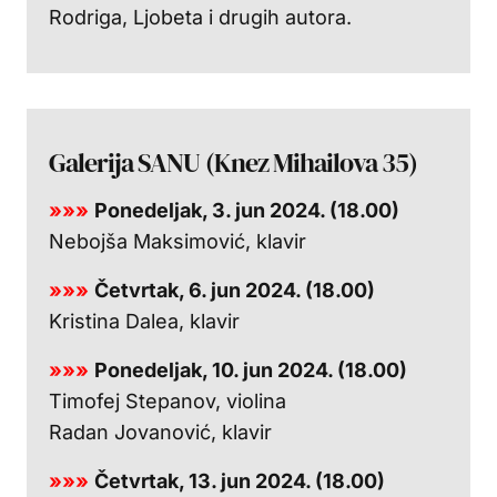
Rodriga, Ljobeta i drugih autora.
Galerija SANU (Knez Mihailova 35)
»»»
Ponedeljak, 3. jun 2024. (18.00)
Nebojša Maksimović, klavir
»»»
Četvrtak, 6. jun 2024. (18.00)
Kristina Dalea, klavir
»»»
Ponedeljak, 10. jun 2024. (18.00)
Timofej Stepanov, violina
Radan Jovanović, klavir
»»»
Četvrtak, 13. jun 2024. (18.00)