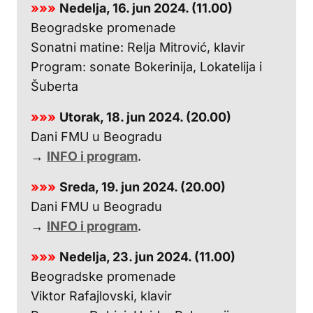
»»»
Nedelja, 16. jun 2024. (11.00)
Beogradske promenade
Sonatni matine: Relja Mitrović, klavir
Program: sonate Bokerinija, Lokatelija i
Šuberta
»»»
Utorak, 18. jun 2024. (20.00)
Dani FMU u Beogradu
→
INFO i program
.
»»»
Sreda, 19. jun 2024. (20.00)
Dani FMU u Beogradu
→
INFO i program
.
»»»
Nedelja, 23. jun 2024. (11.00)
Beogradske promenade
Viktor Rafajlovski, klavir