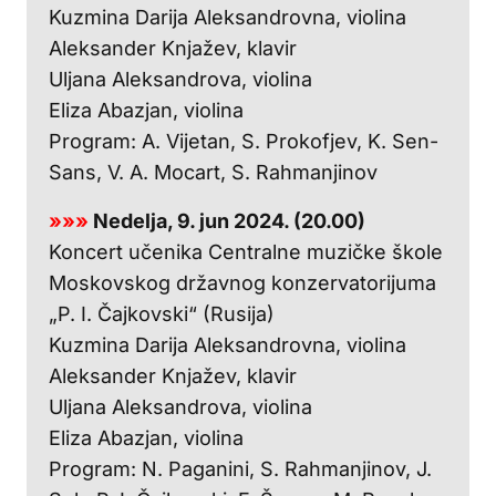
Kuzmina Darija Aleksandrovna, violina
Aleksander Knjažev, klavir
Uljana Aleksandrova, violina
Eliza Abazjan, violina
Program: A. Vijetan, S. Prokofjev, K. Sen-
Sans, V. A. Mocart, S. Rahmanjinov
»»»
Nedelja, 9. jun 2024. (20.00)
Koncert učenika Centralne muzičke škole
Moskovskog državnog konzervatorijuma
„P. I. Čajkovski“ (Rusija)
Kuzmina Darija Aleksandrovna, violina
Aleksander Knjažev, klavir
Uljana Aleksandrova, violina
Eliza Abazjan, violina
Program: N. Paganini, S. Rahmanjinov, J.