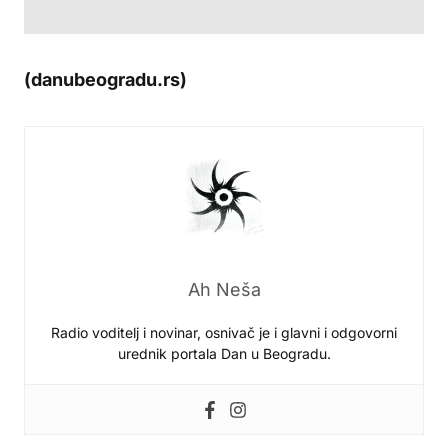
(danubeogradu.rs)
Ah Neša
Radio voditelj i novinar, osnivač je i glavni i odgovorni
urednik portala Dan u Beogradu.