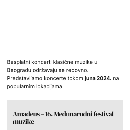
Besplatni koncerti klasične muzike u
Beogradu održavaju se redovno.
Predstavljamo koncerte tokom
juna 2024.
na
popularnim lokacijama.
Amadeus – 16. Međunarodni festival
muzike