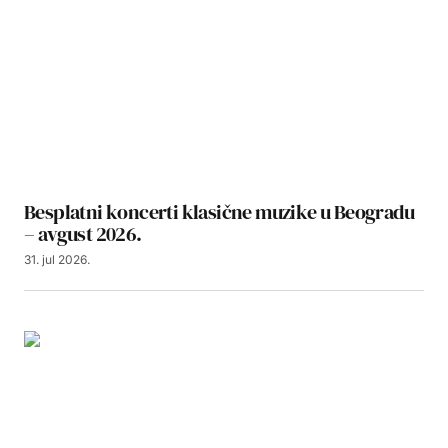
Besplatni koncerti klasične muzike u Beogradu
– avgust 2026.
31. jul 2026.