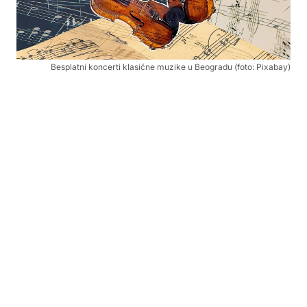
Besplatni koncerti klasične muzike u Beogradu (foto: Pixabay)