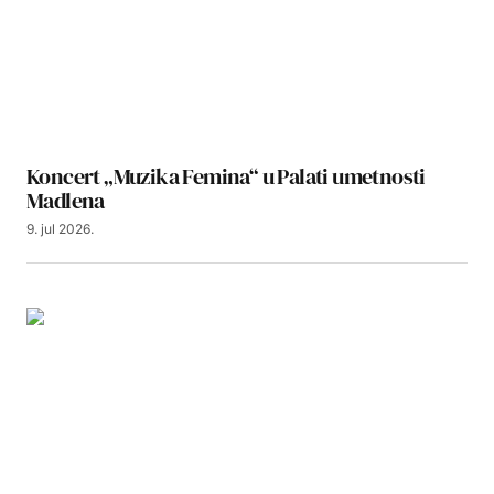
Koncert „Muzika Femina“ u Palati umetnosti
Madlena
9. jul 2026.