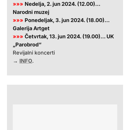
»»»
Nedelja, 2. jun 2024. (12.00)…
Narodni muzej
»»»
Ponedeljak, 3. jun 2024. (18.00)…
Galerija Artget
»»»
Četvrtak, 13. jun 2024. (19.00)… UK
„Parobrod“
Revijalni koncerti
→
INFO
.