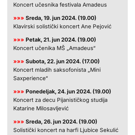
Koncert učesnika festivala Amadeus
»»»
Sreda, 19. jun 2024. (19.00)
Klavirski solistički koncert Ane Pejović
»»»
Petak, 21. jun 2024. (19.00)
Koncert učenika MŠ „Amadeus“
»»»
Subota, 22. jun 2024. (17.00)
Koncert mladih saksofonista „Mini
Saxperience“
»»»
Ponedeljak, 24. jun 2024. (19.00)
Koncert za decu Pijanističkog studija
Katarine Milosavljević
»»»
Sreda, 26. jun 2024. (19.00)
Solistički koncert na harfi Ljubice Sekulić