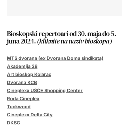
Bioskopski repertoari od 30. maja do 5.
juna 2024.
(kliknite na naziv bioskopa)
MTS dvorana (ex Dvorana Doma sindikata)
Akademija 28
Art bioskop Kolarac
Dvorana KCB
Cineplexx UŠĆE Shopping Center
Roda Cineplex
Tuckwood
Cineplexx Delta City
DKSG