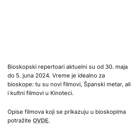
Bioskopski repertoari aktuelni su od 30. maja
do 5. juna 2024. Vreme je idealno za
bioskope: tu su novi filmovi, Španski metar, ali
i kultni filmovi u Kinoteci.
Opise filmova koji se prikazuju u bioskopima
potražite
OVDE
.