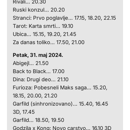
Rivali… 20.30
Ruski konzul… 20.20
Stranci: Prvo poglavlje… 17.15, 18.20, 22.15
Tarot: Karta smrti… 19.10
Ubica… 15.15, 19.20, 21.45
Za danas toliko… 17.50, 21.00
Petak, 31. maj 2024.
Abigejl… 21.50
Back to Black… 17.00
Dina: Drugi deo… 21.10
Furioza: Pobesneli Maks saga… 15.20,
18.15, 20.00, 21.20
Garfild (sinhronizovano)… 15.40, 16.45
3D, 17.45
Garfild… 18.50, 19.50
Godzila x Kong: Novo carstvo… 16.10 3D