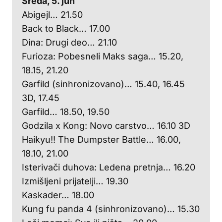
Sreda, 5. jun
Abigejl… 21.50
Back to Black… 17.00
Dina: Drugi deo… 21.10
Furioza: Pobesneli Maks saga… 15.20,
18.15, 21.20
Garfild (sinhronizovano)… 15.40, 16.45
3D, 17.45
Garfild… 18.50, 19.50
Godzila x Kong: Novo carstvo… 16.10 3D
Haikyu!! The Dumpster Battle… 16.00,
18.10, 21.00
Isterivači duhova: Ledena pretnja… 16.20
Izmišljeni prijatelji… 19.30
Kaskader… 18.00
Kung fu panda 4 (sinhronizovano)… 15.30