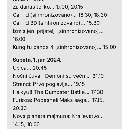
Za danas toliko… 17.00, 20.15
Garfild (sinhronizovano)… 16.30, 18.30
Garfild 3D (sinhronizovano)… 15.30
Izmišljeni prijatelji (sinhronizovano)…
16.00
Kung fu panda 4 (sinhronizovano)… 15.00
Subota, 1. jun 2024.
Ubica… 20.45
Noćni čuvar: Demoni su večni… 21.10
Stranci: Prvo poglavlje… 19.15
Haikyu!! The Dumpster Battle… 17.30
Furioza: Pobesneli Maks saga… 17.15,
20.30
Nova planeta majmuna: Kraljevstvo…
14.15, 18.00