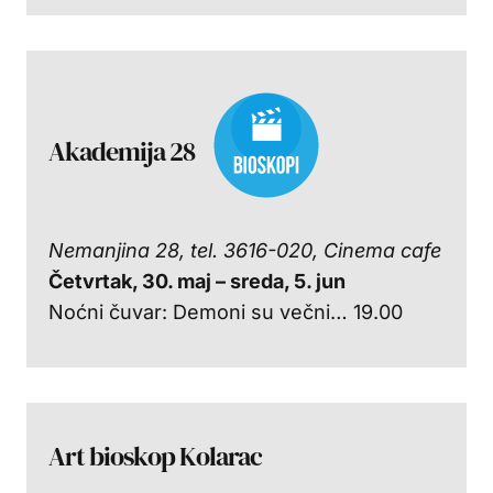
Akademija 28
Nemanjina 28, tel. 3616-020, Cinema cafe
Četvrtak, 30. maj
– sreda, 5. jun
Noćni čuvar: Demoni su večni… 19.00
Art bioskop Kolarac