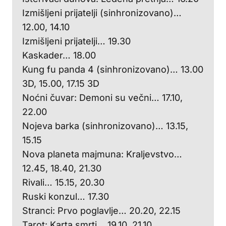
Izmišljeni prijatelji (sinhronizovano)…
12.00, 14.10
Izmišljeni prijatelji… 19.30
Kaskader… 18.00
Kung fu panda 4 (sinhronizovano)… 13.00
3D, 15.00, 17.15 3D
Noćni čuvar: Demoni su večni… 17.10,
22.00
Nojeva barka (sinhronizovano)… 13.15,
15.15
Nova planeta majmuna: Kraljevstvo…
12.45, 18.40, 21.30
Rivali… 15.15, 20.30
Ruski konzul… 17.30
Stranci: Prvo poglavlje… 20.20, 22.15
Tarot: Karta smrti… 19.10, 21.10