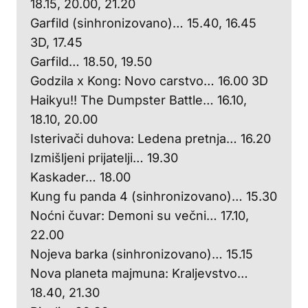
18.15, 20.00, 21.20
Garfild (sinhronizovano)… 15.40, 16.45
3D, 17.45
Garfild… 18.50, 19.50
Godzila x Kong: Novo carstvo… 16.00 3D
Haikyu!! The Dumpster Battle… 16.10,
18.10, 20.00
Isterivači duhova: Ledena pretnja… 16.20
Izmišljeni prijatelji… 19.30
Kaskader… 18.00
Kung fu panda 4 (sinhronizovano)… 15.30
Noćni čuvar: Demoni su večni… 17.10,
22.00
Nojeva barka (sinhronizovano)… 15.15
Nova planeta majmuna: Kraljevstvo…
18.40, 21.30