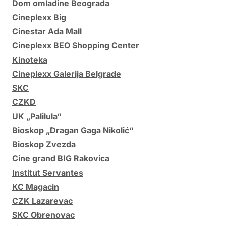
Dom omladine Beograda
Cineplexx Big
Cinestar Ada Mall
Cineplexx BEO Shopping Center
Kinoteka
Cineplexx Galerija Belgrade
SKC
CZKD
UK „Palilula“
Bioskop „Dragan Gaga Nikolić“
Bioskop Zvezda
Cine grand BIG Rakovica
Institut Servantes
KC Magacin
CZK Lazarevac
SKC Obrenovac