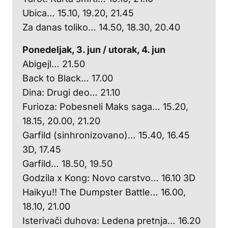
Ubica… 15.10, 19.20, 21.45
Za danas toliko… 14.50, 18.30, 20.40
Ponedeljak, 3. jun / utorak, 4. jun
Abigejl… 21.50
Back to Black… 17.00
Dina: Drugi deo… 21.10
Furioza: Pobesneli Maks saga… 15.20,
18.15, 20.00, 21.20
Garfild (sinhronizovano)… 15.40, 16.45
3D, 17.45
Garfild… 18.50, 19.50
Godzila x Kong: Novo carstvo… 16.10 3D
Haikyu!! The Dumpster Battle… 16.00,
18.10, 21.00
Isterivači duhova: Ledena pretnja… 16.20