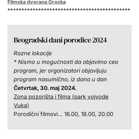
Filmska dvorana Grocka
********************************************
Beogradski dani porodice 2024
Razne lokacije
* Nismo u mogućnosti da objavimo ceo
program, jer organizatori objavljuju
program nasumično, iz dana u dan
Četvrtak, 30. maj 2024.
Zona pozorišta i filma (park vojvode
Vuka)
Porodični filmovi… 16.00, 18.00, 20.00