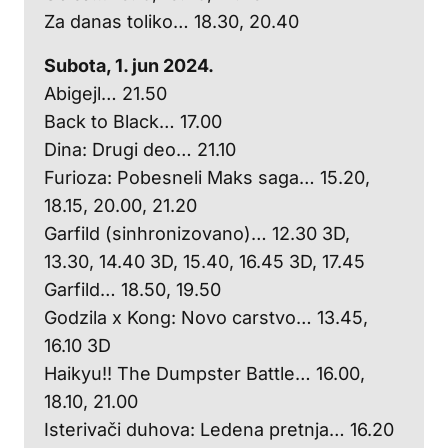
Za danas toliko… 18.30, 20.40
Subota, 1. jun 2024.
Abigejl… 21.50
Back to Black… 17.00
Dina: Drugi deo… 21.10
Furioza: Pobesneli Maks saga… 15.20,
18.15, 20.00, 21.20
Garfild (sinhronizovano)… 12.30 3D,
13.30, 14.40 3D, 15.40, 16.45 3D, 17.45
Garfild… 18.50, 19.50
Godzila x Kong: Novo carstvo… 13.45,
16.10 3D
Haikyu!! The Dumpster Battle… 16.00,
18.10, 21.00
Isterivači duhova: Ledena pretnja… 16.20