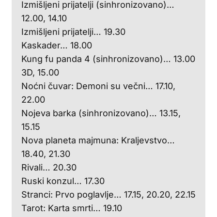
Izmišljeni prijatelji (sinhronizovano)…
12.00, 14.10
Izmišljeni prijatelji… 19.30
Kaskader… 18.00
Kung fu panda 4 (sinhronizovano)… 13.00
3D, 15.00
Noćni čuvar: Demoni su večni… 17.10,
22.00
Nojeva barka (sinhronizovano)… 13.15,
15.15
Nova planeta majmuna: Kraljevstvo…
18.40, 21.30
Rivali… 20.30
Ruski konzul… 17.30
Stranci: Prvo poglavlje… 17.15, 20.20, 22.15
Tarot: Karta smrti… 19.10