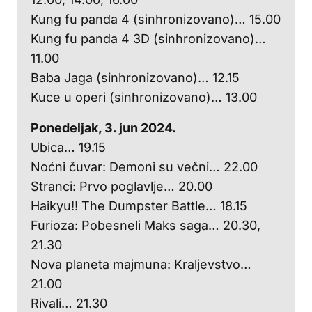
Kung fu panda 4 (sinhronizovano)… 15.00
Kung fu panda 4 3D (sinhronizovano)…
11.00
Baba Jaga (sinhronizovano)… 12.15
Kuce u operi (sinhronizovano)… 13.00
Ponedeljak, 3. jun 2024.
Ubica… 19.15
Noćni čuvar: Demoni su večni… 22.00
Stranci: Prvo poglavlje… 20.00
Haikyu!! The Dumpster Battle… 18.15
Furioza: Pobesneli Maks saga… 20.30,
21.30
Nova planeta majmuna: Kraljevstvo…
21.00
Rivali… 21.30