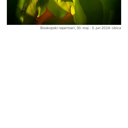
Bioskopski repertoari, 30. maj - 5. jun 2024: Ubica