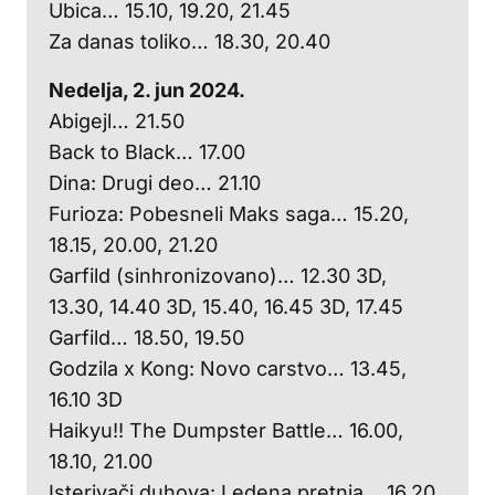
Ubica… 15.10, 19.20, 21.45
Za danas toliko… 18.30, 20.40
Nedelja, 2. jun 2024.
Abigejl… 21.50
Back to Black… 17.00
Dina: Drugi deo… 21.10
Furioza: Pobesneli Maks saga… 15.20,
18.15, 20.00, 21.20
Garfild (sinhronizovano)… 12.30 3D,
13.30, 14.40 3D, 15.40, 16.45 3D, 17.45
Garfild… 18.50, 19.50
Godzila x Kong: Novo carstvo… 13.45,
16.10 3D
Haikyu!! The Dumpster Battle… 16.00,
18.10, 21.00
Isterivači duhova: Ledena pretnja… 16.20