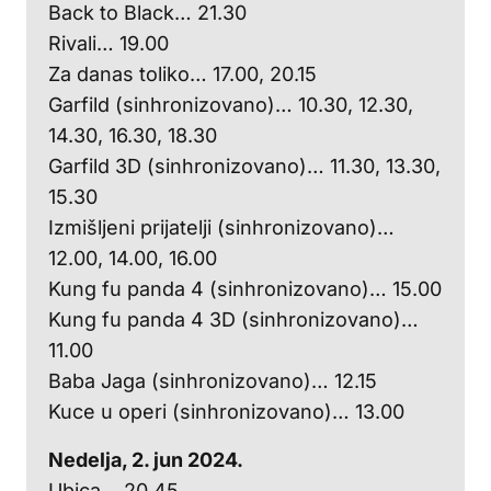
Back to Black… 21.30
Rivali… 19.00
Za danas toliko… 17.00, 20.15
Garfild (sinhronizovano)… 10.30, 12.30,
14.30, 16.30, 18.30
Garfild 3D (sinhronizovano)… 11.30, 13.30,
15.30
Izmišljeni prijatelji (sinhronizovano)…
12.00, 14.00, 16.00
Kung fu panda 4 (sinhronizovano)… 15.00
Kung fu panda 4 3D (sinhronizovano)…
11.00
Baba Jaga (sinhronizovano)… 12.15
Kuce u operi (sinhronizovano)… 13.00
Nedelja, 2. jun 2024.
Ubica… 20.45