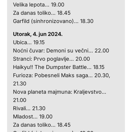
Velika lepota… 19.00
Za danas toliko… 18.45
Garfild (sinhronizovano)… 18.30
Utorak, 4. jun 2024.
Ubica… 19.15
Noćni čuvar: Demoni su večni… 22.00
Stranci: Prvo poglavlje… 20.00
Haikyu!! The Dumpster Battle… 18.15
Furioza: Pobesneli Maks saga… 20.30,
21.30
Nova planeta majmuna: Kraljevstvo…
21.00
Rivali… 21.30
Mladost… 19.00
Za danas toliko… 18.45