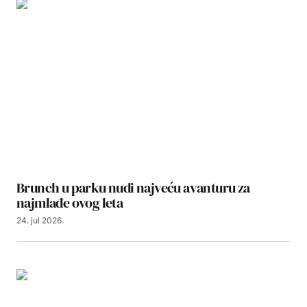
Brunch u parku nudi najveću avanturu za
najmlađe ovog leta
24. jul 2026.