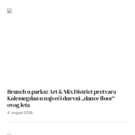
Brunch u parku: Art & Mix District pretvara
Kalemegdan u najveći dnevni „dance floor“
ovog leta
4. avgust 2026.