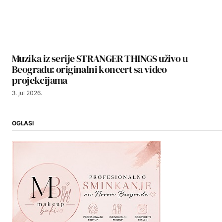
Muzika iz serije STRANGER THINGS uživo u
Beogradu: originalni koncert sa video
projekcijama
3. jul 2026.
OGLASI