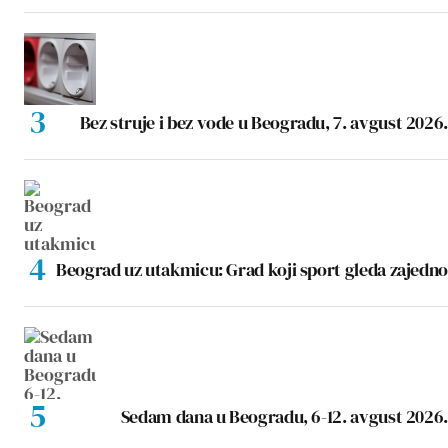
Bez struje i bez vode u Beogradu, 7. avgust 2026.
Beograd uz utakmicu: Grad koji sport gleda zajedno
Sedam dana u Beogradu, 6-12. avgust 2026.