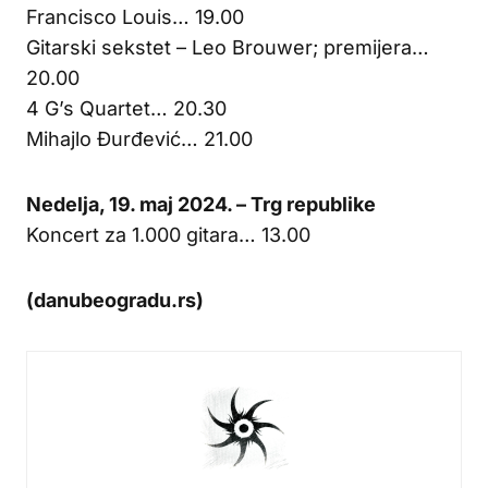
Francisco Louis… 19.00
Gitarski sekstet – Leo Brouwer; premijera…
20.00
4 G’s Quartet… 20.30
Mihajlo Đurđević… 21.00
Nedelja, 19. maj 2024. – Trg republike
Koncert za 1.000 gitara… 13.00
(danubeogradu.rs)