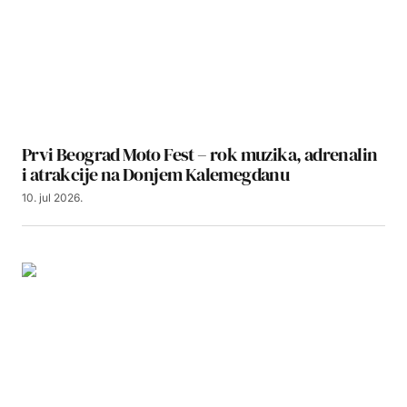
Prvi Beograd Moto Fest – rok muzika, adrenalin
i atrakcije na Donjem Kalemegdanu
10. jul 2026.