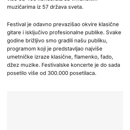
muzičarima iz 57 država sveta.
Festival je odavno prevazišao okvire klasične
gitare i isključivo profesionalne publike. Svake
godine brižljivo smo gradili našu publiku,
programom koji je predstavljao najviše
umetničke izraze klasične, flamenko, fado,
džez muzike. Festivalske koncerte je do sada
posetilo više od 300.000 posetilaca.