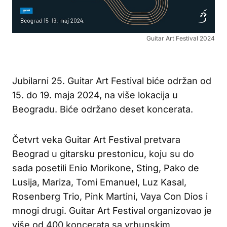
Guitar Art Festival 2024
Jubilarni 25. Guitar Art Festival biće održan od
15. do 19. maja 2024, na više lokacija u
Beogradu. Biće održano deset koncerata.
Četvrt veka Guitar Art Festival pretvara
Beograd u gitarsku prestonicu, koju su do
sada posetili Enio Morikone, Sting, Pako de
Lusija, Mariza, Tomi Emanuel, Luz Kasal,
Rosenberg Trio, Pink Martini, Vaya Con Dios i
mnogi drugi. Guitar Art Festival organizovao je
više od 400 koncerata sa vrhunskim