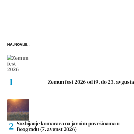
NAJNOVIJE...
Zemun fest 2026 od 19. do 23. avgusta
Suzbijanje komaraca na javnim površinama u
Beogradu (7. avgust 2026)