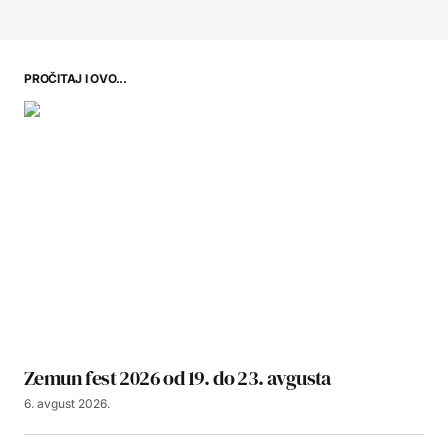
PROČITAJ I OVO...
Zemun fest 2026 od 19. do 23. avgusta
6. avgust 2026.