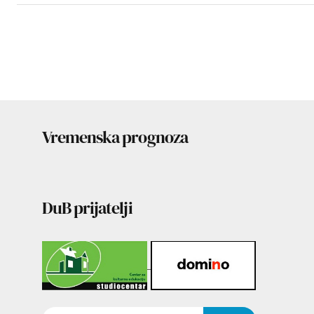
Vremenska prognoza
DuB prijatelji