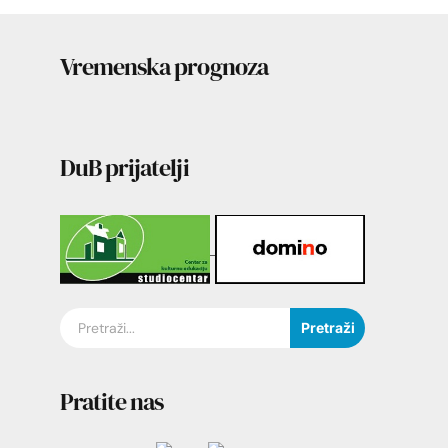
Vremenska prognoza
DuB prijatelji
Pretraži
Pratite nas