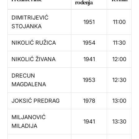
rođenja
DIMITRIJEVIĆ
1951
11:00
STOJANKA
NIKOLIĆ RUŽICA
1954
11:30
NIKOLIĆ ŽIVANA
1941
12:00
DRECUN
1953
12:30
MAGDALENA
JOKSIĆ PREDRAG
1978
13:00
MILJANOVIĆ
1941
13:30
MILADIJA