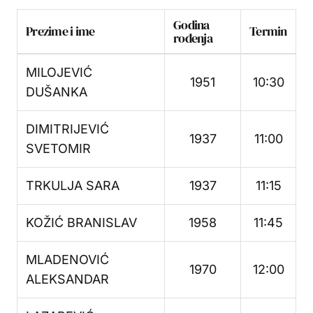
Godina
Prezime i ime
Termin
rođenja
MILOJEVIĆ
1951
10:30
DUŠANKA
DIMITRIJEVIĆ
1937
11:00
SVETOMIR
TRKULJA SARA
1937
11:15
KOŽIĆ BRANISLAV
1958
11:45
MLADENOVIĆ
1970
12:00
ALEKSANDAR