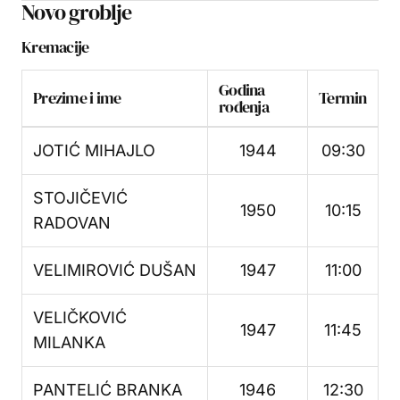
Novo groblje
Kremacije
Godina
Prezime i ime
Termin
rođenja
JOTIĆ MIHAJLO
1944
09:30
STOJIČEVIĆ
1950
10:15
RADOVAN
VELIMIROVIĆ DUŠAN
1947
11:00
VELIČKOVIĆ
1947
11:45
MILANKA
PANTELIĆ BRANKA
1946
12:30