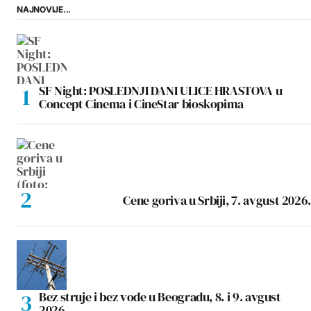
NAJNOVIJE...
SF Night: POSLEDNJI DANI ULICE HRASTOVA u
Concept Cinema i CineStar bioskopima
Cene goriva u Srbiji, 7. avgust 2026.
Bez struje i bez vode u Beogradu, 8. i 9. avgust
2026.