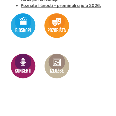
Poznate ličnosti – preminuli u julu 2026.