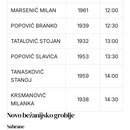
MARSENIĆ MILAN
1961
12:00
POPOVIĆ BRANKO
1939
12:30
TATALOVIĆ STOJAN
1932
13:00
POPOVIĆ SLAVICA
1953
13:30
TANASKOVIĆ
1959
14:00
STANOJ
KRSMANOVIĆ
1938
14:30
MILANKA
Novo bežanijsko groblje
Sahrane