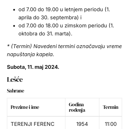
od 7.00 do 19.00 u letnjem periodu (1.
aprila do 30. septembra) i
od 7.00 do 18.00 u zimskom periodu (1.
oktobra do 31. marta).
* (Termin) Navedeni termini označavaju vreme
napuštanja kapela
.
Subota, 11. maj 2024.
Lešće
Sahrane
Godina
Prezime i ime
Termin
rođenja
TERENJI FERENC
1954
11:00