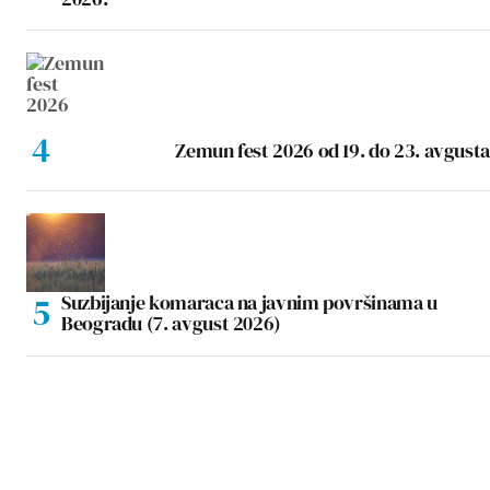
Zemun fest 2026 od 19. do 23. avgusta
Suzbijanje komaraca na javnim površinama u
Beogradu (7. avgust 2026)