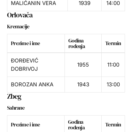
MALIĆANIN VERA
1939
14:00
Orlovača
Kremacije
Godina
Prezime i ime
Termin
rođenja
ĐORĐEVIĆ
1955
11:00
DOBRIVOJ
BOROZAN ANKA
1943
13:00
Zbeg
Sahrane
Godina
Prezime i ime
Termin
rođenja