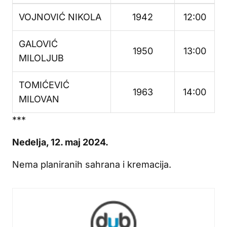
VOJNOVIĆ NIKOLA
1942
12:00
GALOVIĆ
1950
13:00
MILOLJUB
TOMIĆEVIĆ
1963
14:00
MILOVAN
***
Nedelja, 12. maj 2024.
Nema planiranih sahrana i kremacija.