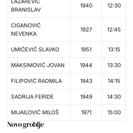
LAZAREVIĆ
1940
12:30
BRANISLAV
CIGANOVIĆ
1927
12:45
NEVENKA
UMIĆEVIĆ SLAVKO
1951
13:15
MAKSIMOVIĆ JOVAN
1944
13:30
FILIPOVIĆ RADMILA
1943
14:15
SADRIJA FERIDE
1949
14:30
MIJAILOVIĆ MILOŠ
1971
15:00
Novo groblje