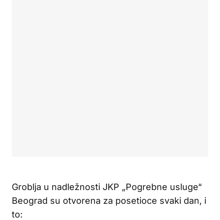
Groblja u nadležnosti JKP „Pogrebne usluge“
Beograd su otvorena za posetioce svaki dan, i
to: