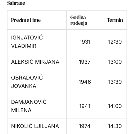
Sahrane
Godina
Prezime i ime
Termin
rođenja
IGNJATOVIĆ
1931
12:30
VLADIMIR
ALEKSIĆ MIRJANA
1937
13:00
OBRADOVIĆ
1946
13:30
JOVANKA
DAMJANOVIĆ
1941
14:00
MILENA
NIKOLIĆ LJILJANA
1974
14:30