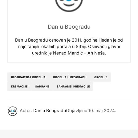
Dan u Beogradu
Dan u Beogradu osnovan je 2011. godine i jedan je od
najčitanijih lokalnih portala u Srbiji. Osnivač i glavni
urednik je Nenad Mandić – Ah Neša.
BEOGRADSKA GROBLJA
GROBLJA U BEOGRADU
GROBLJE
KREMACIJE
SAHRANE
SAHRANE I KREMACIJE
Autor:
Dan u Beogradu
Objavljeno
10. maj 2024.