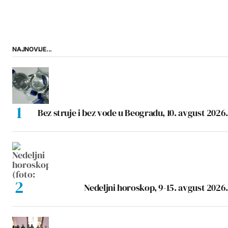
NAJNOVIJE...
Bez struje i bez vode u Beogradu, 10. avgust 2026.
Nedeljni horoskop, 9-15. avgust 2026.