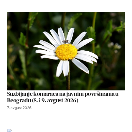
Suzbijanje komaraca na javnim površinama u
Beogradu (8. i 9. avgust 2026)
7. avgust 2026.