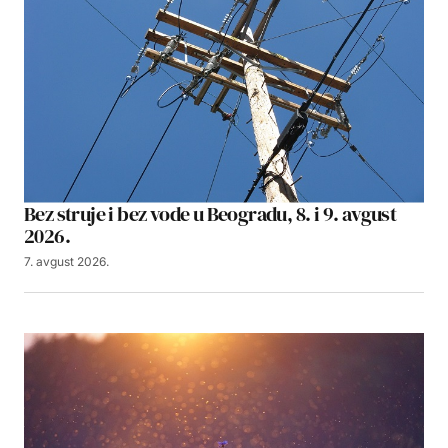
Bez struje i bez vode u Beogradu, 8. i 9. avgust
2026.
7. avgust 2026.