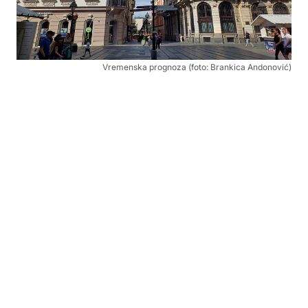
Vremenska prognoza (foto: Brankica Andonović)