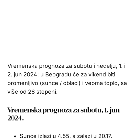
Vremenska prognoza za subotu i nedelju, 1. i
2. jun 2024: u Beogradu će za vikend biti
promenljivo (sunce / oblaci) i veoma toplo, sa
više od 28 stepeni.
Vremenska prognoza za subotu, 1. jun
2024.
Sunce izlazi u 4.55, a zalazi u 20.17.