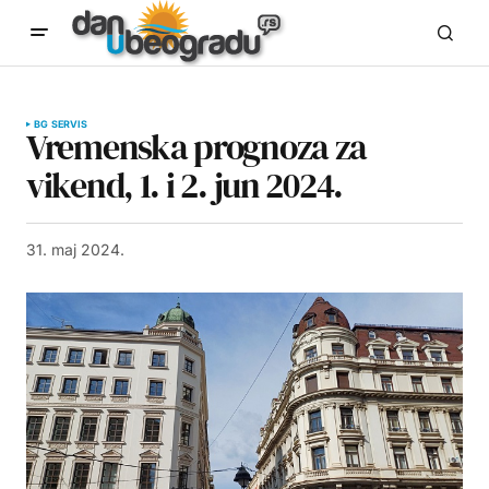
BG SERVIS
Vremenska prognoza za
vikend, 1. i 2. jun 2024.
31. maj 2024.