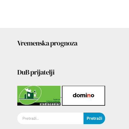
Vremenska prognoza
DuB prijatelji
Pretraži