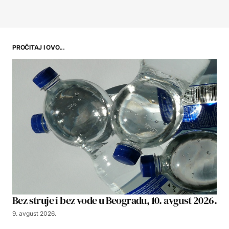
PROČITAJ I OVO...
Bez struje i bez vode u Beogradu, 10. avgust 2026.
9. avgust 2026.