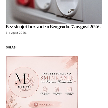
Bez struje i bez vode u Beogradu, 7. avgust 2026.
6. avgust 2026.
OGLASI