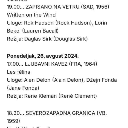
19.00… ZAPISANO NA VETRU (SAD, 1956)
Written on the Wind
Uloge: Rok Hadson (Rock Hudson), Lorin
Bekol (Lauren Bacall)
Režija: Daglas Sirk (Douglas Sirk)
Ponedeljak, 26. avgust 2024.
17.00… LJUBAVNI KAVEZ (FRA, 1964)
Les félins
Uloge: Alen Delon (Alain Delon), Džejn Fonda
(Jane Fonda)
Režija: Rene Kleman (René Clément)
18.30… SEVEROZAPADNA GRANICA (VB,
1959)