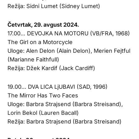
Režija: Sidni Lumet (Sidney Lumet)
Četvrtak, 29. avgust 2024.
17.00… DEVOJKA NA MOTORU (VB/FRA, 1968)
The Girl on a Motorcycle
Uloge: Alen Delon (Alain Delon), Merien Fejtful
(Marianne Faithfull)
Režija: Džek Kardif (Jack Cardiff)
19.00… DVA LICA LjUBAVI (SAD, 1996)
The Mirror Has Two Faces
Uloge: Barbra Strajsend (Barbra Streisand),
Lorin Bekol (Lauren Bacall)
Režija: Barbra Strajsend (Barbra Streisand)