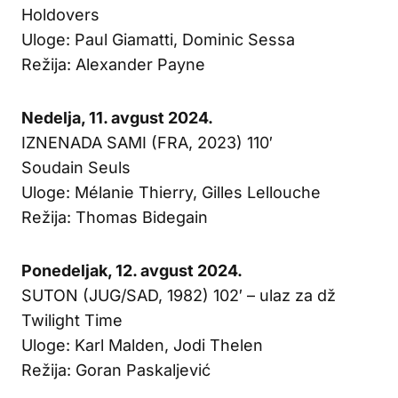
Holdovers
Uloge: Paul Giamatti, Dominic Sessa
Režija: Alexander Payne
Nedelja, 11. avgust 2024.
IZNENADA SAMI (FRA, 2023) 110′
Soudain Seuls
Uloge: Mélanie Thierry, Gilles Lellouche
Režija: Thomas Bidegain
Ponedeljak, 12. avgust 2024.
SUTON (JUG/SAD, 1982) 102′ – ulaz za dž
Twilight Time
Uloge: Karl Malden, Jodi Thelen
Režija: Goran Paskaljević