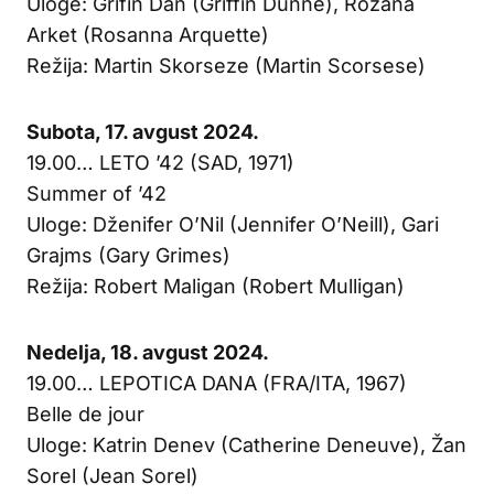
Uloge: Grifin Dan (Griffin Dunne), Rozana
Arket (Rosanna Arquette)
Režija: Martin Skorseze (Martin Scorsese)
Subota, 17. avgust 2024.
19.00… LETO ’42 (SAD, 1971)
Summer of ’42
Uloge: Dženifer O’Nil (Jennifer O’Neill), Gari
Grajms (Gary Grimes)
Režija: Robert Maligan (Robert Mulligan)
Nedelja, 18. avgust 2024.
19.00… LEPOTICA DANA (FRA/ITA, 1967)
Belle de jour
Uloge: Katrin Denev (Catherine Deneuve), Žan
Sorel (Jean Sorel)