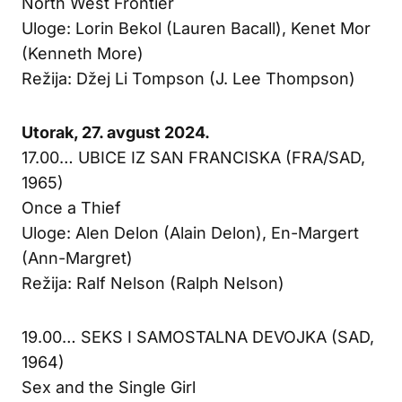
North West Frontier
Uloge: Lorin Bekol (Lauren Bacall), Kenet Mor
(Kenneth More)
Režija: Džej Li Tompson (J. Lee Thompson)
Utorak, 27. avgust 2024.
17.00… UBICE IZ SAN FRANCISKA (FRA/SAD,
1965)
Once a Thief
Uloge: Alen Delon (Alain Delon), En-Margert
(Ann-Margret)
Režija: Ralf Nelson (Ralph Nelson)
19.00… SEKS I SAMOSTALNA DEVOJKA (SAD,
1964)
Sex and the Single Girl