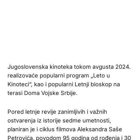
Jugoslovenska kinoteka tokom avgusta 2024.
realizovaće popularni program „Leto u
Kinoteci“, kao i popularni Letnji bioskop na
terasi Doma Vojske Srbije.
Pored letnje revije zanimljivih i važnih
ostvarenja iz istorije sedme umetnosti,
planiran je i ciklus filmova Aleksandra Saše
Petrovića, povodom 95 godina od rođenja i 30