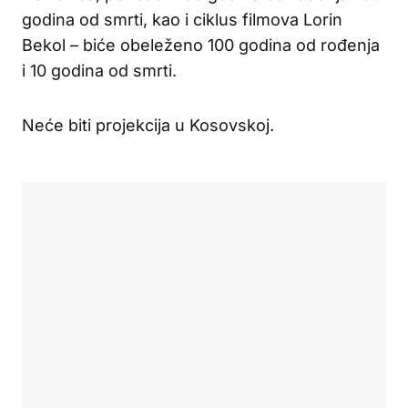
godina od smrti, kao i ciklus filmova Lorin
Bekol – biće obeleženo 100 godina od rođenja
i 10 godina od smrti.
Neće biti projekcija u Kosovskoj.