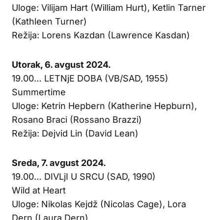
Uloge: Vilijam Hart (William Hurt), Ketlin Tarner
(Kathleen Turner)
Režija: Lorens Kazdan (Lawrence Kasdan)
Utorak, 6. avgust 2024.
19.00… LETNjE DOBA (VB/SAD, 1955)
Summertime
Uloge: Ketrin Hepbern (Katherine Hepburn),
Rosano Braci (Rossano Brazzi)
Režija: Dejvid Lin (David Lean)
Sreda, 7. avgust 2024.
19.00… DIVLjI U SRCU (SAD, 1990)
Wild at Heart
Uloge: Nikolas Kejdž (Nicolas Cage), Lora
Dern (Laura Dern)