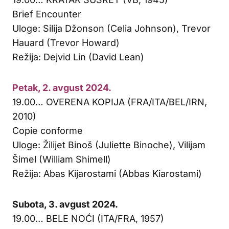
Brief Encounter
Uloge: Silija Džonson (Celia Johnson), Trevor
Hauard (Trevor Howard)
Režija: Dejvid Lin (David Lean)
Petak, 2. avgust 2024.
19.00… OVERENA KOPIJA (FRA/ITA/BEL/IRN,
2010)
Copie conforme
Uloge: Žilijet Binoš (Juliette Binoche), Vilijam
Šimel (William Shimell)
Režija: Abas Kijarostami (Abbas Kiarostami)
Subota, 3. avgust 2024.
19.00… BELE NOĆI (ITA/FRA, 1957)