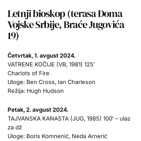
Letnji bioskop (terasa Doma
Vojske Srbije, Braće Jugovića
19)
Četvrtak, 1. avgust 2024.
VATRENE KOČIJE (VB, 1981) 125′
Chariots of Fire
Uloge: Ben Cross, Ian Charleson
Režija: Hugh Hudson
Petak, 2. avgust 2024.
TAJVANSKA KANASTA (JUG, 1985) 100′ – ulaz
za dž
Uloge: Boris Komnenić, Neda Arnerić