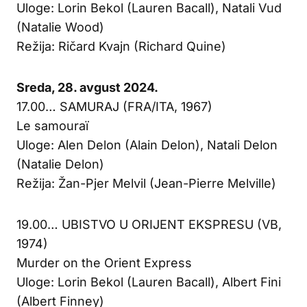
Uloge: Lorin Bekol (Lauren Bacall), Natali Vud
(Natalie Wood)
Režija: Ričard Kvajn (Richard Quine)
Sreda, 28. avgust 2024.
17.00… SAMURAJ (FRA/ITA, 1967)
Le samouraï
Uloge: Alen Delon (Alain Delon), Natali Delon
(Natalie Delon)
Režija: Žan-Pjer Melvil (Jean-Pierre Melville)
19.00… UBISTVO U ORIJENT EKSPRESU (VB,
1974)
Murder on the Orient Express
Uloge: Lorin Bekol (Lauren Bacall), Albert Fini
(Albert Finney)