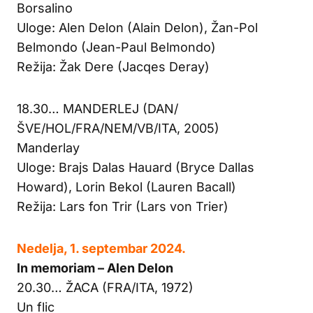
Borsalino
Uloge: Alen Delon (Alain Delon), Žan-Pol
Belmondo (Jean-Paul Belmondo)
Režija: Žak Dere (Jacqes Deray)
18.30… MANDERLEJ (DAN/
ŠVE/HOL/FRA/NEM/VB/ITA, 2005)
Manderlay
Uloge: Brajs Dalas Hauard (Bryce Dallas
Howard), Lorin Bekol (Lauren Bacall)
Režija: Lars fon Trir (Lars von Trier)
Nedelja, 1. septembar 2024.
In memoriam – Alen Delon
20.30… ŽACA (FRA/ITA, 1972)
Un flic