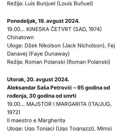
Režija: Luis Bunjuel (Louis Buñuel)
Ponedeljak, 19. avgust 2024.
19.00… KINESKA ČETVRT (SAD, 1974)
Chinatown
Uloge: Džek Nikolson (Jack Nicholson), Fej
Danavej (Faye Dunaway)
Režija: Roman Polanski (Roman Polanski)
Utorak, 20. avgust 2024.
Aleksandar Saša Petrović – 95 godina od
rođenja, 30 godina od smrti
19.00… MAJSTOR I MARGARITA (ITA/JUG,
1972)
Il maestro e Margherita
Uloge: Ugo Tonjaci (Ugo Tognazzi), Mimsi