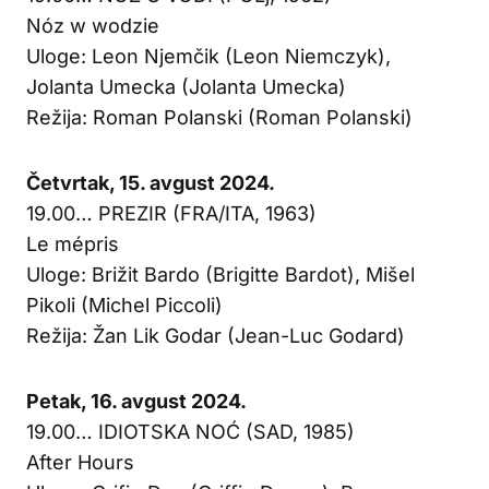
Nóz w wodzie
Uloge: Leon Njemčik (Leon Niemczyk),
Jolanta Umecka (Jolanta Umecka)
Režija: Roman Polanski (Roman Polanski)
Četvrtak, 15. avgust 2024.
19.00… PREZIR (FRA/ITA, 1963)
Le mépris
Uloge: Brižit Bardo (Brigitte Bardot), Mišel
Pikoli (Michel Piccoli)
Režija: Žan Lik Godar (Jean-Luc Godard)
Petak, 16. avgust 2024.
19.00… IDIOTSKA NOĆ (SAD, 1985)
After Hours