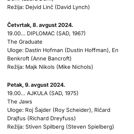
Režija: Dejvid Linč (David Lynch)
Četvrtak, 8. avgust 2024.
19.00… DIPLOMAC (SAD, 1967)
The Graduate
Uloge: Dastin Hofman (Dustin Hoffman), En
Benkroft (Anne Bancroft)
Režija: Majk Nikols (Mike Nichols)
Petak, 9. avgust 2024.
19.00… AJKULA (SAD, 1975)
The Jaws
Uloge: Roj Šajder (Roy Scheider), Ričard
Drajfus (Richard Dreyfuss)
Režija: Stiven Spilberg (Steven Spielberg)