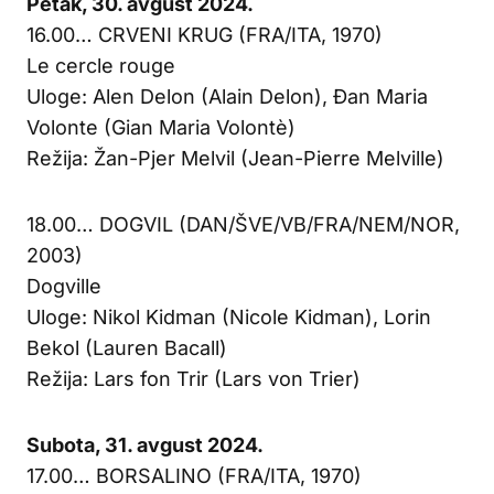
Petak, 30. avgust 2024.
16.00… CRVENI KRUG (FRA/ITA, 1970)
Le cercle rouge
Uloge: Alen Delon (Alain Delon), Đan Maria
Volonte (Gian Maria Volontè)
Režija: Žan-Pjer Melvil (Jean-Pierre Melville)
18.00… DOGVIL (DAN/ŠVE/VB/FRA/NEM/NOR,
2003)
Dogville
Uloge: Nikol Kidman (Nicole Kidman), Lorin
Bekol (Lauren Bacall)
Režija: Lars fon Trir (Lars von Trier)
Subota, 31. avgust 2024.
17.00… BORSALINO (FRA/ITA, 1970)