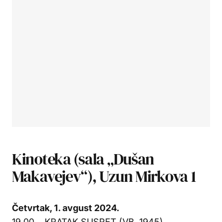
Kinoteka (sala „Dušan
Makavejev“), Uzun Mirkova 1
Četvrtak, 1. avgust 2024.
19.00… KRATAK SUSRET (VB, 1945)