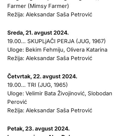
Farmer (Mimsy Farmer)
Režija: Aleksandar Saša Petrović
Sreda, 21. avgust 2024.
19.00… SKUPLjAČI PERJA (JUG, 1967)
Uloge: Bekim Fehmiju, Olivera Katarina
Režija: Aleksandar Saša Petrović
Četvrtak, 22. avgust 2024.
19.00… TRI (JUG, 1965)
Uloge: Velimir Bata Živojinović, Slobodan
Perović
Režija: Aleksandar Saša Petrović
Petak, 23. avgust 2024.