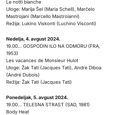
Le notti bianche
Uloge: Marija Šel (Maria Schell), Marčelo
Mastrojani (Marcello Mastroianni)
Režija: Lukino Viskonti (Luchino Visconti)
Nedelja, 4. avgust 2024.
19.00… GOSPODIN ILO NA ODMORU (FRA,
1953)
Les vacances de Monsieur Hulot
Uloge: Žak Tati (Jacques Tati), Andre Diboa
(André Dubois)
Režija: Žak Tati (Jacques Tati)
Ponedeljak, 5. avgust 2024.
19.00… TELESNA STRAST (SAD, 1981)
Body Heat