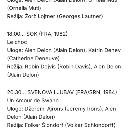
(Ornella Muti)
Režija: Žorž Lojtner (Georges Lautner)
18.00… ŠOK (FRA, 1982)
Le choc
Uloge: Alen Delon (Alain Delon), Katrin Denev
(Catherine Deneuve)
Režija: Robin Dejvis (Robin Davis), Alen Delon
(Alain Delon)
20.30… SVENOVA LJUBAV (FRA/SRN, 1984)
Un Amour de Swann
Uloge: Džeremi Ajrons (Jeremy Irons), Alen
Delon (Alain Delon)
Režija: Folker Šlondorf (Volker Schlondorff)