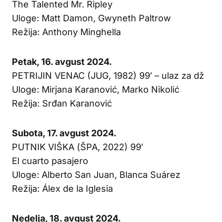
The Talented Mr. Ripley
Uloge: Matt Damon, Gwyneth Paltrow
Režija: Anthony Minghella
Petak, 16. avgust 2024.
PETRIJIN VENAC (JUG, 1982) 99′ – ulaz za dž
Uloge: Mirjana Karanović, Marko Nikolić
Režija: Srđan Karanović
Subota, 17. avgust 2024.
PUTNIK VIŠKA (ŠPA, 2022) 99′
El cuarto pasajero
Uloge: Alberto San Juan, Blanca Suárez
Režija: Álex de la Iglesia
Nedelja, 18. avgust 2024.