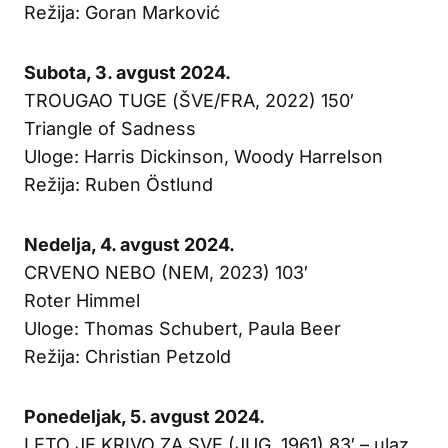
Režija: Goran Marković
Subota, 3. avgust 2024.
TROUGAO TUGE (ŠVE/FRA, 2022) 150′
Triangle of Sadness
Uloge: Harris Dickinson, Woody Harrelson
Režija: Ruben Östlund
Nedelja, 4. avgust 2024.
CRVENO NEBO (NEM, 2023) 103′
Roter Himmel
Uloge: Thomas Schubert, Paula Beer
Režija: Christian Petzold
Ponedeljak, 5. avgust 2024.
LETO JE KRIVO ZA SVE (JUG, 1961) 83′ – ulaz