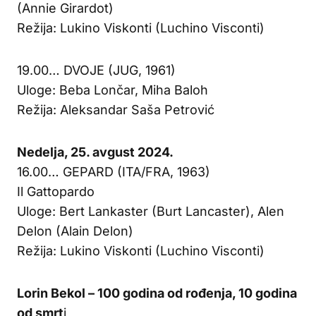
(Annie Girardot)
Režija: Lukino Viskonti (Luchino Visconti)
19.00… DVOJE (JUG, 1961)
Uloge: Beba Lončar, Miha Baloh
Režija: Aleksandar Saša Petrović
Nedelja, 25. avgust 2024.
16.00… GEPARD (ITA/FRA, 1963)
Il Gattopardo
Uloge: Bert Lankaster (Burt Lancaster), Alen
Delon (Alain Delon)
Režija: Lukino Viskonti (Luchino Visconti)
Lorin Bekol – 100 godina od rođenja, 10 godina
od smrt
i