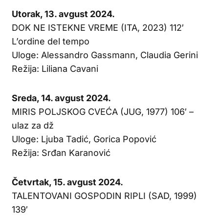
Utorak, 13. avgust 2024.
DOK NE ISTEKNE VREME (ITA, 2023) 112′
L’ordine del tempo
Uloge: Alessandro Gassmann, Claudia Gerini
Režija: Liliana Cavani
Sreda, 14. avgust 2024.
MIRIS POLJSKOG CVEĆA (JUG, 1977) 106′ –
ulaz za dž
Uloge: Ljuba Tadić, Gorica Popović
Režija: Srđan Karanović
Četvrtak, 15. avgust 2024.
TALENTOVANI GOSPODIN RIPLI (SAD, 1999)
139′