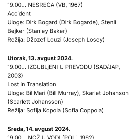
19.00… NESREĆA (VB, 1967)
Accident
Uloge: Dirk Bogard (Dirk Bogarde), Stenli
Bejker (Stanley Baker)
Režija: Džozef Louzi (Joseph Losey)
Utorak, 13. avgust 2024.
19.00… IZGUBLjENI U PREVODU (SAD/JAP,
2003)
Lost in Translation
Uloge: Bil Mari (Bill Murray), Skarlet Johanson
(Scarlett Johansson)
Režija: Sofija Kopola (Sofia Coppola)
Sreda, 14. avgust 2024.
19.00… NOŽ U VODI (POLj, 1962)