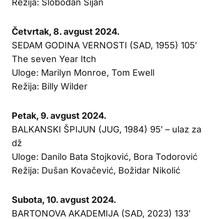
Režija: Slobodan Šijan
Četvrtak, 8. avgust 2024.
SEDAM GODINA VERNOSTI (SAD, 1955) 105′
The seven Year Itch
Uloge: Marilyn Monroe, Tom Ewell
Režija: Billy Wilder
Petak, 9. avgust 2024.
BALKANSKI ŠPIJUN (JUG, 1984) 95′ – ulaz za
dž
Uloge: Danilo Bata Stojković, Bora Todorović
Režija: Dušan Kovačević, Božidar Nikolić
Subota, 10. avgust 2024.
BARTONOVA AKADEMIJA (SAD, 2023) 133′