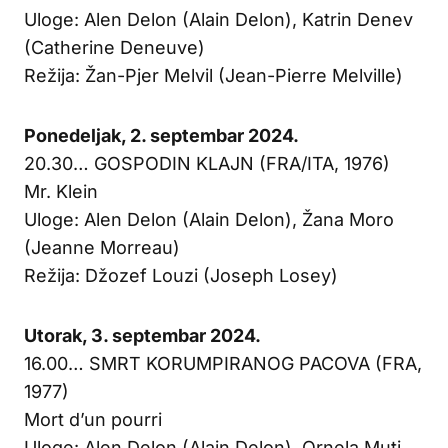
Uloge: Alen Delon (Alain Delon), Katrin Denev
(Catherine Deneuve)
Režija: Žan-Pjer Melvil (Jean-Pierre Melville)
Ponedeljak, 2. septembar 2024.
20.30… GOSPODIN KLAJN (FRA/ITA, 1976)
Mr. Klein
Uloge: Alen Delon (Alain Delon), Žana Moro
(Jeanne Morreau)
Režija: Džozef Louzi (Joseph Losey)
Utorak, 3. septembar 2024.
16.00… SMRT KORUMPIRANOG PACOVA (FRA,
1977)
Mort d’un pourri
Uloge: Alen Delon (Alain Delon), Ornela Muti