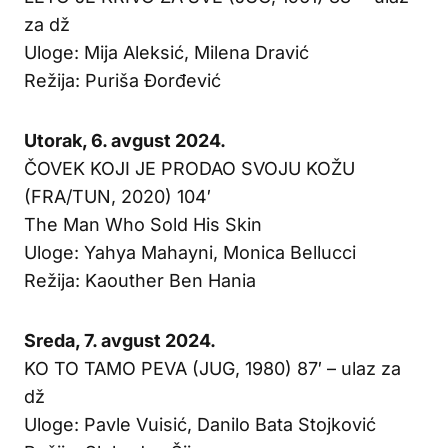
za dž
Uloge: Mija Aleksić, Milena Dravić
Režija: Puriša Đorđević
Utorak, 6. avgust 2024.
ČOVEK KOJI JE PRODAO SVOJU KOŽU
(FRA/TUN, 2020) 104′
The Man Who Sold His Skin
Uloge: Yahya Mahayni, Monica Bellucci
Režija: Kaouther Ben Hania
Sreda, 7. avgust 2024.
KO TO TAMO PEVA (JUG, 1980) 87′ – ulaz za
dž
Uloge: Pavle Vuisić, Danilo Bata Stojković