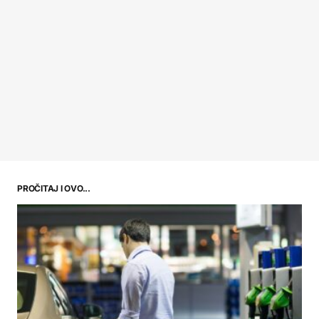
PROČITAJ I OVO...