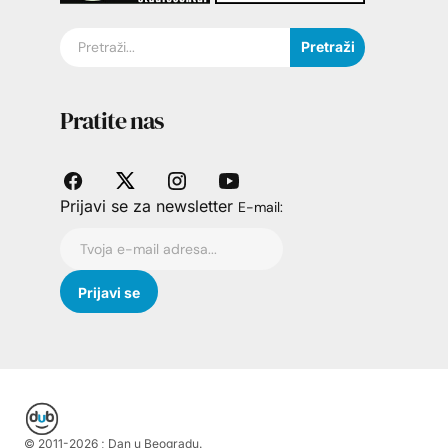
Pretraži
Pratite nas
Prijavi se za newsletter
E-mail:
© 2011-
2026
; Dan u Beogradu.