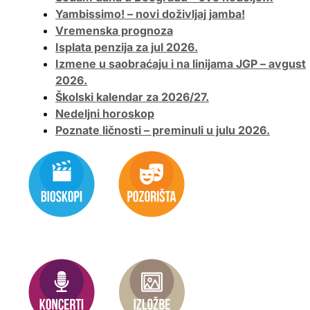
Yambissimo! – novi doživljaj jamba!
Vremenska prognoza
Isplata penzija za jul 2026.
Izmene u saobraćaju i na linijama JGP – avgust
2026.
Školski kalendar za 2026/27.
Nedeljni horoskop
Poznate ličnosti – preminuli u julu 2026.