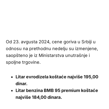
Od 23. avgusta 2024, cene goriva u Srbiji u
odnosu na prethodnu nedelju su izmenjene,
saopšteno je iz Ministarstva unutrašnje i
spoljne trgovine.
Litar evrodizela koštaće najviše 195,00
dinar.
Litar benzina BMB 95 premium koštaće
najviše 184,00 dinara.