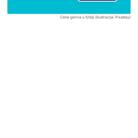
Cene goriva u Srbiji (ilustracija: Pixabay)