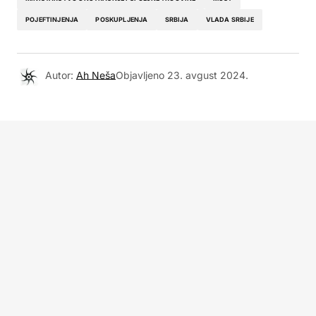
POJEFTINJENJA
POSKUPLJENJA
SRBIJA
VLADA SRBIJE
Autor:
Ah Neša
Objavljeno
23. avgust 2024.