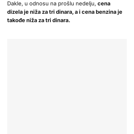
Dakle, u odnosu na prošlu nedelju,
cena
dizela je niža za tri dinara, a i cena benzina je
takođe niža za tri dinara.