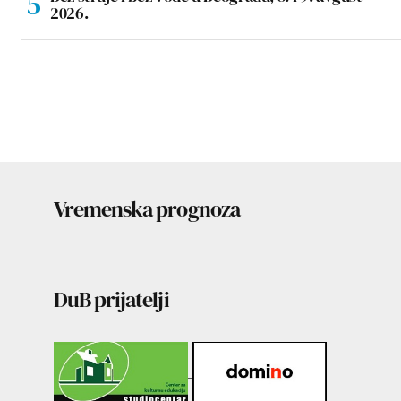
2026.
Vremenska prognoza
DuB prijatelji