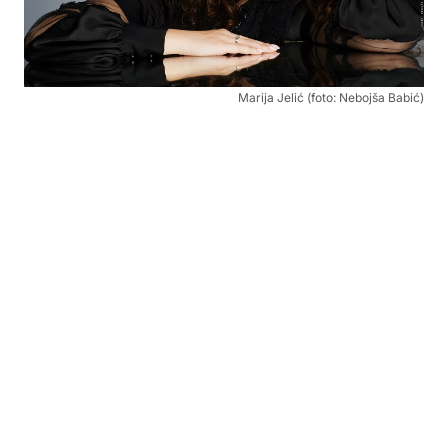
Marija Jelić (foto: Nebojša Babić)