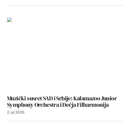
Muzički susret SAD i Srbije: Kalamazoo Junior
Symphony Orchestra i Dečja Filharmonija
2. jul 2026.