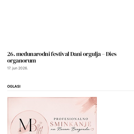
26. međunarodni festival Dani orgulja – Dies
organorum
17. jun 2026.
OGLASI