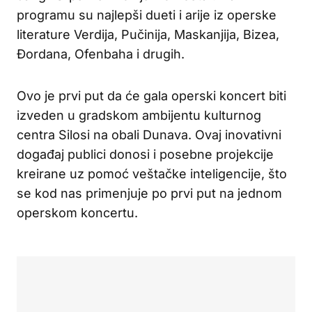
programu su najlepši dueti i arije iz operske
literature Verdija, Pučinija, Maskanjija, Bizea,
Đordana, Ofenbaha i drugih.
Ovo je prvi put da će gala operski koncert biti
izveden u gradskom ambijentu kulturnog
centra Silosi na obali Dunava. Ovaj inovativni
događaj publici donosi i posebne projekcije
kreirane uz pomoć veštačke inteligencije, što
se kod nas primenjuje po prvi put na jednom
operskom koncertu.