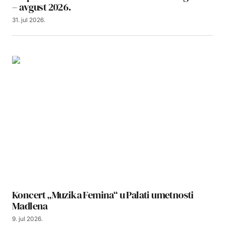
– avgust 2026.
31. jul 2026.
Koncert „Muzika Femina“ u Palati umetnosti
Madlena
9. jul 2026.