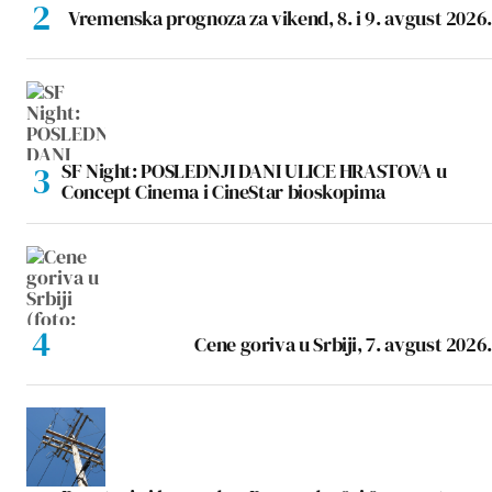
Vremenska prognoza za vikend, 8. i 9. avgust 2026.
SF Night: POSLEDNJI DANI ULICE HRASTOVA u
Concept Cinema i CineStar bioskopima
Cene goriva u Srbiji, 7. avgust 2026.