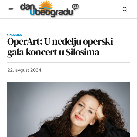
KLASIKA
OperArt: U nedelju operski
gala koncert u Silosima
22. avgust 2024.