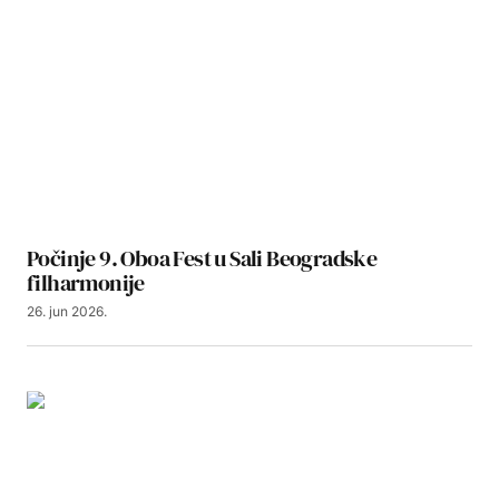
Počinje 9. Oboa Fest u Sali Beogradske
filharmonije
26. jun 2026.