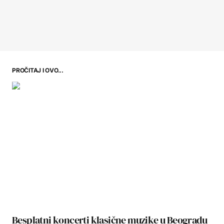
PROČITAJ I OVO...
Besplatni koncerti klasične muzike u Beogradu