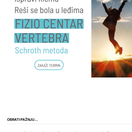
OBRATI PAŽNJU…