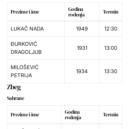
Godina
Prezime i ime
Termin
rođenja
LUKAČ NADA
1949
12:30
ĐURKOVIĆ
1931
13:00
DRAGOLJUB
MILOŠEVIĆ
1934
13:30
PETRIJA
Zbeg
Sahrane
Godina
Prezime i ime
Termin
rođenja