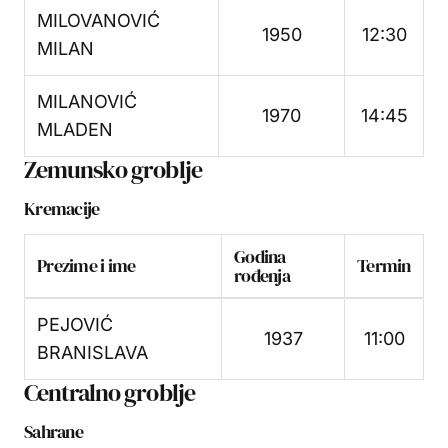
MILOVANOVIĆ
1950
12:30
MILAN
MILANOVIĆ
1970
14:45
MLADEN
Zemunsko groblje
Kremacije
Godina
Prezime i ime
Termin
rođenja
PEJOVIĆ
1937
11:00
BRANISLAVA
Centralno groblje
Sahrane