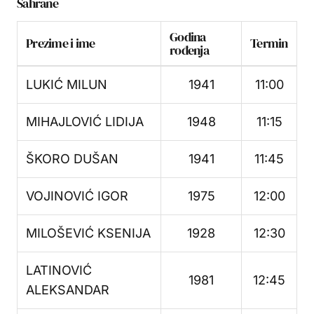
Sahrane
Godina
Prezime i ime
Termin
rođenja
LUKIĆ MILUN
1941
11:00
MIHAJLOVIĆ LIDIJA
1948
11:15
ŠKORO DUŠAN
1941
11:45
VOJINOVIĆ IGOR
1975
12:00
MILOŠEVIĆ KSENIJA
1928
12:30
LATINOVIĆ
1981
12:45
ALEKSANDAR