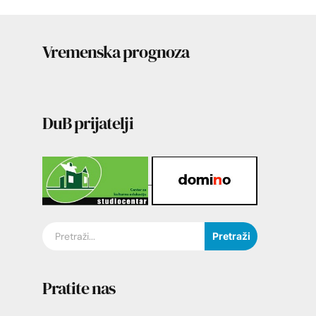
Vremenska prognoza
DuB prijatelji
Pretraži
Pratite nas