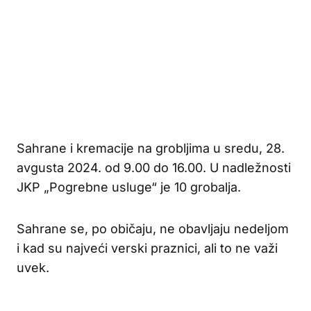
Sahrane i kremacije na grobljima u sredu, 28.
avgusta 2024. od 9.00 do 16.00. U nadležnosti
JKP „Pogrebne usluge“ je 10 grobalja.
Sahrane se, po običaju, ne obavljaju nedeljom
i kad su najveći verski praznici, ali to ne važi
uvek.