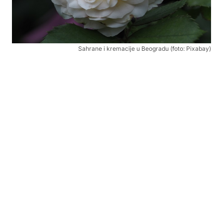
Sahrane i kremacije u Beogradu (foto: Pixabay)