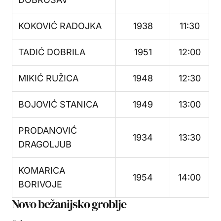
KOKOVIĆ RADOJKA
1938
11:30
TADIĆ DOBRILA
1951
12:00
MIKIĆ RUŽICA
1948
12:30
BOJOVIĆ STANICA
1949
13:00
PRODANOVIĆ
1934
13:30
DRAGOLJUB
KOMARICA
1954
14:00
BORIVOJE
Novo bežanijsko groblje