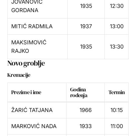
JOVANOVIĆ
1935
12:30
GORDANA
MITIĆ RADMILA
1937
13:00
MAKSIMOVIĆ
1935
13:30
RAJKO
Novo groblje
Kremacije
Godina
Prezime i ime
Termin
rođenja
ŽARIĆ TATJANA
1966
10:15
MARKOVIĆ NADA
1933
11:00