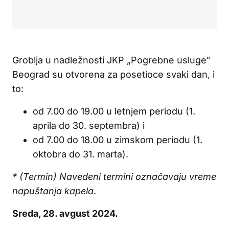
Groblja u nadležnosti JKP „Pogrebne usluge“
Beograd su otvorena za posetioce svaki dan, i
to:
od 7.00 do 19.00 u letnjem periodu (1.
aprila do 30. septembra) i
od 7.00 do 18.00 u zimskom periodu (1.
oktobra do 31. marta).
* (Termin) Navedeni termini označavaju vreme
napuštanja kapela
.
Sreda, 28. avgust 2024.