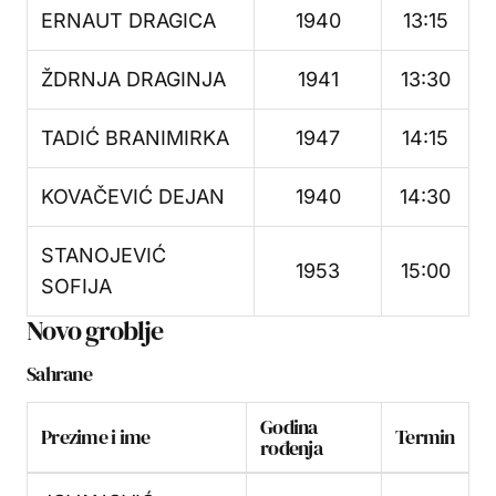
ERNAUT DRAGICA
1940
13:15
ŽDRNJA DRAGINJA
1941
13:30
TADIĆ BRANIMIRKA
1947
14:15
KOVAČEVIĆ DEJAN
1940
14:30
STANOJEVIĆ
1953
15:00
SOFIJA
Novo groblje
Sahrane
Godina
Prezime i ime
Termin
rođenja