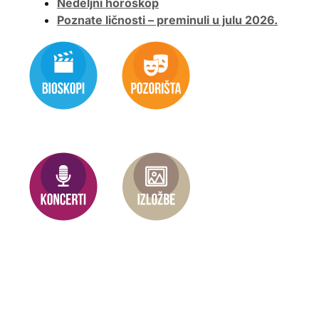
Nedeljni horoskop
Poznate ličnosti – preminuli u julu 2026.