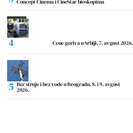
Concept Cinema i CineStar bioskopima
Cene goriva u Srbiji, 7. avgust 2026.
Bez struje i bez vode u Beogradu, 8. i 9. avgust
2026.