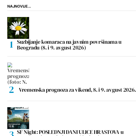
NAJNOVIJE...
Suzbijanje komaraca na javnim površinama u
Beogradu (8. i 9. avgust 2026)
Vremenska prognoza za vikend, 8. i 9. avgust 2026.
SF Night: POSLEDNJI DANI ULICE HRASTOVA u