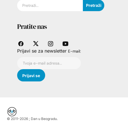
Pretraži
Pratite nas
Prijavi se za newsletter
E-mail:
© 2011-
2026
; Dan u Beogradu.