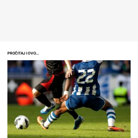
PROČITAJ I OVO...