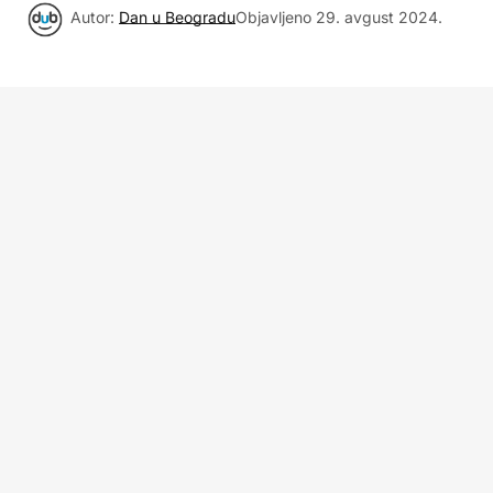
Autor:
Dan u Beogradu
Objavljeno
29. avgust 2024.