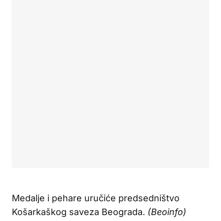
Medalje i pehare uručiće predsedništvo
Košarkaškog saveza Beograda.
(Beoinfo)