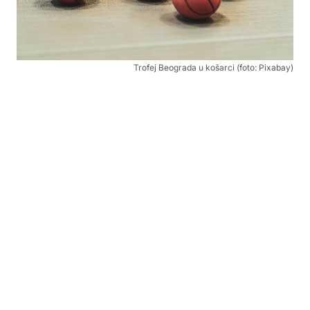
Trofej Beograda u košarci (foto: Pixabay)