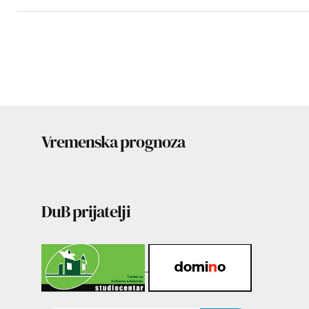
Vremenska prognoza
DuB prijatelji