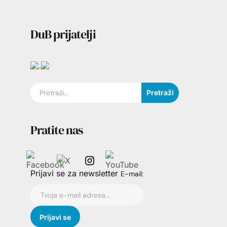
DuB prijatelji
Pretraži
Pratite nas
Prijavi se za newsletter
E-mail: