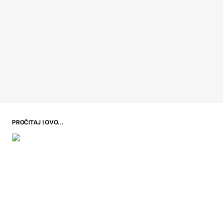
PROČITAJ I OVO...