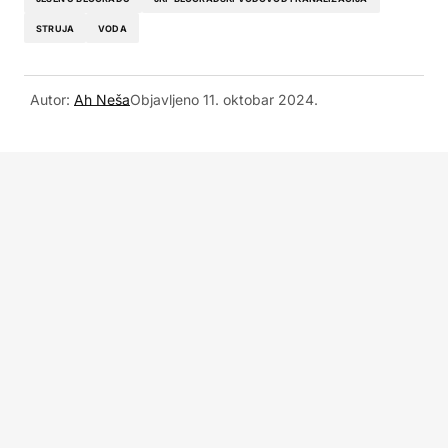
STRUJA
VODA
Autor:
Ah Neša
Objavljeno
11. oktobar 2024.