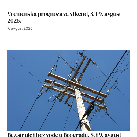
Vremenska prognoza za vikend, 8. i 9. avgust
2026.
7. avgust 2026.
Bez struje i bez vode u Beogradu, 8. i 9. avgust