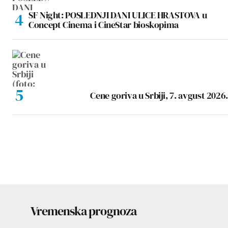
SF Night: POSLEDNJI DANI ULICE HRASTOVA u
Concept Cinema i CineStar bioskopima
Cene goriva u Srbiji, 7. avgust 2026.
Vremenska prognoza