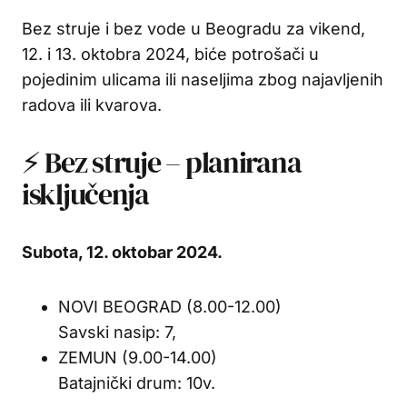
Bez struje i bez vode u Beogradu za vikend,
12. i 13. oktobra 2024, biće potrošači u
pojedinim ulicama ili naseljima zbog najavljenih
radova ili kvarova.
⚡ Bez struje – planirana
isključenja
Subota, 12. oktobar 2024.
NOVI BEOGRAD (8.00-12.00)
Savski nasip: 7,
ZEMUN (9.00-14.00)
Batajnički drum: 10v.