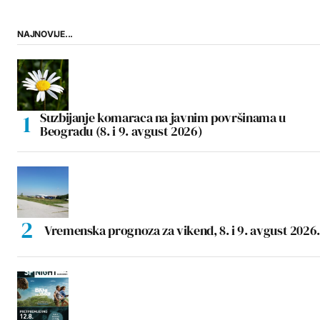
NAJNOVIJE...
Suzbijanje komaraca na javnim površinama u
Beogradu (8. i 9. avgust 2026)
Vremenska prognoza za vikend, 8. i 9. avgust 2026.