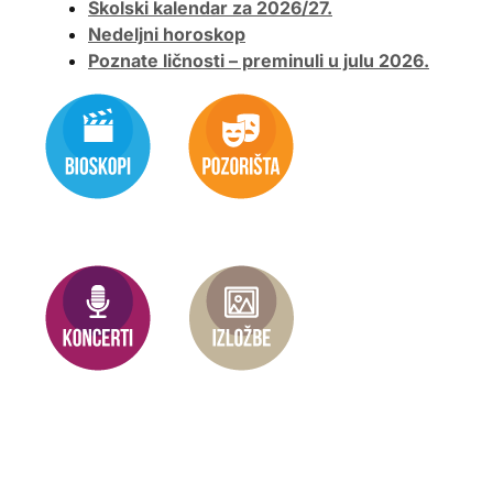
Školski kalendar za 2026/27.
Nedeljni horoskop
Poznate ličnosti – preminuli u julu 2026.