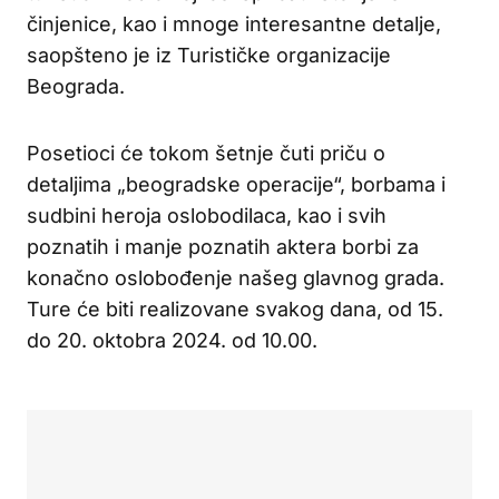
činjenice, kao i mnoge interesantne detalje,
saopšteno je iz Turističke organizacije
Beograda.
Posetioci će tokom šetnje čuti priču o
detaljima „beogradske operacije“, borbama i
sudbini heroja oslobodilaca, kao i svih
poznatih i manje poznatih aktera borbi za
konačno oslobođenje našeg glavnog grada.
Ture će biti realizovane svakog dana, od 15.
do 20. oktobra 2024. od 10.00.