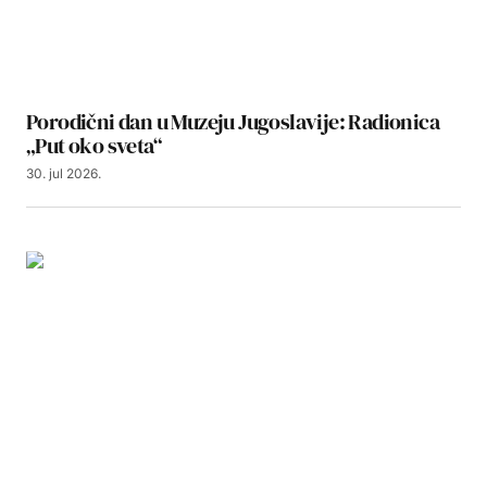
Porodični dan u Muzeju Jugoslavije: Radionica
„Put oko sveta“
30. jul 2026.