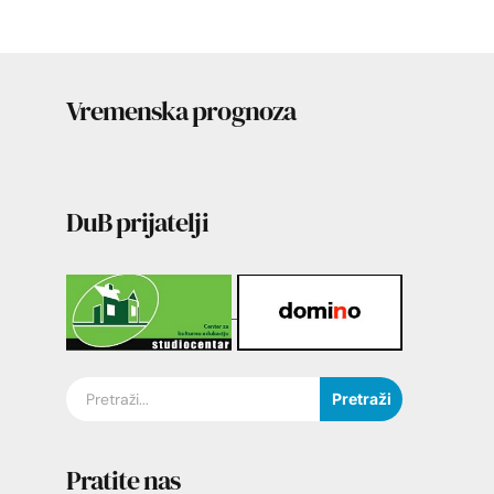
Vremenska prognoza
DuB prijatelji
Pretraži
Pratite nas