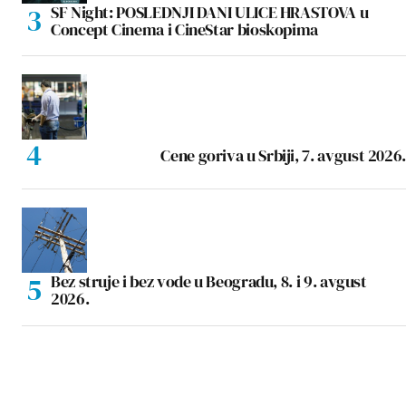
SF Night: POSLEDNJI DANI ULICE HRASTOVA u
Concept Cinema i CineStar bioskopima
Cene goriva u Srbiji, 7. avgust 2026.
Bez struje i bez vode u Beogradu, 8. i 9. avgust
2026.