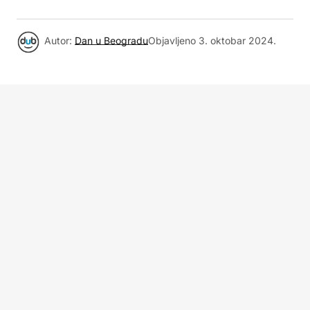
Autor:
Dan u Beogradu
Objavljeno
3. oktobar 2024.