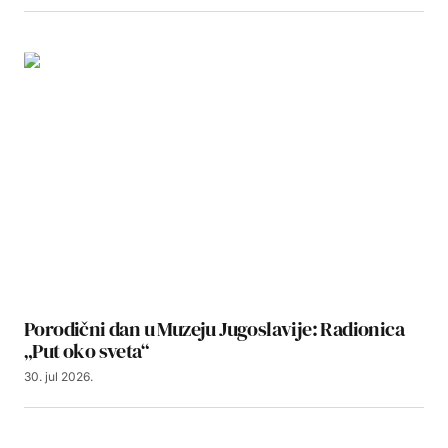
Porodični dan u Muzeju Jugoslavije: Radionica
„Put oko sveta“
30. jul 2026.