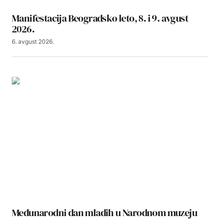
Manifestacija Beogradsko leto, 8. i 9. avgust
2026.
6. avgust 2026.
Međunarodni dan mladih u Narodnom muzeju