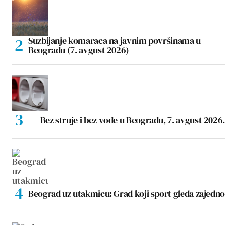
Suzbijanje komaraca na javnim površinama u
Beogradu (7. avgust 2026)
Bez struje i bez vode u Beogradu, 7. avgust 2026.
Beograd uz utakmicu: Grad koji sport gleda zajedno