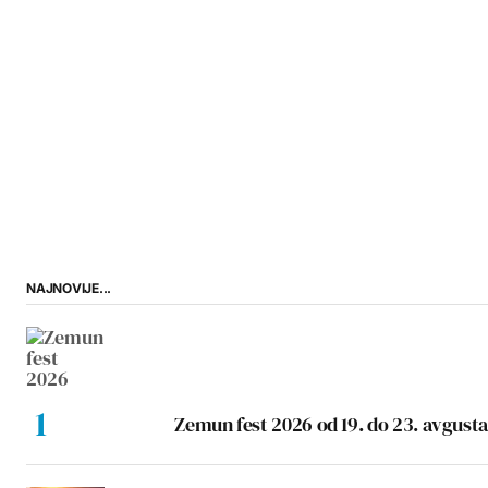
NAJNOVIJE...
Zemun fest 2026 od 19. do 23. avgusta