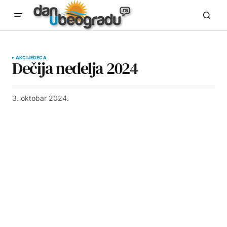
AKCIJE
DECA
Dečija nedelja 2024
3. oktobar 2024.