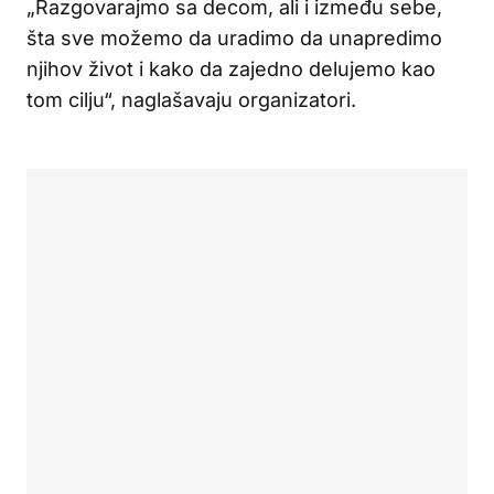
„Razgovarajmo sa decom, ali i između sebe,
šta sve možemo da uradimo da unapredimo
njihov život i kako da zajedno delujemo kao
tom cilju“, naglašavaju organizatori.