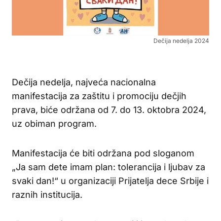
Dečija nedelja 2024
Dečija nedelja, najveća nacionalna
manifestacija za zaštitu i promociju dečjih
prava, biće održana od 7. do 13. oktobra 2024,
uz obiman program.
Manifestacija će biti održana pod sloganom
„Ja sam dete imam plan: tolerancija i ljubav za
svaki dan!“ u organizaciji Prijatelja dece Srbije i
raznih institucija.