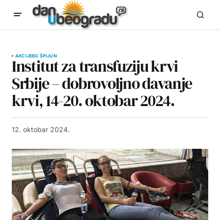
AKCIJE
BG ŠPIJUN
Institut za transfuziju krvi
Srbije – dobrovoljno davanje
krvi, 14-20. oktobar 2024.
12. oktobar 2024.