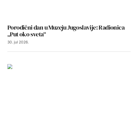
Porodični dan u Muzeju Jugoslavije: Radionica
„Put oko sveta“
30. jul 2026.