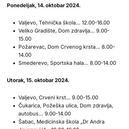
Ponedeljak, 14. oktobar 2024.
Valjevo, Tehnička škola… 12.00-16.00
Veliko Gradište, Dom zdravlja… 9.00-
15.00
Požarevac, Dom Crvenog krsta… 8.00-
14.00
Smederevo, Sportska hala… 8.00-14.00
Utorak, 15. oktobar 2024.
Valjevo, Crveni krst… 9.00-15.00
Čukarica, Požeška ulica, Dom zdravlja,
autobus… 9.00-14.00
Šabac, Medicinska škola „Dr Andra