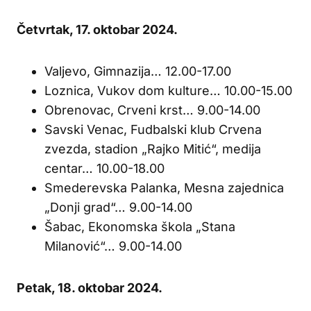
Četvrtak, 17. oktobar 2024.
Valjevo, Gimnazija… 12.00-17.00
Loznica, Vukov dom kulture… 10.00-15.00
Obrenovac, Crveni krst… 9.00-14.00
Savski Venac, Fudbalski klub Crvena
zvezda, stadion „Rajko Mitić“, medija
centar… 10.00-18.00
Smederevska Palanka, Mesna zajednica
„Donji grad“… 9.00-14.00
Šabac, Ekonomska škola „Stana
Milanović“… 9.00-14.00
Petak, 18. oktobar 2024.