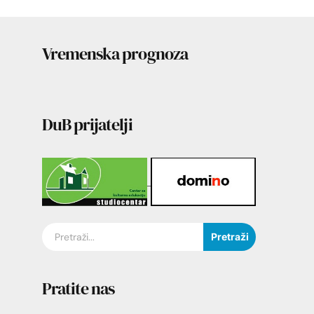
Vremenska prognoza
DuB prijatelji
Pretraži
Pratite nas