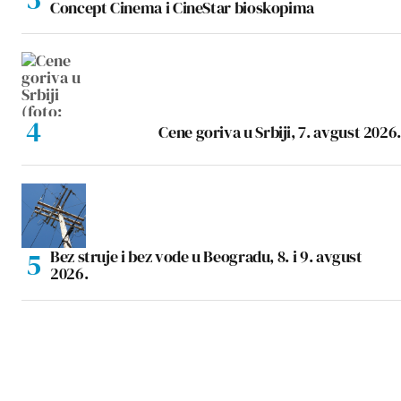
Concept Cinema i CineStar bioskopima
Cene goriva u Srbiji, 7. avgust 2026.
Bez struje i bez vode u Beogradu, 8. i 9. avgust
2026.