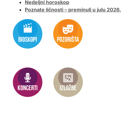
Nedeljni horoskop
Poznate ličnosti – preminuli u julu 2026.