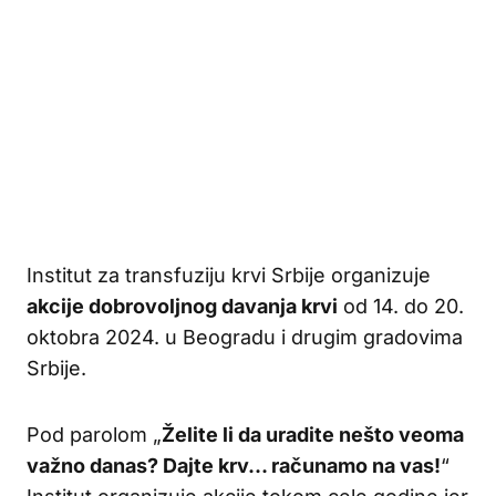
Institut za transfuziju krvi Srbije organizuje
akcije dobrovoljnog davanja krvi
od 14. do 20.
oktobra 2024. u Beogradu i drugim gradovima
Srbije.
Pod parolom „
Želite li da uradite nešto veoma
važno danas? Dajte krv… računamo na vas!
“