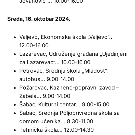
Jovanović“… 10.00-16.00
Sreda, 16. oktobar 2024.
Valjevo, Ekonomska škola „Valjevo“…
12.00-16.00
Lazarevac, Udruženje građana „Ujedinjeni
za Lazarevac“… 10.00-16.00
Petrovac, Srednja škola „Mladost“,
autobus… 9.00-14.00
Požarevac, Kazneno-popravni zavod –
Zabela… 9.00-14.00
Šabac, Kulturni centar… 9.00-15.00
Šabac, Srednja Poljoprivredna škola sa
domom učenika… 8.30-11.00
Tehnička škola… 12.00-14.30