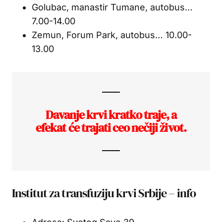
Golubac, manastir Tumane, autobus…
7.00-14.00
Zemun, Forum Park, autobus… 10.00-
13.00
Davanje krvi kratko traje, a
efekat će trajati ceo nečiji život.
Institut za transfuziju krvi Srbije – info