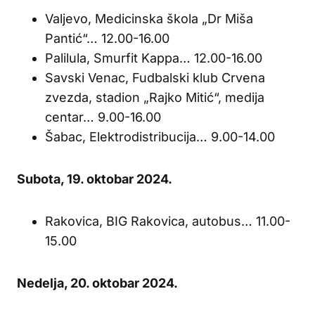
Valjevo, Medicinska škola „Dr Miša
Pantić“… 12.00-16.00
Palilula, Smurfit Kappa… 12.00-16.00
Savski Venac, Fudbalski klub Crvena
zvezda, stadion „Rajko Mitić“, medija
centar… 9.00-16.00
Šabac, Elektrodistribucija… 9.00-14.00
Subota, 19. oktobar 2024.
Rakovica, BIG Rakovica, autobus… 11.00-
15.00
Ne
delja, 20. oktobar 2024.