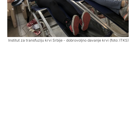
Institut za transfuziju krvi Srbije - dobrovoljno davanje krvi (foto: ITKS)